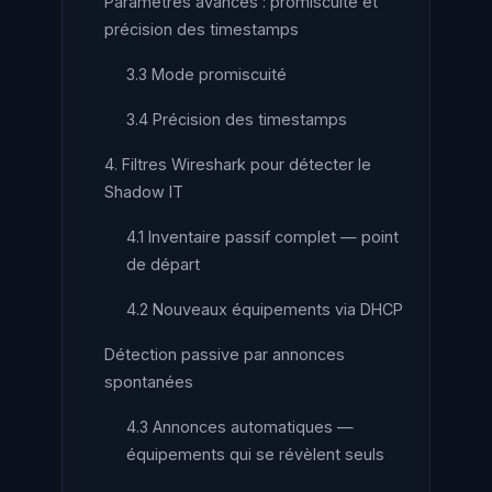
Paramètres avancés : promiscuité et
précision des timestamps
3.3 Mode promiscuité
3.4 Précision des timestamps
4. Filtres Wireshark pour détecter le
Shadow IT
4.1 Inventaire passif complet — point
de départ
4.2 Nouveaux équipements via DHCP
Détection passive par annonces
spontanées
4.3 Annonces automatiques —
équipements qui se révèlent seuls