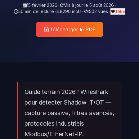
15 février 2026
•
Mis à jour le
5 août 2026
•
50 min de lecture
•
8290 mots
•
502 vues
•
1 like
Télécharger le PDF
Guide terrain 2026 : Wireshark
pour détecter Shadow IT/OT —
capture passive, filtres avancés,
protocoles industriels
Modbus/EtherNet-IP.