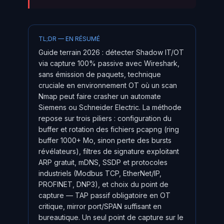
TL;DR — EN RÉSUMÉ
Guide terrain 2026 : détecter Shadow IT/OT
via capture 100% passive avec Wireshark,
sans émission de paquets, technique
cruciale en environnement OT où un scan
Nmap peut faire crasher un automate
Siemens ou Schneider Electric. La méthode
repose sur trois piliers : configuration du
buffer et rotation des fichiers pcapng (ring
buffer 1000+ Mo, sinon perte des bursts
révélateurs), filtres de signature exploitant
ARP gratuit, mDNS, SSDP et protocoles
industriels (Modbus TCP, EtherNet/IP,
PROFINET, DNP3), et choix du point de
capture — TAP passif obligatoire en OT
critique, mirror port/SPAN suffisant en
bureautique. Un seul point de capture sur le