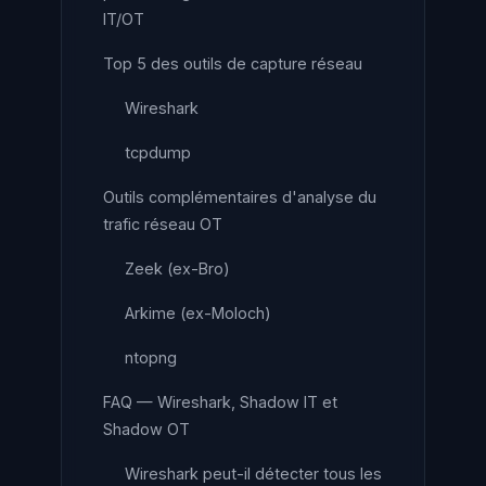
IT/OT
Top 5 des outils de capture réseau
Wireshark
tcpdump
Outils complémentaires d'analyse du
trafic réseau OT
Zeek (ex-Bro)
Arkime (ex-Moloch)
ntopng
FAQ — Wireshark, Shadow IT et
Shadow OT
Wireshark peut-il détecter tous les