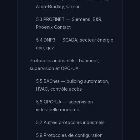
Allen-Bradley, Omron
5.3 PROFINET — Siemens, B&R,
Phoenix Contact
5.4 DNP3 — SCADA, secteur énergie,
eau, gaz
Protocoles industriels : bâtiment,
supervision et OPC-UA
5.5 BACnet — building automation,
HVAC, contrôle accès
5.6 OPC-UA — supervision
industrielle moderne
5.7 Autres protocoles industriels
5.8 Protocoles de configuration