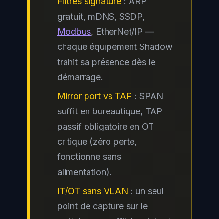
Filtres signature
: ARP
gratuit, mDNS, SSDP,
Modbus
, EtherNet/IP —
chaque équipement Shadow
trahit sa présence dès le
démarrage.
Mirror port vs TAP
: SPAN
suffit en bureautique, TAP
passif obligatoire en OT
critique (zéro perte,
fonctionne sans
alimentation).
IT/OT sans VLAN
: un seul
point de capture sur le