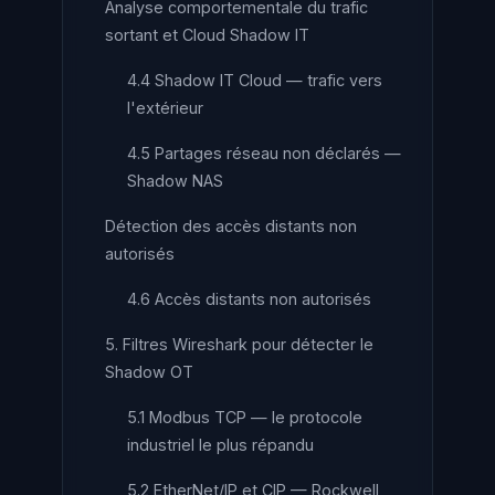
Analyse comportementale du trafic
sortant et Cloud Shadow IT
4.4 Shadow IT Cloud — trafic vers
l'extérieur
4.5 Partages réseau non déclarés —
Shadow NAS
Détection des accès distants non
autorisés
4.6 Accès distants non autorisés
5. Filtres Wireshark pour détecter le
Shadow OT
5.1 Modbus TCP — le protocole
industriel le plus répandu
5.2 EtherNet/IP et CIP — Rockwell,