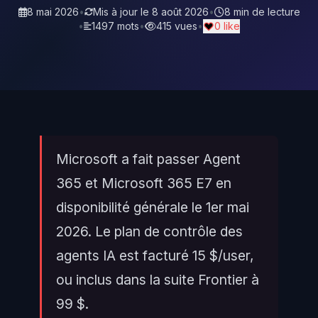
8 mai 2026
•
Mis à jour le
8 août 2026
•
8 min de lecture
•
1497 mots
•
415 vues
•
0 like
Microsoft a fait passer Agent
365 et Microsoft 365 E7 en
disponibilité générale le 1er mai
2026. Le plan de contrôle des
agents IA est facturé 15 $/user,
ou inclus dans la suite Frontier à
99 $.