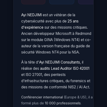
Ayi NEDJIMI
est un vétéran de la
cybersécurité avec plus de
25 ans
d'expérience
sur des missions critiques.
Ancien développeur Microsoft à Redmond
sur le module GINA (Windows NT4) et co-
auteur de la version française du guide de
sécurité Windows NT4 pour la NSA.
À la tête d'
Ayi NEDJIMI Consultants
, il
réalise des
audits Lead Auditor ISO 42001
et ISO 27001, des pentests
d'infrastructures critiques, du forensics et
des missions de conformité NIS2 / AI Act.
Conférencier international
(Europe & US), il a
formé plus de
10 000 professionnels
.