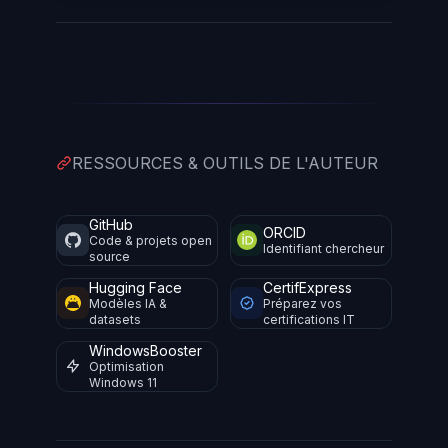
RESSOURCES & OUTILS DE L'AUTEUR
GitHub
ORCID
Code & projets open
Identifiant chercheur
source
Hugging Face
CertifExpress
Modèles IA &
Préparez vos
datasets
certifications IT
WindowsBooster
Optimisation
Windows 11