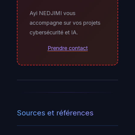
au-delà de quelques centaines
Ayi NEDJIMI vous
d'utilisateurs.
accompagne sur vos projets
cybersécurité et IA.
Prendre contact
Sources et références