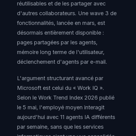
réutilisables et de les partager avec
d'autres collaborateurs. Une wave 3 de
fonctionnalités, lancée en mars, est
désormais entièrement disponible :
pages partagées par les agents,
mémoire long terme de l'utilisateur,
déclenchement d'agents par e-mail.
L'argument structurant avancé par
Microsoft est celui du « Work IQ ».
Selon le Work Trend Index 2026 publié
le 5 mai, l'employé moyen interagit
aujourd'hui avec 11 agents IA différents
par semaine, sans que les services