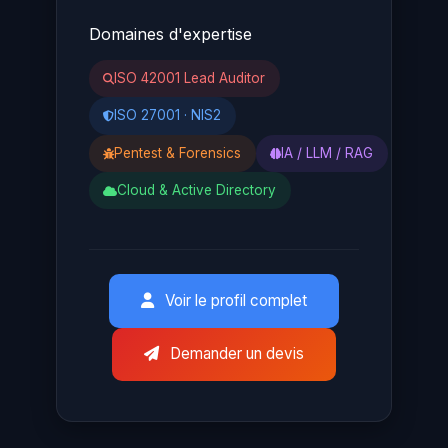
Domaines d'expertise
ISO 42001 Lead Auditor
ISO 27001 · NIS2
Pentest & Forensics
IA / LLM / RAG
Cloud & Active Directory
Voir le profil complet
Demander un devis