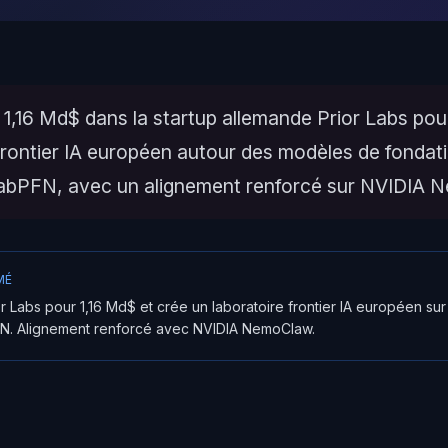
 1,16 Md$ dans la startup allemande Prior Labs pour
frontier IA européen autour des modèles de fondat
TabPFN, avec un alignement renforcé sur NVIDIA 
MÉ
r Labs pour 1,16 Md$ et crée un laboratoire frontier IA européen su
FN. Alignement renforcé avec NVIDIA NemoClaw.