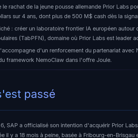
le rachat de la jeune pousse allemande Prior Labs pou
ollars sur 4 ans, dont plus de 500 M$ cash dès la signa
fiché : créer un laboratoire frontier IA européen autou
bulaires (TabPFN), domaine où Prior Labs est leader 
s'accompagne d'un renforcement du partenariat avec 
n du framework NemoClaw dans l'offre Joule.
s'est passé
, SAP a officialisé son intention d'acquérir Prior Labs
e il y a 18 mois à peine, basée à Fribourg-en-Brisgau 