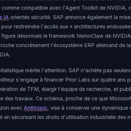
le comme compatible avec l'Agent Toolkit de NVIDIA, 
s IA
orientés sécurité. SAP annonce également la mise 
I pour restreindre l'accès aux « architectures endossée
es figure désormais le framework NemoClaw de NVIDIA
pproche concrètement l'écosystème ERP allemand de la p
IDIA.
talistique mérite l'attention. SAP n'achète pas seule
'éditeur s'engage à financer Prior Labs sur quatre ans
nération de TFM, élargir l'équipe de recherche, et publ
ie des travaux. Ce schéma, proche de ce que Microsoft
zon avec
Anthropic
, vise à conserver une dynamique 
 en sécurisant les droits d'utilisation industrielle des 