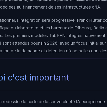
dédiées au financement de ses infrastructures d'IA.
ationnel, l'intégration sera progressive. Frank Hutter c
ifique du laboratoire et les bureaux de Fribourg, Berlin
ts. Les premiers modèles TabPFN intégrés nativement d
sont attendus pour fin 2026, avec un focus initial sur
ication de la demande et détection d'anomalies dans l
i c'est important
n redessine la carte de la souveraineté IA européenne. 