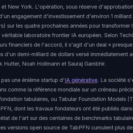
n et New York. L'opération, sous réserve d'approbation
un engagement d'investissement d'environ 1 milliard 
ars) sur les quatre prochaines années pour transformer 
 véritable laboratoire frontier IA européen. Selon Tech
urs financiers de l'accord, il s'agit d'un deal « presqu
us d'un demi-milliard de dollars versé immédiatement au
k Hutter, Noah Hollmann et Sauraj Gambhir.
t pas une énième startup d'
IA générative
. La société s
ns comme la référence mondiale sur un créneau précis 
fondation tabulaires, ou Tabular Foundation Models (T
FN, dont les travaux fondateurs ont été publiés dans 
l'état de l'art sur des centaines de benchmarks tabula
es versions open source de TabPFN cumulent plus de t