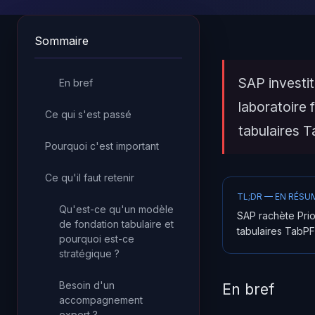
Sommaire
SAP investit
En bref
laboratoire 
Ce qui s'est passé
tabulaires 
Pourquoi c'est important
Ce qu'il faut retenir
TL;DR — EN RÉSU
Qu'est-ce qu'un modèle
SAP rachète Prio
de fondation tabulaire et
tabulaires TabP
pourquoi est-ce
stratégique ?
Besoin d'un
En bref
accompagnement
expert ?