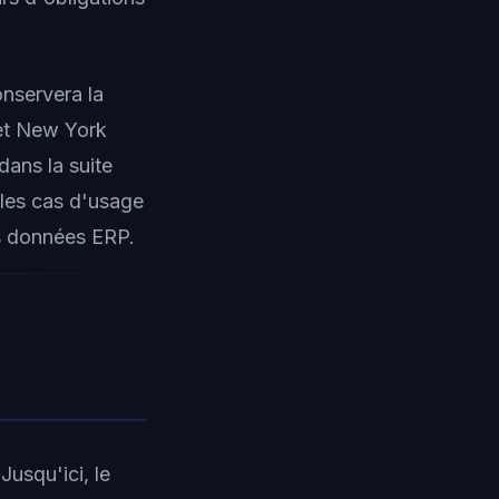
onservera la
 et New York
ans la suite
 les cas d'usage
es données ERP.
Jusqu'ici, le