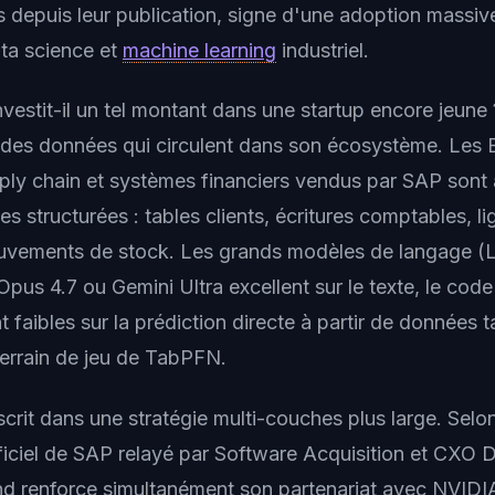
 depuis leur publication, signe d'une adoption massiv
a science et
machine learning
industriel.
vestit-il un tel montant dans une startup encore jeune
re des données qui circulent dans son écosystème. Les
ly chain et systèmes financiers vendus par SAP sont 
 structurées : tables clients, écritures comptables, l
vements de stock. Les grands modèles de langage 
us 4.7 ou Gemini Ultra excellent sur le texte, le code
 faibles sur la prédiction directe à partir de données t
terrain de jeu de TabPFN.
scrit dans une stratégie multi-couches plus large. Selon
ciel de SAP relayé par Software Acquisition et CXO Di
and renforce simultanément son partenariat avec NVIDIA