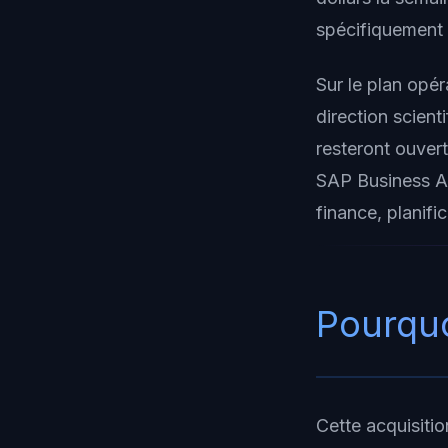
spécifiquement 
Sur le plan opér
direction scient
resteront ouver
SAP Business AI 
finance, planif
Pourquo
Cette acquisitio