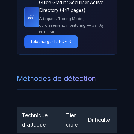
Guide Gratuit : Sécuriser Active
Directory (447 pages)
447
Attaques, Tiering Model,
PAGES
durcissement, monitoring — par Ayi
NEDJIMI
Télécharger le PDF →
Méthodes de détection
Technique
Tier
Difficulte
Impa
d'attaque
cible