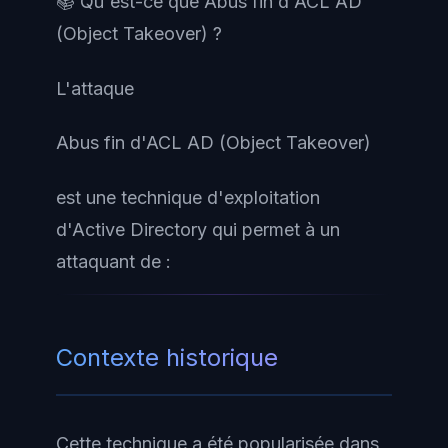
📚 Qu'est-ce que Abus fin d'ACL AD
(Object Takeover) ?
L'attaque
Abus fin d'ACL AD (Object Takeover)
est une technique d'exploitation
d'Active Directory qui permet à un
attaquant de :
Contexte historique
Cette technique a été popularisée dans