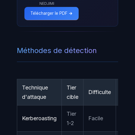
NEDJIMI
Télécharger le PDF →
Méthodes de détection
Technique
Tier
Difficulte
Impa
d'attaque
cible
Tier
Kerberoasting
Facile
Eleve
1-2