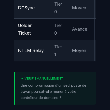
Tier
DCSync
Moyen
Criti
0
Golden
Tier
Avance
Criti
Ticket
0
Tier
NTLM Relay
Moyen
Eleve
1
Une compromission d'un seul poste de
travail pourrait-elle mener à votre
contrôleur de domaine ?