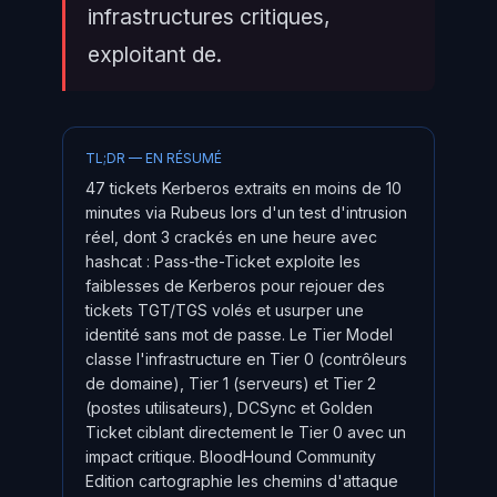
infrastructures critiques,
exploitant de.
TL;DR — EN RÉSUMÉ
47 tickets Kerberos extraits en moins de 10
minutes via Rubeus lors d'un test d'intrusion
réel, dont 3 crackés en une heure avec
hashcat : Pass-the-Ticket exploite les
faiblesses de Kerberos pour rejouer des
tickets TGT/TGS volés et usurper une
identité sans mot de passe. Le Tier Model
classe l'infrastructure en Tier 0 (contrôleurs
de domaine), Tier 1 (serveurs) et Tier 2
(postes utilisateurs), DCSync et Golden
Ticket ciblant directement le Tier 0 avec un
impact critique. BloodHound Community
Edition cartographie les chemins d'attaque