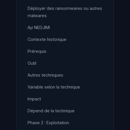
Déployer des ransomwares ou autres
malwares
Ayi NEDJIMI
Contexte historique
Prérequis
Outil
Autres techniques
Variable selon la technique
Impact
Dépend de la technique
Phase 2 : Exploitation