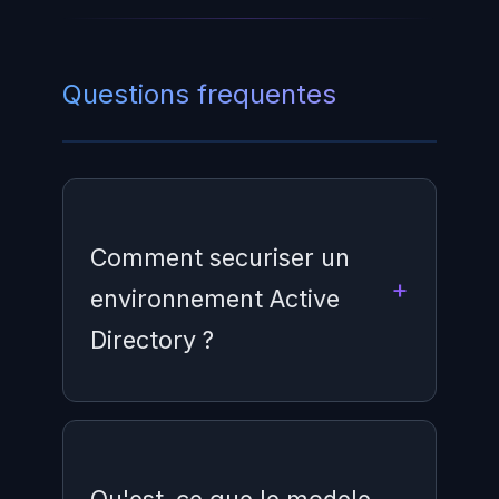
Questions frequentes
Comment securiser un
environnement Active
Directory ?
La sécurisation d'Active Directory
repose sur plusieurs piliers :
Qu'est-ce que le modele