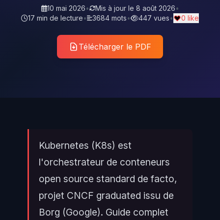
10 mai 2026
•
Mis à jour le
8 août 2026
•
17 min de lecture
•
3684 mots
•
447 vues
•
0 like
Télécharger le PDF
Kubernetes (K8s) est
l'orchestrateur de conteneurs
open source standard de facto,
projet CNCF graduated issu de
Borg (Google). Guide complet