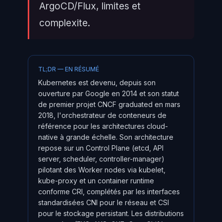
ArgoCD/Flux, limites et
complexite.
TL;DR — EN RÉSUMÉ
Kubernetes est devenu, depuis son
ouverture par Google en 2014 et son statut
de premier projet CNCF graduated en mars
2018, l'orchestrateur de conteneurs de
référence pour les architectures cloud-
native à grande échelle. Son architecture
repose sur un Control Plane (etcd, API
server, scheduler, controller-manager)
pilotant des Worker nodes via kubelet,
kube-proxy et un container runtime
conforme CRI, complétés par les interfaces
standardisées CNI pour le réseau et CSI
pour le stockage persistant. Les distributions