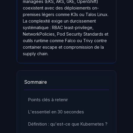
managées (EKS, AKS, GKE, OpenShift)
coexistent avec des déploiements on-
premises légers comme K3s ou Talos Linux.
La complexité exige un durcissement
systématique : RBAC least-privilege,
NetworkPolicies, Pod Security Standards et
outils runtime comme Falco ou Trivy contre
container escape et compromission de la
supply chain.
Sommaire
Points clés à retenir
L'essentiel en 30 secondes
Définition : qu'est-ce que Kubernetes ?