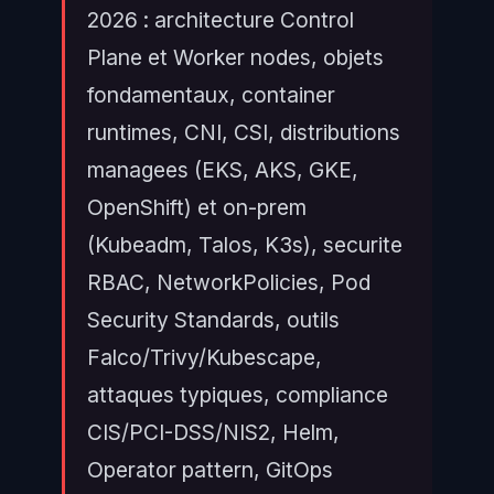
2026 : architecture Control
Plane et Worker nodes, objets
fondamentaux, container
runtimes, CNI, CSI, distributions
managees (EKS, AKS, GKE,
OpenShift) et on-prem
(Kubeadm, Talos, K3s), securite
RBAC, NetworkPolicies, Pod
Security Standards, outils
Falco/Trivy/Kubescape,
attaques typiques, compliance
CIS/PCI-DSS/NIS2, Helm,
Operator pattern, GitOps