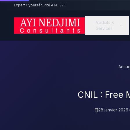
Aller au contenu principal
Expert Cybersécurité & IA
v9.0
Produits &
Services
Accue
CNIL : Free 
28 janvier 2026