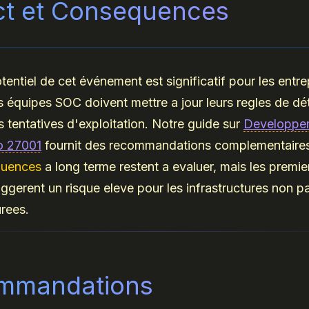
ct et Consequences
tentiel de cet événement est significatif pour les entre
s équipes SOC doivent mettre a jour leurs regles de dé
es tentatives d'exploitation. Notre guide sur
Developpe
o 27001
fournit des recommandations complementaires
uences
a long terme restent a evaluer, mais les premie
ggerent un risque eleve pour les infrastructures non 
rees.
mmandations