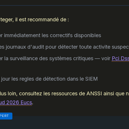
teger, il est recommandé de :
r immédiatement les correctifs disponibles
 les journaux d'audit pour détecter toute activite suspec
r la surveillance des systèmes critiques — voir
Pci Ds
 jour les regles de détection dans le SIEM
plus loin, consultez les ressources de ANSSI ainsi que no
ud 2026 Eucs
.