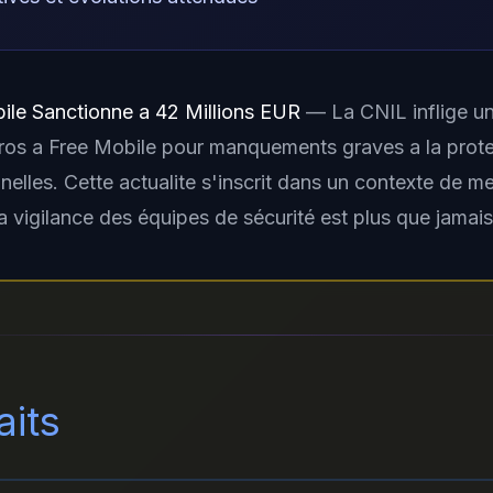
ile Sanctionne a 42 Millions EUR
— La CNIL inflige u
uros a Free Mobile pour manquements graves a la prot
elles. Cette actualite s'inscrit dans un contexte de 
a vigilance des équipes de sécurité est plus que jamais
aits