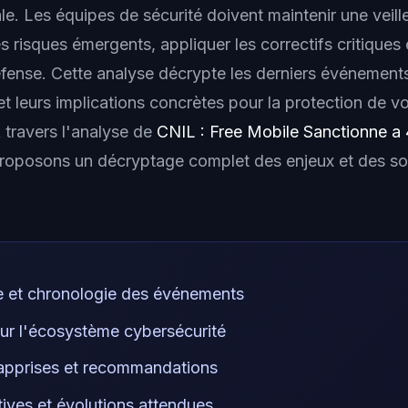
ale. Les équipes de sécurité doivent maintenir une veil
es risques émergents, appliquer les correctifs critiques 
éfense. Cette analyse décrypte les derniers événemen
t leurs implications concrètes pour la protection de 
 travers l'analyse de
CNIL : Free Mobile Sanctionne a 
roposons un décryptage complet des enjeux et des sol
e et chronologie des événements
ur l'écosystème cybersécurité
apprises et recommandations
ives et évolutions attendues