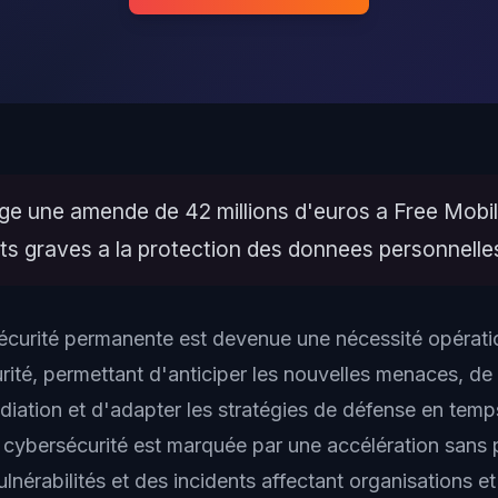
ige une amende de 42 millions d'euros a Free Mobi
 graves a la protection des donnees personnelle
sécurité permanente est devenue une nécessité opératio
ité, permettant d'anticiper les nouvelles menaces, de p
iation et d'adapter les stratégies de défense en temps
la cybersécurité est marquée par une accélération sans
nérabilités et des incidents affectant organisations et 