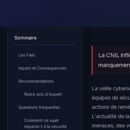
Sommaire
La CNIL infl
Les Faits
manquements
Impact et Consequences
Recommandations
La veille cyber
Notre avis d'expert
équipes de sécur
actions de reméd
Questions frequentes
L'actualité de 
Comment ce sujet
menaces, des vul
impacte-t-il la sécurité