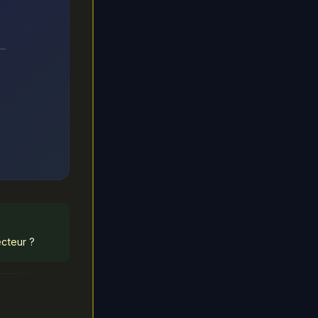
ecteur ?