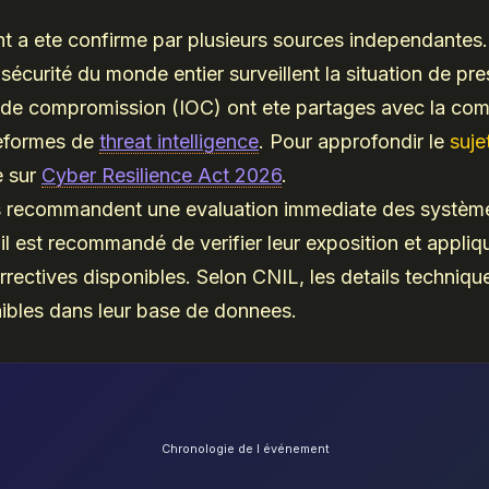
 a ete confirme par plusieurs sources independantes.
sécurité du monde entier surveillent la situation de pre
s de compromission (IOC) ont ete partages avec la c
teformes de
threat intelligence
. Pour approfondir le
suje
e sur
Cyber Resilience Act 2026
.
s recommandent une evaluation immediate des systèm
il est recommandé de verifier leur exposition et appliqu
rectives disponibles. Selon CNIL, les details techniq
ibles dans leur base de donnees.
Chronologie de l événement