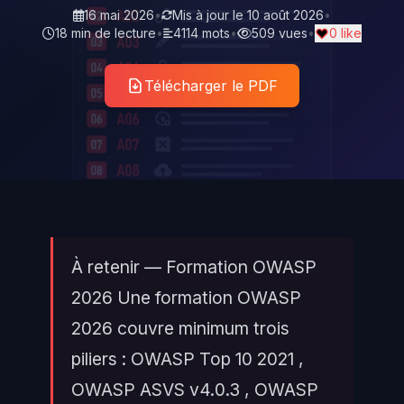
16 mai 2026
•
Mis à jour le
10 août 2026
•
18 min de lecture
•
4114 mots
•
509 vues
•
0 like
Télécharger le PDF
À retenir — Formation OWASP
2026 Une formation OWASP
2026 couvre minimum trois
piliers : OWASP Top 10 2021 ,
OWASP ASVS v4.0.3 , OWASP