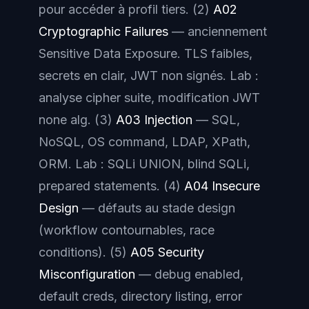
pour accéder à profil tiers. (2)
A02
Cryptographic Failures
— anciennement
Sensitive Data Exposure
. TLS faibles,
secrets en clair, JWT non signés. Lab :
analyse cipher suite, modification JWT
none alg. (3)
A03 Injection
— SQL,
NoSQL, OS command, LDAP, XPath,
ORM. Lab : SQLi UNION, blind SQLi,
prepared statements. (4)
A04 Insecure
Design
— défauts au stade design
(workflow contournables, race
conditions). (5)
A05 Security
Misconfiguration
— debug enabled,
default creds, directory listing, error