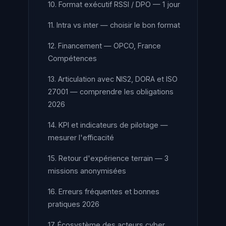
10. Format exécutif RSSI / DPO — 1 jour
11. Intra vs inter — choisir le bon format
12. Financement — OPCO, France
Compétences
13. Articulation avec NIS2, DORA et ISO
27001 — comprendre les obligations
2026
14. KPI et indicateurs de pilotage —
mesurer l'efficacité
15. Retour d'expérience terrain — 3
missions anonymisées
16. Erreurs fréquentes et bonnes
pratiques 2026
17. Écosystème des acteurs cyber