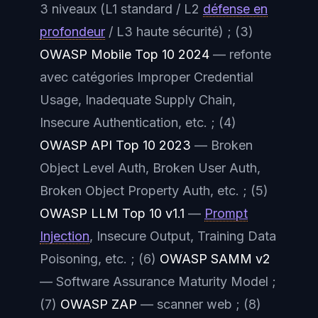
3 niveaux (L1 standard / L2
défense en
profondeur
/ L3 haute sécurité) ; (3)
OWASP Mobile Top 10 2024
— refonte
avec catégories Improper Credential
Usage, Inadequate Supply Chain,
Insecure Authentication, etc. ; (4)
OWASP API Top 10 2023
— Broken
Object Level Auth, Broken User Auth,
Broken Object Property Auth, etc. ; (5)
OWASP LLM Top 10 v1.1
—
Prompt
Injection
, Insecure Output, Training Data
Poisoning, etc. ; (6)
OWASP SAMM v2
— Software Assurance Maturity Model ;
(7)
OWASP ZAP
— scanner web ; (8)