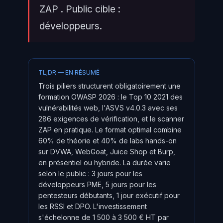
ZAP . Public cible :
développeurs.
TL;DR — EN RÉSUMÉ
Trois piliers structurent obligatoirement une
formation OWASP 2026 : le Top 10 2021 des
vulnérabilités web, l'ASVS v4.0.3 avec ses
286 exigences de vérification, et le scanner
ZAP en pratique. Le format optimal combine
60% de théorie et 40% de labs hands-on
sur DVWA, WebGoat, Juice Shop et Burp,
en présentiel ou hybride. La durée varie
selon le public : 3 jours pour les
développeurs PME, 5 jours pour les
pentesteurs débutants, 1 jour exécutif pour
les RSSI et DPO. L'investissement
s'échelonne de 1 500 à 3 500 € HT par