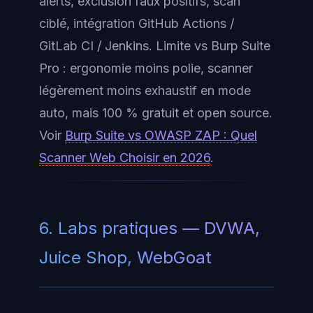
alerts, exclusion faux positifs, scan
ciblé, intégration GitHub Actions /
GitLab CI / Jenkins. Limite vs Burp Suite
Pro : ergonomie moins polie, scanner
légèrement moins exhaustif en mode
auto, mais 100 % gratuit et open source.
Voir
Burp Suite vs OWASP ZAP : Quel
Scanner Web Choisir en 2026
.
6. Labs pratiques — DVWA,
Juice Shop, WebGoat