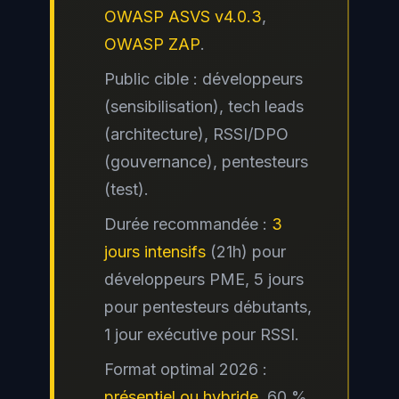
OWASP ASVS v4.0.3
,
OWASP ZAP
.
Public cible : développeurs
(sensibilisation), tech leads
(architecture), RSSI/DPO
(gouvernance), pentesteurs
(test).
Durée recommandée :
3
jours intensifs
(21h) pour
développeurs PME, 5 jours
pour pentesteurs débutants,
1 jour exécutive pour RSSI.
Format optimal 2026 :
présentiel ou hybride
, 60 %