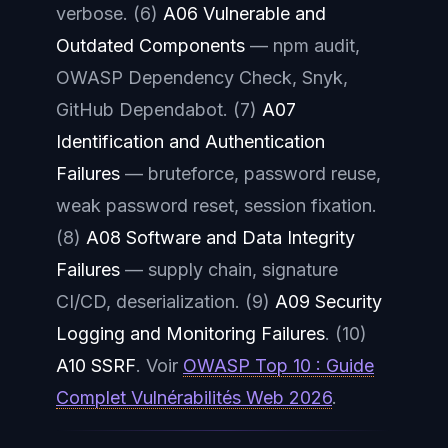
verbose. (6)
A06 Vulnerable and
Outdated Components
— npm audit,
OWASP Dependency Check, Snyk,
GitHub Dependabot. (7)
A07
Identification and Authentication
Failures
— bruteforce, password reuse,
weak password reset, session fixation.
(8)
A08 Software and Data Integrity
Failures
— supply chain, signature
CI/CD, deserialization. (9)
A09 Security
Logging and Monitoring Failures
. (10)
A10 SSRF
. Voir
OWASP Top 10 : Guide
Complet Vulnérabilités Web 2026
.