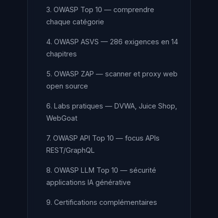
3. OWASP Top 10 — comprendre
chaque catégorie
4. OWASP ASVS — 286 exigences en 14
chapitres
5. OWASP ZAP — scanner et proxy web
open source
6. Labs pratiques — DVWA, Juice Shop,
WebGoat
7. OWASP API Top 10 — focus APIs
REST/GraphQL
8. OWASP LLM Top 10 — sécurité
applications IA générative
9. Certifications complémentaires