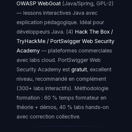
OWASP WebGoat
(Java/Spring, GPL-2)
— lessons interactives Java avec
explication pédagogique. Idéal pour
développeurs Java. (4)
Hack The Box /
TryHackMe / PortSwigger Web Security
Academy
— plateformes commerciales
avec labs cloud. PortSwigger Web
Security Academy est
gratuit
, excellent
niveau, recommandé en complément
(300+ labs interactifs). Méthodologie
formation : 60 % temps formateur en
théorie + démos, 40 % labs hands-on
avec correction collective.