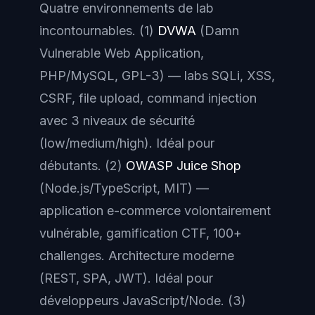
Quatre environnements de lab
incontournables. (1)
DVWA
(Damn
Vulnerable Web Application,
PHP/MySQL, GPL-3) — labs SQLi, XSS,
CSRF, file upload, command injection
avec 3 niveaux de sécurité
(low/medium/high). Idéal pour
débutants. (2)
OWASP Juice Shop
(Node.js/TypeScript, MIT) —
application e-commerce volontairement
vulnérable, gamification CTF, 100+
challenges. Architecture moderne
(REST, SPA, JWT). Idéal pour
développeurs JavaScript/Node. (3)