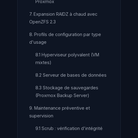
Proxmox
7. Expansion RAIDZ à chaud avec
OpenZFS 2.3
8. Profils de configuration par type
d'usage
8.1 Hyperviseur polyvalent (VM
mixtes)
8.2 Serveur de bases de données
8.3 Stockage de sauvegardes
(Proxmox Backup Server)
9. Maintenance préventive et
supervision
9.1 Scrub : vérification d'intégrité