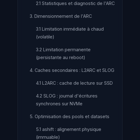
2.1 Statistiques et diagnostic de l'ARC
3. Dimensionnement de l'ARC
3.1 Limitation immédiate à chaud
(volatile)
3.2 Limitation permanente
(persistante au reboot)
4. Caches secondaires : L2ARC et SLOG
4.1 L2ARC : cache de lecture sur SSD
4.2 SLOG : journal d'écritures
synchrones sur NVMe
5. Optimisation des pools et datasets
5.1 ashift : alignement physique
(immuable)