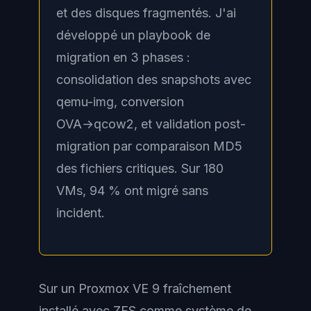
et des disques fragmentés. J'ai
développé un playbook de
migration en 3 phases :
consolidation des snapshots avec
qemu-img, conversion
OVA→qcow2, et validation post-
migration par comparaison MD5
des fichiers critiques. Sur 180
VMs, 94 % ont migré sans
incident.
Sur un Proxmox VE 9 fraîchement
installé avec ZFS comme système de