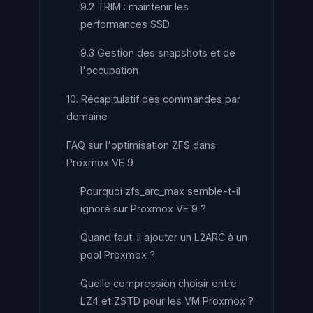
9.2 TRIM : maintenir les
performances SSD
9.3 Gestion des snapshots et de
l'occupation
10. Récapitulatif des commandes par
domaine
FAQ sur l'optimisation ZFS dans
Proxmox VE 9
Pourquoi zfs_arc_max semble-t-il
ignoré sur Proxmox VE 9 ?
Quand faut-il ajouter un L2ARC à un
pool Proxmox ?
Quelle compression choisir entre
LZ4 et ZSTD pour les VM Proxmox ?