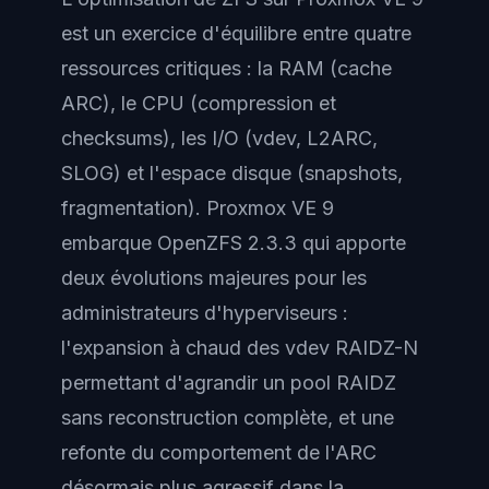
est un exercice d'équilibre entre quatre
ressources critiques : la RAM (cache
ARC), le CPU (compression et
checksums), les I/O (vdev, L2ARC,
SLOG) et l'espace disque (snapshots,
fragmentation). Proxmox VE 9
embarque OpenZFS 2.3.3 qui apporte
deux évolutions majeures pour les
administrateurs d'hyperviseurs :
l'expansion à chaud des vdev RAIDZ-N
permettant d'agrandir un pool RAIDZ
sans reconstruction complète, et une
refonte du comportement de l'ARC
désormais plus agressif dans la