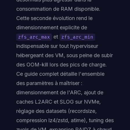
consommation de RAM disponible.
Cette seconde évolution rend le
dimensionnement explicite de
et
zfs_arc_max
zfs_arc_min
indispensable sur tout hyperviseur
hébergeant des VM, sous peine de subir
des OOM-kill lors des pics de charge.
Ce guide complet détaille l'ensemble
des paramètres à maîtriser :
dimensionnement de l'ARC, ajout de
caches L2ARC et SLOG sur NVMe,
réglage des datasets (recordsize,
compression lz4/zstd, atime), tuning des
zvols de VM, expansion RAIDZ à chaud,