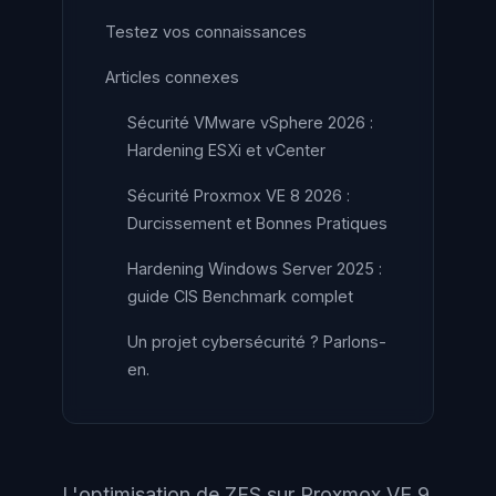
Testez vos connaissances
Articles connexes
Sécurité VMware vSphere 2026 :
Hardening ESXi et vCenter
Sécurité Proxmox VE 8 2026 :
Durcissement et Bonnes Pratiques
Hardening Windows Server 2025 :
guide CIS Benchmark complet
Un projet cybersécurité ? Parlons-
en.
L'optimisation de ZFS sur Proxmox VE 9