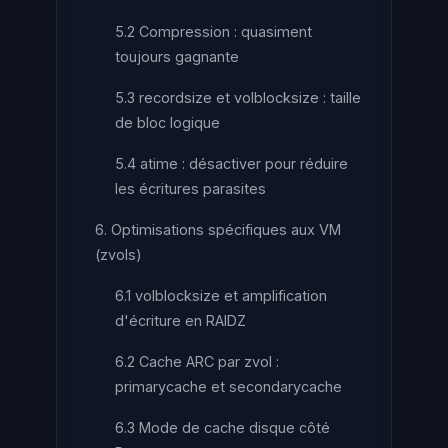
5.2 Compression : quasiment
toujours gagnante
5.3 recordsize et volblocksize : taille
de bloc logique
5.4 atime : désactiver pour réduire
les écritures parasites
6. Optimisations spécifiques aux VM
(zvols)
6.1 volblocksize et amplification
d'écriture en RAIDZ
6.2 Cache ARC par zvol :
primarycache et secondarycache
6.3 Mode de cache disque côté