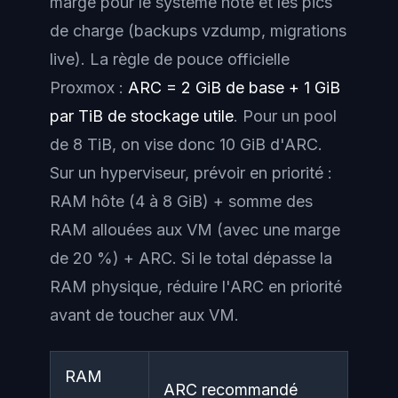
marge pour le système hôte et les pics
de charge (backups vzdump, migrations
live). La règle de pouce officielle
Proxmox :
ARC = 2 GiB de base + 1 GiB
par TiB de stockage utile
. Pour un pool
de 8 TiB, on vise donc 10 GiB d'ARC.
Sur un hyperviseur, prévoir en priorité :
RAM hôte (4 à 8 GiB) + somme des
RAM allouées aux VM (avec une marge
de 20 %) + ARC. Si le total dépasse la
RAM physique, réduire l'ARC en priorité
avant de toucher aux VM.
RAM
ARC recommandé