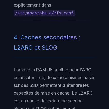
explicitement dans
.
/etc/modprobe.d/zfs.conf
4. Caches secondaires :
L2ARC et SLOG
Lorsque la RAM disponible pour l'ARC
est insuffisante, deux mécanismes basés
sur des SSD permettent d'étendre les
capacités de mise en cache. Le L2ARC
est un cache de lecture de second
niveau ; le SLOG est un journal