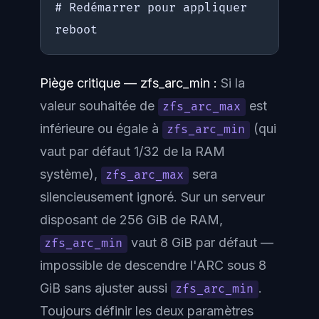
# Redémarrer pour appliquer

reboot
Piège critique — zfs_arc_min :
Si la
valeur souhaitée de
est
zfs_arc_max
inférieure ou égale à
(qui
zfs_arc_min
vaut par défaut 1/32 de la RAM
système),
sera
zfs_arc_max
silencieusement ignoré. Sur un serveur
disposant de 256 GiB de RAM,
vaut 8 GiB par défaut —
zfs_arc_min
impossible de descendre l'ARC sous 8
GiB sans ajuster aussi
.
zfs_arc_min
Toujours définir les deux paramètres