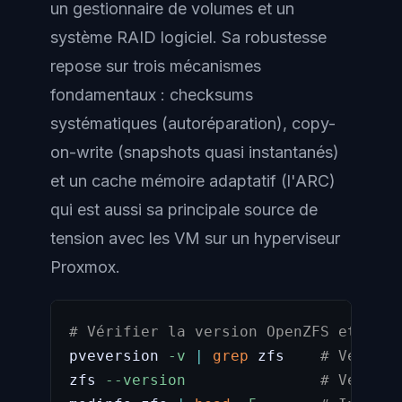
un gestionnaire de volumes et un
système RAID logiciel. Sa robustesse
repose sur trois mécanismes
fondamentaux : checksums
systématiques (autoréparation), copy-
on-write (snapshots quasi instantanés)
et un cache mémoire adaptatif (l'ARC)
qui est aussi sa principale source de
tension avec les VM sur un hyperviseur
Proxmox.
# Vérifier la version OpenZFS et l'ét
pveversion 
-v
|
grep
 zfs    
# Version
zfs 
--version
# Version