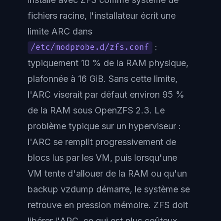
fichiers racine, l'installateur écrit une
limite ARC dans
:
/etc/modprobe.d/zfs.conf
typiquement 10 % de la RAM physique,
plafonnée à 16 GiB. Sans cette limite,
l'ARC viserait par défaut environ 95 %
de la RAM sous OpenZFS 2.3. Le
problème typique sur un hyperviseur :
l'ARC se remplit progressivement de
blocs lus par les VM, puis lorsqu'une
VM tente d'allouer de la RAM ou qu'un
backup vzdump démarre, le système se
retrouve en pression mémoire. ZFS doit
libérer l'ARC, ce qui est plus coûteux