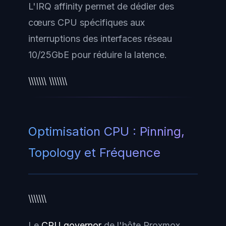
L'IRQ affinity permet de dédier des
cœurs CPU spécifiques aux
interruptions des interfaces réseau
10/25GbE pour réduire la latence.
\\\\\\\ \\\\\\\
Optimisation CPU : Pinning,
Topology et Fréquence
\\\\\\\
Le
CPU governor
de l'hôte Proxmox