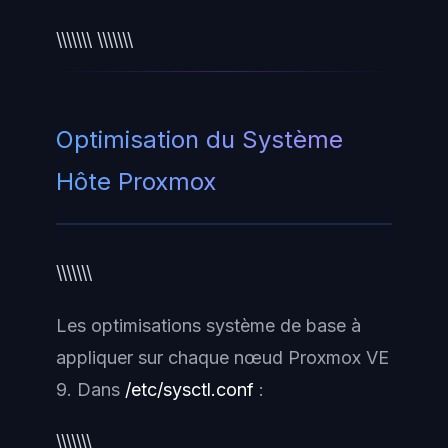
\\\\\\\ \\\\\\\
Optimisation du Système
Hôte Proxmox
\\\\\\\
Les optimisations système de base à
appliquer sur chaque nœud Proxmox VE
9. Dans
/etc/sysctl.conf
:
\\\\\\\