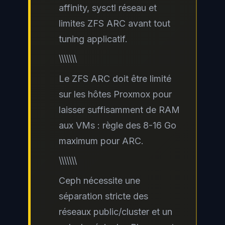
affinity, sysctl réseau et
limites ZFS ARC avant tout
tuning applicatif.
\\\\\\\
Le ZFS ARC doit être limité
sur les hôtes Proxmox pour
laisser suffisamment de RAM
aux VMs : règle des 8-16 Go
maximum pour ARC.
\\\\\\\
Ceph nécessite une
séparation stricte des
réseaux public/cluster et un