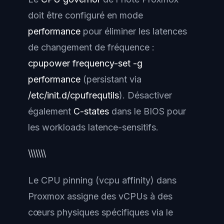
doit être configuré en mode
performance
pour éliminer les latences
de changement de fréquence :
cpupower frequency-set -g
performance
(persistant via
/etc/init.d/cpufrequtils
). Désactiver
également
C-states
dans le BIOS pour
les workloads latence-sensitifs.
\\\\\\\
Le
CPU pinning (vcpu affinity)
dans
Proxmox assigne des vCPUs à des
cœurs physiques spécifiques via le