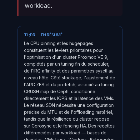
workload.
TL;DR — EN RÉSUMÉ
Le CPU pinning et les hugepages
constituent les leviers prioritaires pour
l'optimisation d'un cluster Proxmox VE 9,
complétés par un tuning fin du scheduler,
de l'IRQ affinity et des paramètres sysctl au
niveau hôte. Côté stockage, l'ajustement de
l'ARC ZFS et du prefetch, associé au tuning
CRUSH map de Ceph, conditionne
directement les IOPS et la latence des VMs.
Le réseau SDN nécessite une configuration
précise du MTU et de l'offloading matériel,
tandis que la résilience du cluster repose
sur Corosync et le fencing HA. Des recettes
différenciées par workload — bases de
données, VMs Linux, Windows, Kubernetes