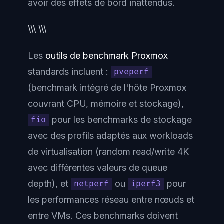
avoir des effets de bord inattendus.
\\\ \\\
Les
outils de benchmark Proxmox
standards incluent :
pveperf
(benchmark intégré de l'hôte Proxmox
couvrant CPU, mémoire et stockage),
pour les benchmarks de stockage
fio
avec des profils adaptés aux workloads
de virtualisation (random read/write 4K
avec différentes valeurs de queue
depth), et
ou
pour
netperf
iperf3
les performances réseau entre nœuds et
entre VMs. Ces benchmarks doivent