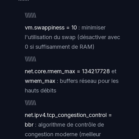
\\\\\\\
vm.swappiness = 10
: minimiser
l'utilisation du swap (désactiver avec
0 si suffisamment de RAM)
\\\\\\\
net.core.rmem_max = 134217728
et
wmem_max
: buffers réseau pour les
hauts débits
\\\\\\\
net.ipv4.tcp_congestion_control =
bbr
: algorithme de contrôle de
congestion moderne (meilleur