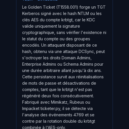
Le Golden Ticket (T1558.001) forge un TGT
Kerberos signé avec le hash NTLM ou les
clés AES du compte krbtgt, car le KDC
valide uniquement la signature
cryptographique, sans vérifier l'existence ni
le statut du compte ou des groupes
encodés. Un attaquant disposant de ce
hash, obtenu via une attaque DCSync, peut
s'octroyer les droits Domain Admins,
Enterprise Admins ou Schema Admins pour
une durée arbitraire allant jusqu'à dix ans.
Cette persistance survit aux réinitialisations
de mots de passe et désactivations de
comptes, tant que le krbtgt n'est pas
régénéré deux fois consécutivement.
Fabriqué avec Mimikatz, Rubeus ou
Impacket ticketer.py, il se détecte via
l'analyse des événements 4769 et se
contre par la rotation double du krbtgt
combinée à l'AES-only.