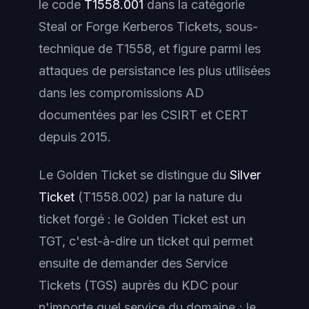
le code
T1558.001
dans la catégorie
Steal or Forge Kerberos Tickets
, sous-
technique de T1558, et figure parmi les
attaques de persistance les plus utilisées
dans les compromissions AD
documentées par les CSIRT et CERT
depuis 2015.
Le Golden Ticket se distingue du
Silver
Ticket
(T1558.002) par la nature du
ticket forgé : le Golden Ticket est un
TGT, c'est-à-dire un ticket qui permet
ensuite de demander des Service
Tickets (TGS) auprès du KDC pour
n'importe quel service du domaine ; le