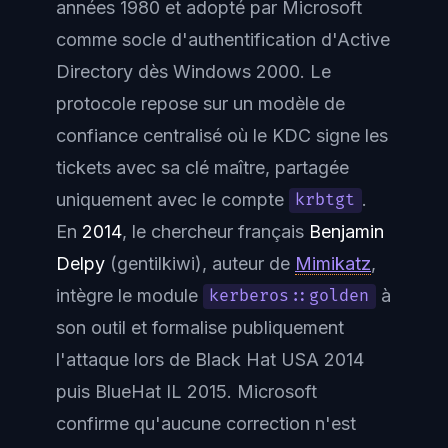
années 1980 et adopté par Microsoft
comme socle d'authentification d'Active
Directory dès Windows 2000. Le
protocole repose sur un modèle de
confiance centralisé où le KDC signe les
tickets avec sa clé maître, partagée
uniquement avec le compte
.
krbtgt
En
2014
, le chercheur français
Benjamin
Delpy
(gentilkiwi), auteur de
Mimikatz
,
intègre le module
à
kerberos::golden
son outil et formalise publiquement
l'attaque lors de Black Hat USA 2014
puis BlueHat IL 2015. Microsoft
confirme qu'aucune correction n'est