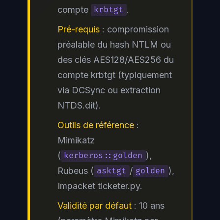
compte
.
krbtgt
Pré-requis
: compromission
préalable du hash NTLM ou
des clés AES128/AES256 du
compte krbtgt (typiquement
via DCSync ou extraction
NTDS.dit).
Outils de référence
:
Mimikatz
(
),
kerberos::golden
Rubeus (
/
),
asktgt
golden
Impacket ticketer.py.
Validité par défaut
: 10 ans