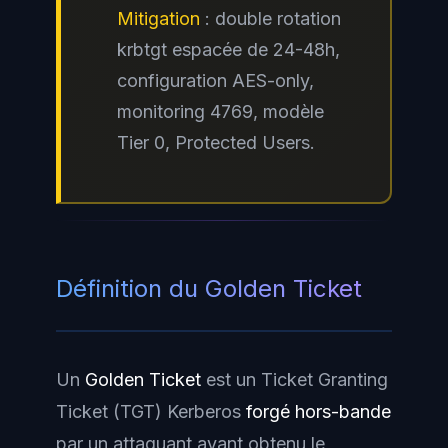
Mitigation
: double rotation
krbtgt espacée de 24-48h,
configuration AES-only,
monitoring 4769, modèle
Tier 0, Protected Users.
Définition du Golden Ticket
Un
Golden Ticket
est un Ticket Granting
Ticket (TGT) Kerberos
forgé hors-bande
par un attaquant ayant obtenu le