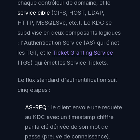
chaque contrôleur de domaine, et le
service cible
(CIFS, HOST, LDAP,
HTTP, MSSQLSvc, etc.). Le KDC se
subdivise en deux composants logiques
: l'
Authentication Service (AS)
qui émet
les TGT, et le
Ticket Granting Service
(TGS)
qui émet les Service Tickets.
Le flux standard d'authentification suit
cinq étapes :
AS-REQ
: le client envoie une requête
au KDC avec un timestamp chiffré
par la clé dérivée de son mot de
passe (preuve de connaissance).