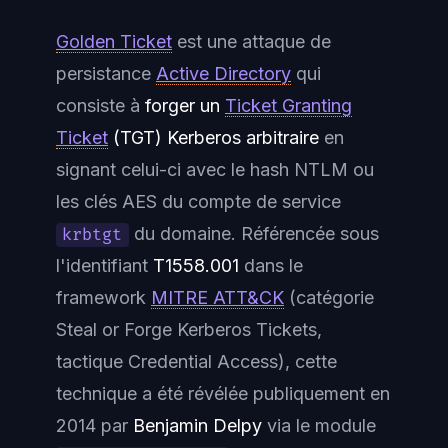
Golden Ticket
est une attaque de
persistance
Active Directory
qui
consiste à
forger un
Ticket Granting
Ticket
(TGT) Kerberos arbitraire
en
signant celui-ci avec le hash NTLM ou
les clés AES du compte de service
du domaine. Référencée sous
krbtgt
l'identifiant
T1558.001
dans le
framework
MITRE ATT&CK
(catégorie
Steal or Forge Kerberos Tickets
,
tactique
Credential Access
), cette
technique a été révélée publiquement en
2014 par
Benjamin Delpy
via le module