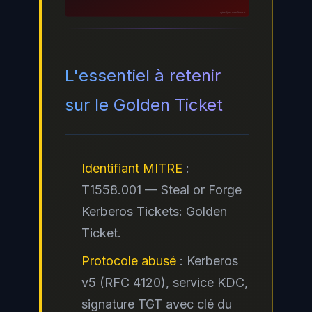
ayinedjimi-consultants.fr
L'essentiel à retenir
sur le Golden Ticket
Identifiant MITRE
:
T1558.001 — Steal or Forge
Kerberos Tickets: Golden
Ticket.
Protocole abusé
: Kerberos
v5 (RFC 4120), service KDC,
signature TGT avec clé du