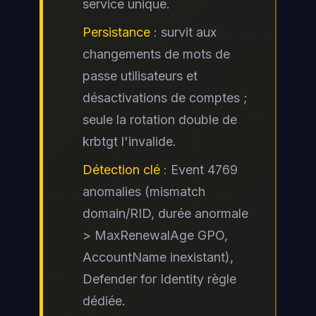
service unique.
Persistance
: survit aux
changements de mots de
passe utilisateurs et
désactivations de comptes ;
seule la rotation double de
krbtgt l'invalide.
Détection clé
: Event 4769
anomalies (mismatch
domain/RID, durée anormale
> MaxRenewalAge GPO,
AccountName inexistant),
Defender for Identity règle
dédiée.