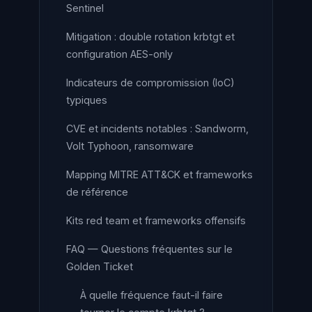
Sentinel
Mitigation : double rotation krbtgt et
configuration AES-only
Indicateurs de compromission (IoC)
typiques
CVE et incidents notables : Sandworm,
Volt Typhoon, ransomware
Mapping MITRE ATT&CK et frameworks
de référence
Kits red team et frameworks offensifs
FAQ — Questions fréquentes sur le
Golden Ticket
À quelle fréquence faut-il faire