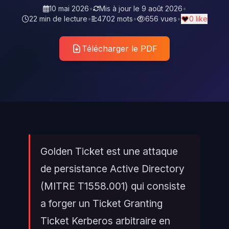
10 mai 2026
•
Mis à jour le
9 août 2026
•
22 min de lecture
•
4702 mots
•
656 vues
•
0 like
Télécharger le PDF
Golden Ticket est une attaque
de persistance Active Directory
(MITRE T1558.001) qui consiste
a forger un Ticket Granting
Ticket Kerberos arbitraire en