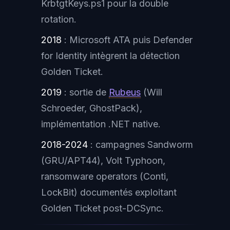
KrbtgtKeys.ps1 pour la double
rotation.
2018
: Microsoft ATA puis Defender
for Identity intègrent la détection
Golden Ticket.
2019
: sortie de
Rubeus
(Will
Schroeder, GhostPack),
implémentation .NET native.
2018-2024
: campagnes Sandworm
(GRU/APT44), Volt Typhoon,
ransomware operators (Conti,
LockBit) documentés exploitant
Golden Ticket post-DCSync.