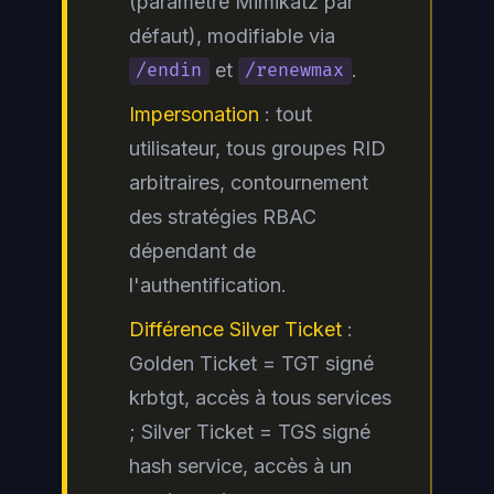
(paramètre Mimikatz par
défaut), modifiable via
et
.
/endin
/renewmax
Impersonation
: tout
utilisateur, tous groupes RID
arbitraires, contournement
des stratégies RBAC
dépendant de
l'authentification.
Différence Silver Ticket
:
Golden Ticket = TGT signé
krbtgt, accès à tous services
; Silver Ticket = TGS signé
hash service, accès à un