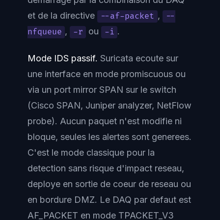
et de la directive
,
--af-packet
--
,
ou
.
nfqueue
-r
-i
Mode IDS passif.
Suricata ecoute sur
une interface en mode promiscuous ou
via un port mirror SPAN sur le switch
(Cisco SPAN, Juniper analyzer, NetFlow
probe). Aucun paquet n'est modifie ni
bloque, seules les alertes sont generees.
C'est le mode classique pour la
detection sans risque d'impact reseau,
deploye en sortie de coeur de reseau ou
en bordure DMZ. Le DAQ par defaut est
AF_PACKET en mode TPACKET_V3