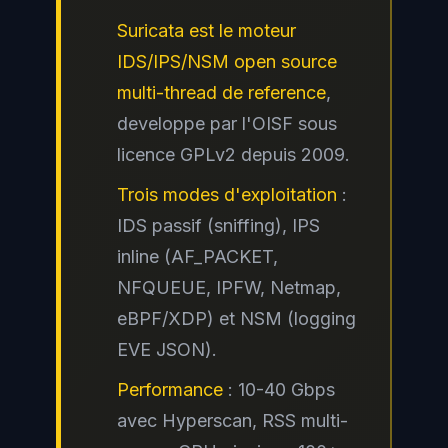
Suricata est le moteur
IDS/IPS/NSM open source
multi-thread de reference
,
developpe par l'OISF sous
licence GPLv2 depuis 2009.
Trois modes d'exploitation
:
IDS passif (sniffing), IPS
inline (AF_PACKET,
NFQUEUE, IPFW, Netmap,
eBPF/XDP) et NSM (logging
EVE JSON).
Performance
: 10-40 Gbps
avec Hyperscan, RSS multi-