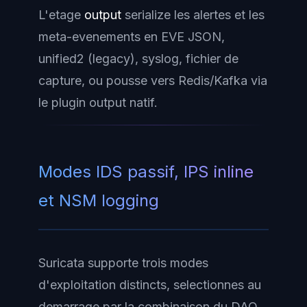
L'etage
output
serialize les alertes et les
meta-evenements en EVE JSON,
unified2 (legacy), syslog, fichier de
capture, ou pousse vers Redis/Kafka via
le plugin output natif.
Modes IDS passif, IPS inline
et NSM logging
Suricata supporte trois modes
d'exploitation distincts, selectionnes au
demarrage par la combinaison du DAQ