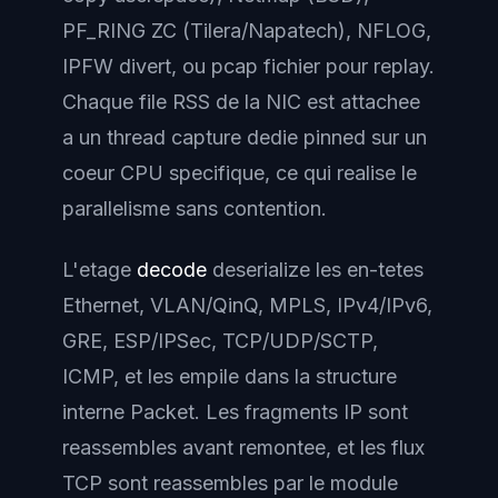
PF_RING ZC (Tilera/Napatech), NFLOG,
IPFW divert, ou pcap fichier pour replay.
Chaque file RSS de la NIC est attachee
a un thread capture dedie pinned sur un
coeur CPU specifique, ce qui realise le
parallelisme sans contention.
L'etage
decode
deserialize les en-tetes
Ethernet, VLAN/QinQ, MPLS, IPv4/IPv6,
GRE, ESP/IPSec, TCP/UDP/SCTP,
ICMP, et les empile dans la structure
interne Packet. Les fragments IP sont
reassembles avant remontee, et les flux
TCP sont reassembles par le module