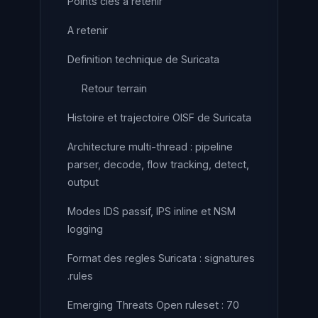
Points clés à retenir
A retenir
Definition technique de Suricata
Retour terrain
Histoire et trajectoire OISF de Suricata
Architecture multi-thread : pipeline
parser, decode, flow tracking, detect,
output
Modes IDS passif, IPS inline et NSM
logging
Format des regles Suricata : signatures
.rules
Emerging Threats Open ruleset : 70