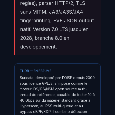
regles), parser HTTP/2, TLS
sans MITM, JA3/JA3S/JA4
fingerprinting, EVE JSON output
natif. Version 7.0 LTS jusqu'en
2028, branche 8.0 en
developpement.
TL;DR — EN RÉSUMÉ
Suricata, développé par l'OISF depuis 2009
sous licence GPLv2, s'impose comme le
moteur IDS/IPS/NSM open source multi-
thread de référence, capable de traiter 10 à
40 Gbps sur du matériel standard grâce à
Hyperscan, au RSS multi-queue et au
bypass eBPF/XDP. Il combine détection