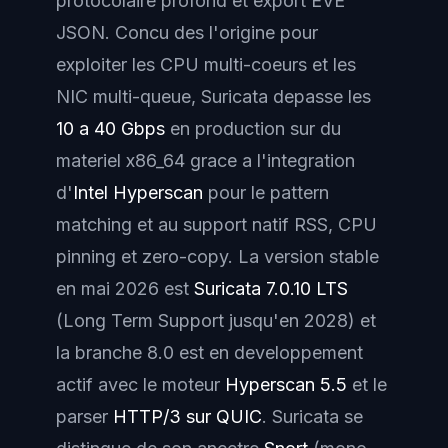
protocolaire profond et export EVE
JSON. Concu des l'origine pour
exploiter les CPU multi-coeurs et les
NIC multi-queue, Suricata depasse les
10 a 40 Gbps
en production sur du
materiel x86_64 grace a l'integration
d'
Intel Hyperscan
pour le pattern
matching et au support natif RSS, CPU
pinning et zero-copy. La version stable
en mai 2026 est
Suricata 7.0.10 LTS
(Long Term Support jusqu'en 2028) et
la branche 8.0 est en developpement
actif avec le moteur
Hyperscan 5.5
et le
parser
HTTP/3 sur QUIC
. Suricata se