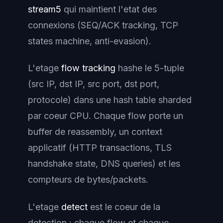
stream5
qui maintient l'etat des
connexions (SEQ/ACK tracking, TCP
states machine, anti-evasion).
L'etage
flow tracking
hashe le 5-tuple
(src IP, dst IP, src port, dst port,
protocole) dans une hash table sharded
par coeur CPU. Chaque flow porte un
buffer de reassembly, un context
applicatif (HTTP transactions, TLS
handshake state, DNS queries) et les
compteurs de bytes/packets.
L'etage
detect
est le coeur de la
detection : chaque flow et chaque