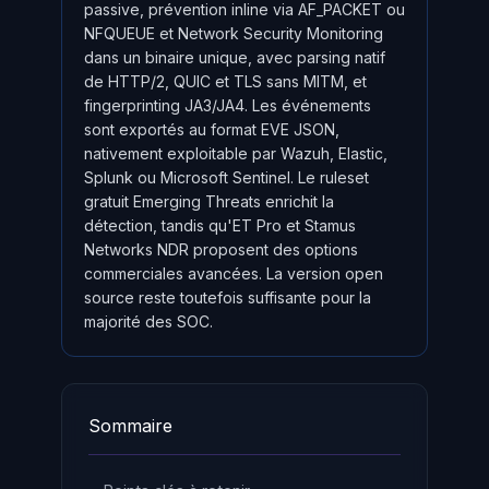
passive, prévention inline via AF_PACKET ou
NFQUEUE et Network Security Monitoring
dans un binaire unique, avec parsing natif
de HTTP/2, QUIC et TLS sans MITM, et
fingerprinting JA3/JA4. Les événements
sont exportés au format EVE JSON,
nativement exploitable par Wazuh, Elastic,
Splunk ou Microsoft Sentinel. Le ruleset
gratuit Emerging Threats enrichit la
détection, tandis qu'ET Pro et Stamus
Networks NDR proposent des options
commerciales avancées. La version open
source reste toutefois suffisante pour la
majorité des SOC.
Sommaire