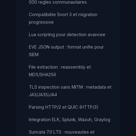
000 regles communautaires
Compatibilite Snort 3 et migration
progressive
Lua scripting pour detection avancee
EVE JSON output : format unifie pour
SIEM
File extraction : reassembly et
MD5/SHA256
TLS inspection sans MITM : metadata et
JA3/JA3S/JA4
Parsing HTTP/2 et QUIC (HTTP/3)
Integration ELK, Splunk, Wazuh, Graylog
Suricata 7.0 LTS : nouveautes et