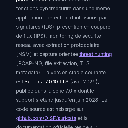
fonctions cybersecurite dans une meme
application : detection d'intrusions par
signatures (IDS), prevention en coupure
de flux (IPS), monitoring de securite
reseau avec extraction protocolaire
(NSM) et capture orientee
threat hunting
(PCAP-NG, file extraction, TLS
metadata). La version stable courante
est
Suricata 7.0.10 LTS
(avril 2026),
publiee dans la serie 7.0.x dont le
support s'etend jusqu'en juin 2028. Le
code source est heberge sur
github.com/OISF/suricata
et la
documentation officielle reside sur