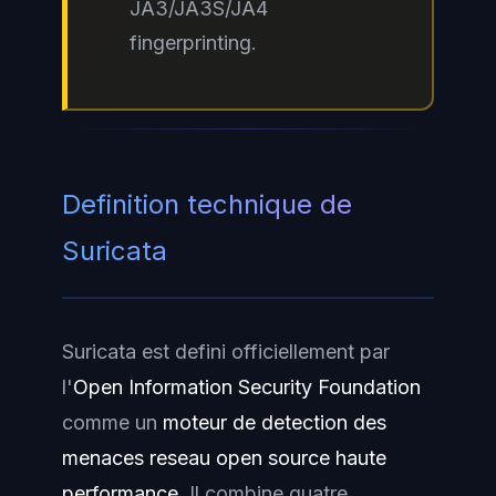
JA3/JA3S/JA4
fingerprinting.
Definition technique de
Suricata
Suricata est defini officiellement par
l'
Open Information Security Foundation
comme un
moteur de detection des
menaces reseau open source haute
performance
. Il combine quatre