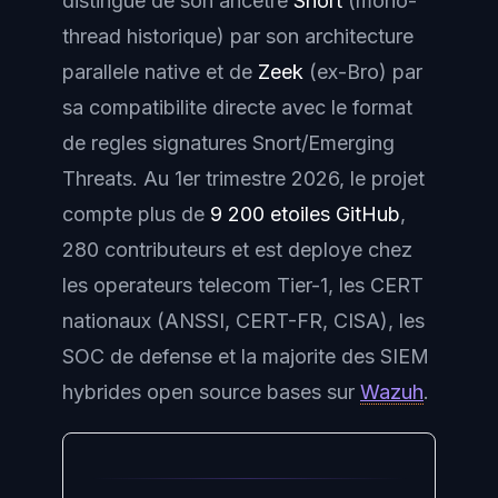
distingue de son ancetre
Snort
(mono-
thread historique) par son architecture
parallele native et de
Zeek
(ex-Bro) par
sa compatibilite directe avec le format
de regles signatures Snort/Emerging
Threats. Au 1er trimestre 2026, le projet
compte plus de
9 200 etoiles GitHub
,
280 contributeurs et est deploye chez
les operateurs telecom Tier-1, les CERT
nationaux (ANSSI, CERT-FR, CISA), les
SOC de defense et la majorite des SIEM
hybrides open source bases sur
Wazuh
.