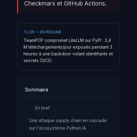
Checkmarx et GitHub Actions.
TL;DR — EN RÉSUMÉ
TeamPCP compromet LiteLLM sur PyPI : 3,4
M téléchargements/jour exposés pendant 3
heures à une backdoor volant identifiants et
secrets CI/CD.
Sommaire
En bref
Une attaque supply chain en cascade
sur l'écosystème Python IA