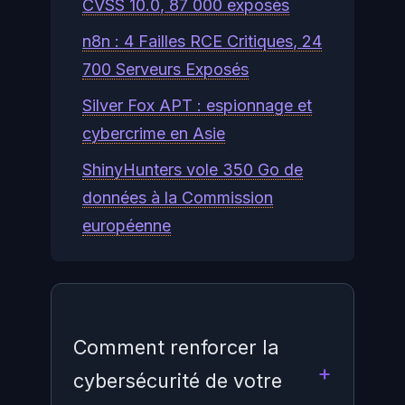
CVSS 10.0, 87 000 exposés
n8n : 4 Failles RCE Critiques, 24
700 Serveurs Exposés
Silver Fox APT : espionnage et
cybercrime en Asie
ShinyHunters vole 350 Go de
données à la Commission
européenne
Comment renforcer la
cybersécurité de votre