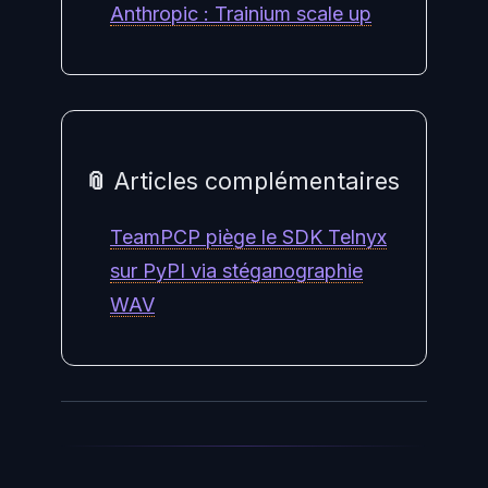
Anthropic : Trainium scale up
📎 Articles complémentaires
TeamPCP piège le SDK Telnyx
sur PyPI via stéganographie
WAV