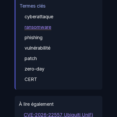
Termes clés
cyberattaque
ransomware
phishing
vulnérabilité
patch
zero-day
CERT
À lire également
CVE-2026-22557 Ubiquiti UniFi