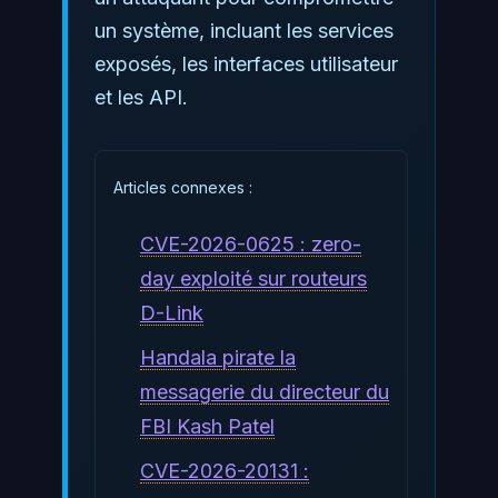
un système, incluant les services
exposés, les interfaces utilisateur
et les API.
Articles connexes :
CVE-2026-0625 : zero-
day exploité sur routeurs
D-Link
Handala pirate la
messagerie du directeur du
FBI Kash Patel
CVE-2026-20131 :