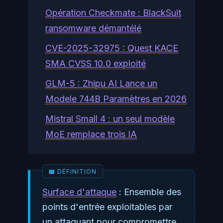
Opération Checkmate : BlackSuit
ransomware démantélé
CVE-2025-32975 : Quest KACE
SMA CVSS 10.0 exploité
GLM-5 : Zhipu AI Lance un
Modele 744B Paramètres en 2026
Mistral Small 4 : un seul modèle
MoE remplace trois IA
Surface d'attaque
: Ensemble des
points d'entrée exploitables par
un attaquant pour compromettre