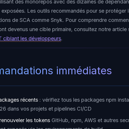
tilisant des monorepos avec des dizaines de dépenda
t exposées. Les outils recommandés pour se protéger 
utions de SCA comme Snyk. Pour comprendre comment
t devenus une cible primaire, consultez notre article 
ciblant les développeurs
.
andations immédiates
packages récents
: vérifiez tous les packages npm insta
026 dans vos projets et pipelines CI/CD
renouveler les tokens
GitHub, npm, AWS et autres sec