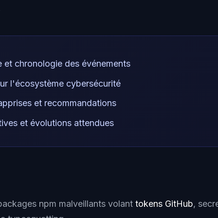
.
e et chronologie des événements
ur l'écosystème cybersécurité
apprises et recommandations
ives et évolutions attendues
packages npm malveillants volant
tokens GitHub
, secr