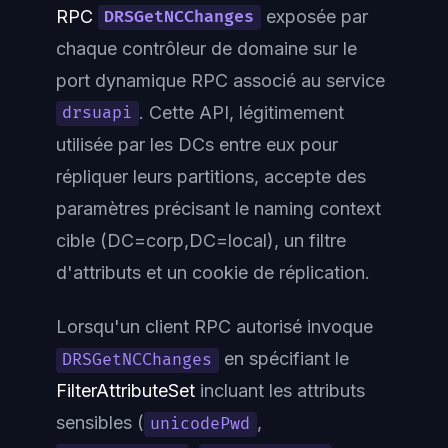
RPC
exposée par
DRSGetNCChanges
chaque contrôleur de domaine sur le
port dynamique RPC associé au service
. Cette API, légitimement
drsuapi
utilisée par les DCs entre eux pour
répliquer leurs partitions, accepte des
paramètres précisant le naming context
cible (DC=corp,DC=local), un filtre
d'attributs et un cookie de réplication.
Lorsqu'un client RPC autorisé invoque
en spécifiant le
DRSGetNCChanges
FilterAttributeSet
incluant les attributs
sensibles (
,
unicodePwd