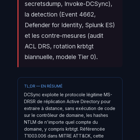
secretsdump, Invoke-DCSync),
la detection (Event 4662,
Defender for Identity, Splunk ES)
et les contre-mesures (audit
ACL DRS, rotation krbtgt
biannuelle, modele Tier 0).
TL;DR — EN RÉSUMÉ
DCSync exploite le protocole légitime MS-
DRSR de réplication Active Directory pour
extraire à distance, sans exécution de code
sur le contrôleur de domaine, les hashes
NTLM de n'importe quel compte du
domaine, y compris krbtgt. Référencée
T1003.006 dans MITRE ATT&CK, cette