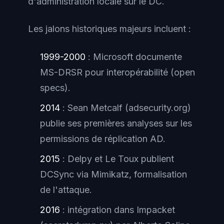
d'administration locale sur le DC.
Les jalons historiques majeurs incluent :
1999-2000
: Microsoft documente
MS-DRSR pour interopérabilité (open
specs).
2014
: Sean Metcalf (adsecurity.org)
publie ses premières analyses sur les
permissions de réplication AD.
2015
: Delpy et Le Toux publient
DCSync via Mimikatz, formalisation
de l'attaque.
2016
: intégration dans Impacket