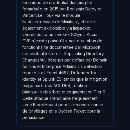
technique de credential dumping fut
formalisée en 2015 par Benjamin Delpy et
Vincent Le Toux via le module
lsadump::dcsync de Mimikatz, et reste
également exploitable via Impacket
secretsdump ou Invoke-DCSync. Aucun
CVE n'existe puisqu'il s'agit d'un abus de
fonctionnalité documentée par Microsoft,
nécessitant les droits Replicating Directory
Changes/All, détenus par défaut par Domain
Admins et Enterprise Admins. La détection
repose sur l'Event 4662, Defender for
Identity et Splunk ES, tandis que la mitigation
exige audit des ACL DRS, rotation
biannuelle du krbtgt et segmentation Tier 0.
Cette attaque s'enchaîne fréquemment
avec BloodHound pour la reconnaissance
de privilèges et le Golden Ticket pour la
persistance.