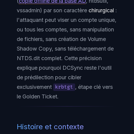
(
copie offline de la base AD
, ntdsutil,
vssadmin) par son caractère
chirurgical
:
l'attaquant peut viser un compte unique,
ou tous les comptes, sans manipulation
de fichiers, sans création de Volume
Shadow Copy, sans téléchargement de
NTDS.dit complet. Cette précision
explique pourquoi DCSync reste l'outil
de prédilection pour cibler
exclusivement
, étape clé vers
krbtgt
le Golden Ticket.
Histoire et contexte