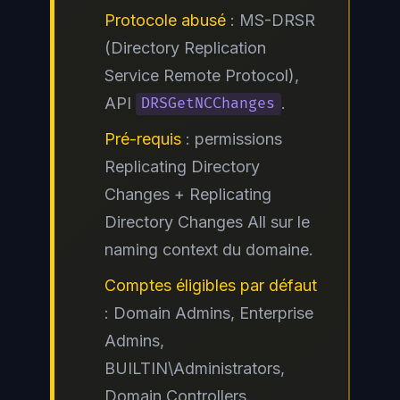
Protocole abusé
: MS-DRSR
(Directory Replication
Service Remote Protocol),
API
.
DRSGetNCChanges
Pré-requis
: permissions
Replicating Directory
Changes
+
Replicating
Directory Changes All
sur le
naming context du domaine.
Comptes éligibles par défaut
: Domain Admins, Enterprise
Admins,
BUILTIN\Administrators,
Domain Controllers.