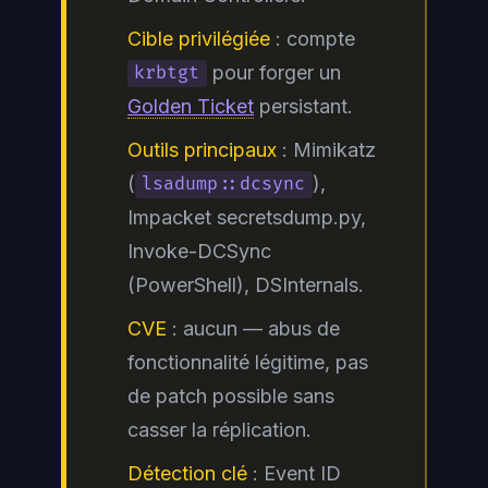
Cible privilégiée
: compte
pour forger un
krbtgt
Golden Ticket
persistant.
Outils principaux
: Mimikatz
(
),
lsadump::dcsync
Impacket secretsdump.py,
Invoke-DCSync
(PowerShell), DSInternals.
CVE
: aucun — abus de
fonctionnalité légitime, pas
de patch possible sans
casser la réplication.
Détection clé
: Event ID