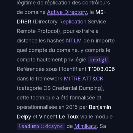
légitime de réplication des contrôleurs
de domaine
Active Directory
, le
MS-
DRSR
(Directory
Replication
Service
Remote Protocol), pour extraire à
distance les hashes
NTLM
de n'importe
quel compte du domaine, y compris le
compte hautement privilégié
.
krbtgt
Référencée sous l'identifiant
T1003.006
dans le framework
MITRE ATT&CK
(catégorie
OS Credential Dumping
),
cette technique a été formalisée et
opérationnalisée en 2015 par
Benjamin
Delpy
et
Vincent Le Toux
via le module
de
Mimikatz
. Sa
lsadump::dcsync