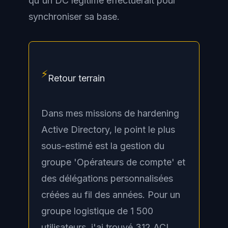
qu'un DC légitime effectuerait pour
synchroniser sa base.
⚡
Retour terrain
Dans mes missions de hardening
Active Directory, le point le plus
sous-estimé est la gestion du
groupe 'Opérateurs de compte' et
des délégations personnalisées
créées au fil des années. Pour un
groupe logistique de 1 500
utilisateurs, j'ai trouvé 312 ACL