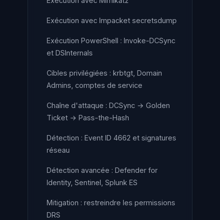
Exécution avec Mimikatz
Exécution avec Impacket secretsdump
Exécution PowerShell : Invoke-DCSync
et DSInternals
Cibles privilégiées : krbtgt, Domain
Admins, comptes de service
Chaîne d'attaque : DCSync → Golden
Ticket → Pass-the-Hash
Détection : Event ID 4662 et signatures
réseau
Détection avancée : Defender for
Identity, Sentinel, Splunk ES
Mitigation : restreindre les permissions
DRS