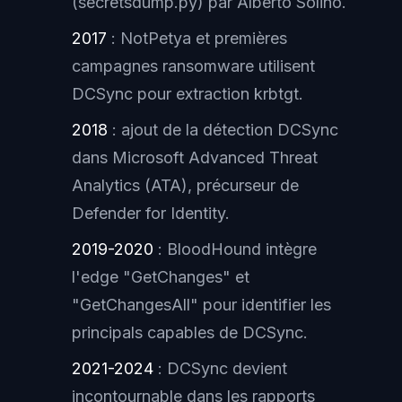
(secretsdump.py) par Alberto Solino.
2017
: NotPetya et premières
campagnes ransomware utilisent
DCSync pour extraction krbtgt.
2018
: ajout de la détection DCSync
dans Microsoft Advanced Threat
Analytics (ATA), précurseur de
Defender for Identity.
2019-2020
: BloodHound intègre
l'edge "GetChanges" et
"GetChangesAll" pour identifier les
principals capables de DCSync.
2021-2024
: DCSync devient
incontournable dans les rapports