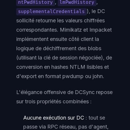
,
,
ntPwdHistory
lmPwdHistory
), le DC
supplementalCredentials
sollicité retourne les valeurs chiffrées
correspondantes. Mimikatz et Impacket
implémentent ensuite côté client la
logique de déchiffrement des blobs
(utilisant la clé de session négociée), de
conversion en hashes NTLM lisibles et
d'export en format pwdump ou john.
L'élégance offensive de DCSync repose
sur trois propriétés combinées :
Aucune exécution sur DC
: tout se
passe via RPC réseau, pas d'agent,