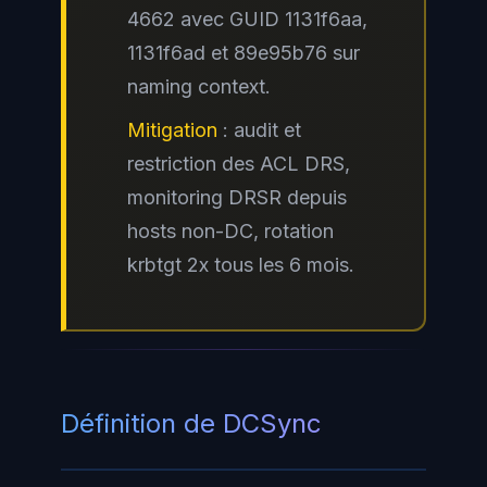
4662 avec GUID 1131f6aa,
1131f6ad et 89e95b76 sur
naming context.
Mitigation
: audit et
restriction des ACL DRS,
monitoring DRSR depuis
hosts non-DC, rotation
krbtgt 2x tous les 6 mois.
Définition de DCSync