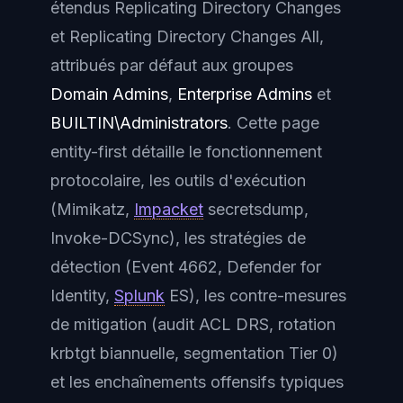
étendus
Replicating Directory Changes
et
Replicating Directory Changes All
,
attribués par défaut aux groupes
Domain Admins
,
Enterprise Admins
et
BUILTIN\Administrators
. Cette page
entity-first détaille le fonctionnement
protocolaire, les outils d'exécution
(Mimikatz,
Impacket
secretsdump,
Invoke-DCSync), les stratégies de
détection (Event 4662, Defender for
Identity,
Splunk
ES), les contre-mesures
de mitigation (audit ACL DRS, rotation
krbtgt biannuelle, segmentation Tier 0)
et les enchaînements offensifs typiques