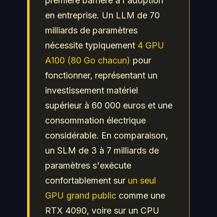
première barrière à l'adoption
en entreprise. Un LLM de 70
milliards de paramètres
nécessite typiquement
4 GPU
A100 (80 Go chacun)
pour
fonctionner, représentant un
investissement matériel
supérieur à 60 000 euros et une
consommation électrique
considérable. En comparaison,
un SLM de 3 à 7 milliards de
paramètres s'exécute
confortablement sur
un seul
GPU grand public
comme une
RTX 4090, voire sur un CPU