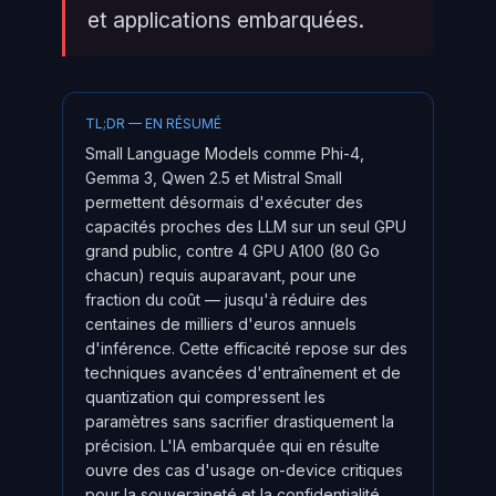
et applications embarquées.
TL;DR — EN RÉSUMÉ
Small Language Models comme Phi-4,
Gemma 3, Qwen 2.5 et Mistral Small
permettent désormais d'exécuter des
capacités proches des LLM sur un seul GPU
grand public, contre 4 GPU A100 (80 Go
chacun) requis auparavant, pour une
fraction du coût — jusqu'à réduire des
centaines de milliers d'euros annuels
d'inférence. Cette efficacité repose sur des
techniques avancées d'entraînement et de
quantization qui compressent les
paramètres sans sacrifier drastiquement la
précision. L'IA embarquée qui en résulte
ouvre des cas d'usage on-device critiques
pour la souveraineté et la confidentialité