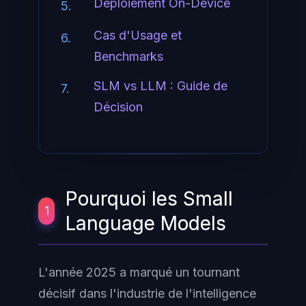
Déploiement On-Device
5.
Cas d'Usage et
6.
Benchmarks
SLM vs LLM : Guide de
7.
Décision
Pourquoi les Small
1
Language Models
L'année 2025 a marqué un tournant
décisif dans l'industrie de l'intelligence