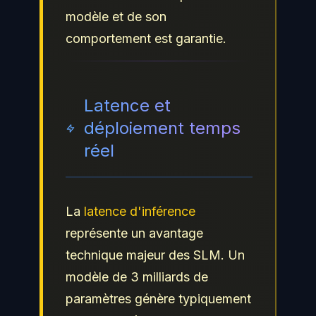
modèle et de son
comportement est garantie.
Latence et
déploiement temps
réel
La
latence d'inférence
représente un avantage
technique majeur des SLM. Un
modèle de 3 milliards de
paramètres génère typiquement