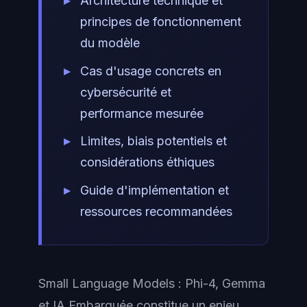
Architecture technique et
principes de fonctionnement
du modèle
Cas d'usage concrets en
cybersécurité et
performance mesurée
Limites, biais potentiels et
considérations éthiques
Guide d'implémentation et
ressources recommandées
Small Language Models : Phi-4, Gemma
et IA Embarquée constitue un enjeu