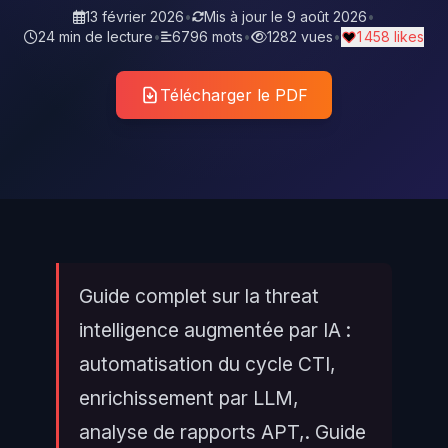
13 février 2026
•
Mis à jour le
9 août 2026
•
24 min de lecture
•
6796 mots
•
1282 vues
•
1 458 likes
Télécharger le PDF
Guide complet sur la threat
intelligence augmentée par IA :
automatisation du cycle CTI,
enrichissement par LLM,
analyse de rapports APT,. Guide