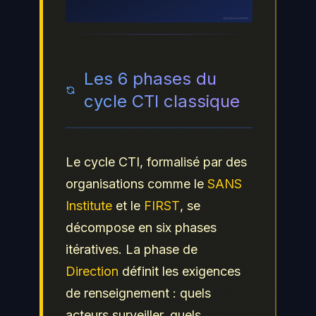
ayinedjimi-consultants.fr
Les 6 phases du
cycle CTI classique
Le cycle CTI, formalisé par des
organisations comme le
SANS
Institute
et le
FIRST
, se
décompose en six phases
itératives. La phase de
Direction
définit les exigences
de renseignement : quels
acteurs surveiller, quels