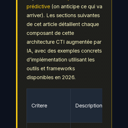
prédictive
(on anticipe ce qui va
arriver). Les sections suivantes
de cet article détaillent chaque
composant de cette
architecture CTI augmentée par
IA, avec des exemples concrets
d’implémentation utilisant les
outils et frameworks
disponibles en 2026.
Ni
Critere
Description
de
ris