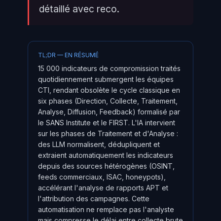
détaillé avec reco.
TL;DR — EN RÉSUMÉ
15 000 indicateurs de compromission traités
quotidiennement submergent les équipes
CTI, rendant obsolète le cycle classique en
six phases (Direction, Collecte, Traitement,
Analyse, Diffusion, Feedback) formalisé par
le SANS Institute et le FIRST. L'IA intervient
sur les phases de Traitement et d'Analyse :
des LLM normalisent, dédupliquent et
extraient automatiquement les indicateurs
depuis des sources hétérogènes (OSINT,
feeds commerciaux, ISAC, honeypots),
accélérant l'analyse de rapports APT et
l'attribution des campagnes. Cette
automatisation ne remplace pas l'analyste
mais compresse le délai entre collecte brute