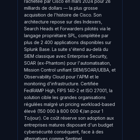
rachetée par Cisco en mars 2024 pour 28
milliards de dollars — la plus grosse
acquisition de l'histoire de Cisco. Son
architecture repose sur des Indexers,
Search Heads et Forwarders pilotés via le
langage propriétaire SPL, complétée par
plus de 2 400 applications disponibles sur
Splunk Base. La suite s'étend au-delà du
SIEM classique avec Enterprise Security,
SOAR (ex-Phantom) pour l'automatisation,
Mission Control unifiant SIEM/SOAR/UEBA, et
Observability Cloud pour l'APM et le
monitoring d'infrastructure. Certifiée
FedRAMP High, FIPS 140-2 et ISO 27001, la
solution cible les grandes organisations
régulées malgré un pricing workload-based
élevé (150 000 à 800 000 €/an pour 1
To/jour). Ce coût réserve son adoption aux
entreprises matures disposant d'un budget
cybersécurité conséquent, face à des
alternatives comme Sentinel.