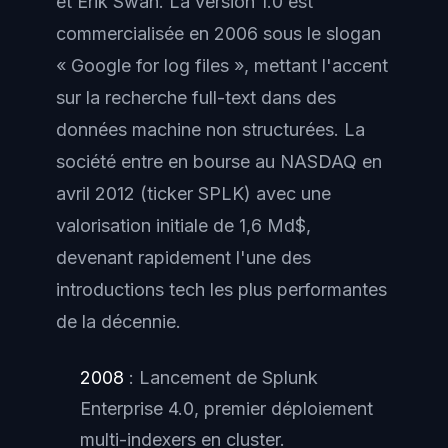
et Erik Swan. La version 1.0 est
commercialisée en 2006 sous le slogan
« Google for log files »
, mettant l'accent
sur la recherche full-text dans des
données machine non structurées. La
société entre en bourse au NASDAQ en
avril 2012 (ticker SPLK) avec une
valorisation initiale de 1,6 Md$,
devenant rapidement l'une des
introductions tech les plus performantes
de la décennie.
2008
: Lancement de Splunk
Enterprise 4.0, premier déploiement
multi-indexers en cluster.