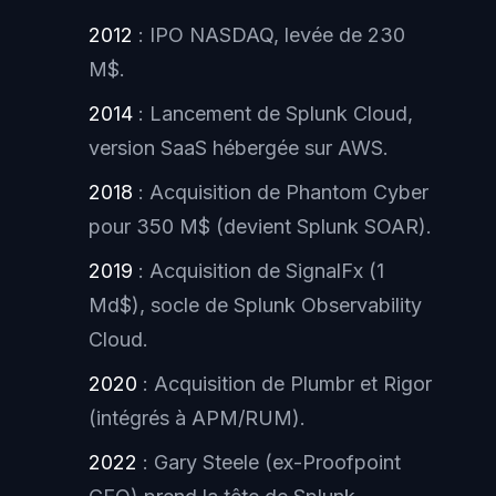
2012
: IPO NASDAQ, levée de 230
M$.
2014
: Lancement de Splunk Cloud,
version SaaS hébergée sur AWS.
2018
: Acquisition de Phantom Cyber
pour 350 M$ (devient Splunk SOAR).
2019
: Acquisition de SignalFx (1
Md$), socle de Splunk Observability
Cloud.
2020
: Acquisition de Plumbr et Rigor
(intégrés à APM/RUM).
2022
: Gary Steele (ex-Proofpoint