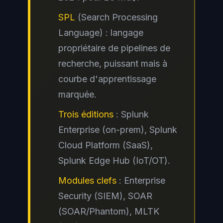
SPL
(Search Processing
Language) : langage
propriétaire de pipelines de
recherche, puissant mais à
courbe d'apprentissage
marquée.
Trois éditions
: Splunk
Enterprise (on-prem), Splunk
Cloud Platform (SaaS),
Splunk Edge Hub (IoT/OT).
Modules clefs
: Enterprise
Security (SIEM), SOAR
(SOAR/Phantom), MLTK