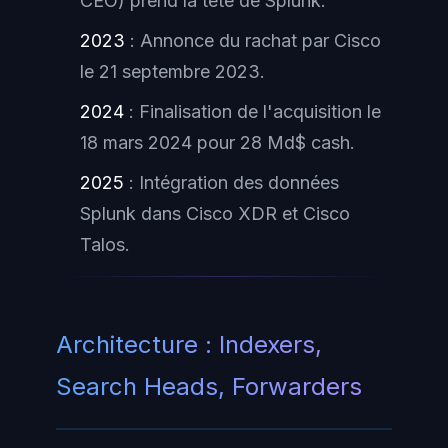
CEO) prend la tête de Splunk.
2023
: Annonce du rachat par Cisco
le 21 septembre 2023.
2024
: Finalisation de l'acquisition le
18 mars 2024 pour 28 Md$ cash.
2025
: Intégration des données
Splunk dans Cisco XDR et Cisco
Talos.
Architecture : Indexers,
Search Heads, Forwarders