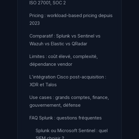
ISO 27001, SOC 2
Pricing : workload-based pricing depuis
2023
Comparatif : Splunk vs Sentinel vs
Wazuh vs Elastic vs QRadar
Limites : coût élevé, complexité,
dépendance vendor
L'intégration Cisco post-acquisition :
XDR et Talos
Use cases : grands comptes, finance,
gouvernement, défense
FAQ Splunk : questions fréquentes
Splunk ou Microsoft Sentinel : quel
SIEM choisir ?