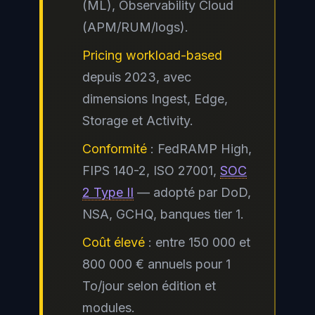
(ML), Observability Cloud
(APM/RUM/logs).
Pricing workload-based
depuis 2023, avec
dimensions Ingest, Edge,
Storage et Activity.
Conformité
: FedRAMP High,
FIPS 140-2, ISO 27001,
SOC
2 Type II
— adopté par DoD,
NSA, GCHQ, banques tier 1.
Coût élevé
: entre 150 000 et
800 000 € annuels pour 1
To/jour selon édition et
modules.