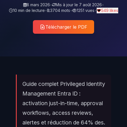
8 mars 2026
•
Mis à jour le
7 août 2026
•
10 min de lecture
•
3704 mots
•
1251 vues
•
549 likes
Télécharger le PDF
Guide complet Privileged Identity
Management Entra ID :
activation just-in-time, approval
workflows, access reviews,
alertes et réduction de 64% des.