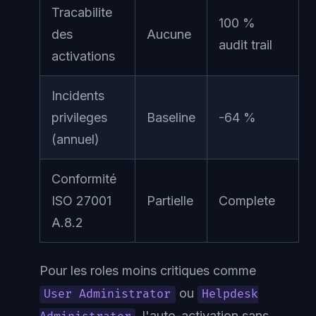
Tracabilite
100 %
des
Aucune
audit trail
activations
Incidents
privileges
Baseline
-64 %
(annuel)
Conformité
ISO 27001
Partielle
Complete
A.8.2
Pour les roles moins critiques comme
ou
User Administrator
Helpdesk
, l'auto-activation sans