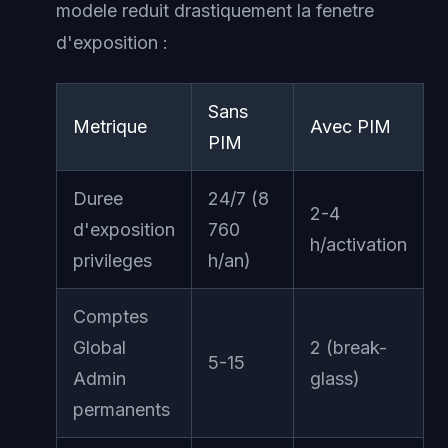
modele reduit drastiquement la fenetre
d'exposition :
Sans
Metrique
Avec PIM
PIM
Duree
24/7 (8
2-4
d'exposition
760
h/activation
privileges
h/an)
Comptes
Global
2 (break-
5-15
Admin
glass)
permanents