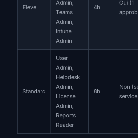
Admin,
Oui (1
Eleve
4h
Teams
approb
Admin,
Intune
Admin
User
Admin,
Helpdesk
Admin,
Non (se
Standard
8h
License
service
Admin,
Reports
Reader