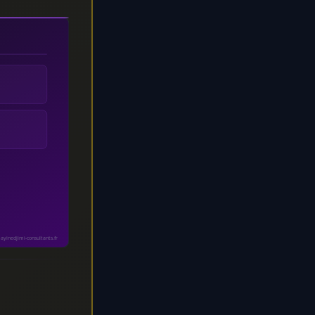
ayinedjimi-consultants.fr