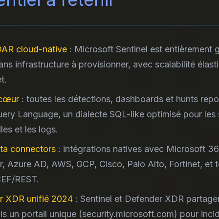
AR cloud-native
: Microsoft Sentinel est entièrement 
ans infrastructure à provisionner, avec scalabilité élast
t.
cœur
: toutes les détections, dashboards et hunts repo
ery Language, un dialecte SQL-like optimisé pour les 
les et les logs.
ta connectors
: intégrations natives avec Microsoft 36
, Azure AD, AWS, GCP, Cisco, Palo Alto, Fortinet, et t
CEF/REST.
r XDR unifié 2024
: Sentinel et Defender XDR partage
s un portail unique (security.microsoft.com) pour inci