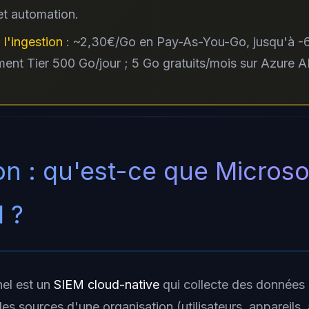
et automation.
 l'ingestion
: ~2,30€/Go en Pay-As-You-Go, jusqu'à 
nt Tier 500 Go/jour ; 5 Go gratuits/mois sur Azure A
ion : qu'est-ce que Microso
l ?
nel est un
SIEM cloud-native
qui collecte des données 
 les sources d'une organisation (utilisateurs, appareils,