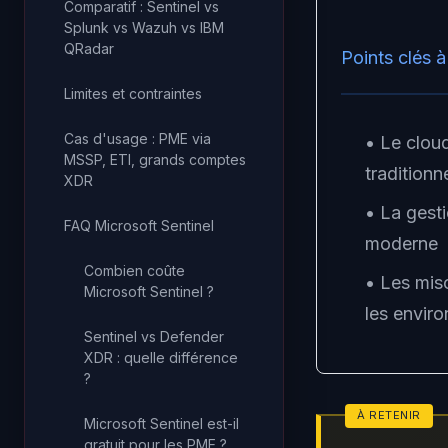
Comparatif : Sentinel vs
Splunk vs Wazuh vs IBM
QRadar
Points clés à
Limites et contraintes
Cas d'usage : PME via
• Le clou
MSSP, ETI, grands comptes
traditionn
XDR
• La gesti
FAQ Microsoft Sentinel
moderne
Combien coûte
• Les mis
Microsoft Sentinel ?
les envir
Sentinel vs Defender
XDR : quelle différence
?
Microsoft Sentinel est-il
gratuit pour les PME ?