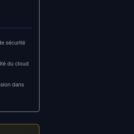
e sécurité
ité du cloud
ssion dans