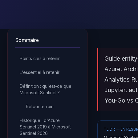
Sommaire
Guide entity
Points clés à retenir
Azure. Arch
L'essentiel à retenir
Analytics R
Définition : qu'est-ce que
Jupyter, au
Microsoft Sentinel ?
You-Go vs C
Retour terrain
Historique : d'Azure
Sentinel 2019 à Microsoft
TL;DR — EN RÉSU
Sentinel 2026
Microsoft Sentin