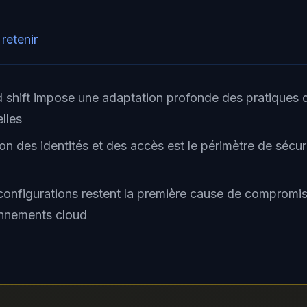
 retenir
d shift impose une adaptation profonde des pratiques d
elles
on des identités et des accès est le périmètre de sécur
configurations restent la première cause de compromi
onnements cloud