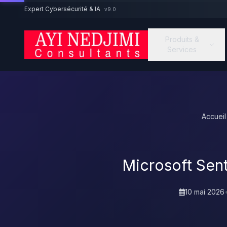
Aller au contenu principal
Expert Cybersécurité & IA
v9.0
Produits &
Services
Accueil
Microsoft Sen
10 mai 2026