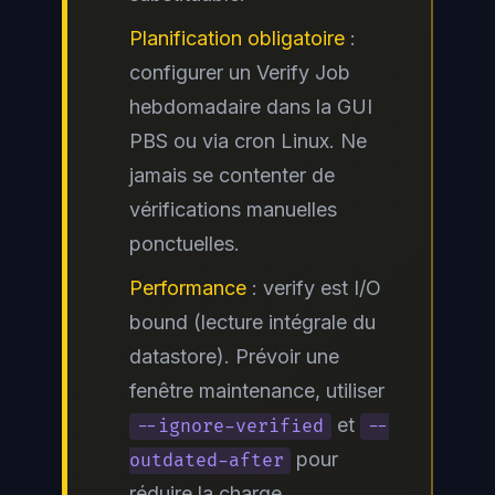
Planification obligatoire
:
configurer un Verify Job
hebdomadaire dans la GUI
PBS ou via cron Linux. Ne
jamais se contenter de
vérifications manuelles
ponctuelles.
Performance
: verify est I/O
bound (lecture intégrale du
datastore). Prévoir une
fenêtre maintenance, utiliser
et
--ignore-verified
--
pour
outdated-after
réduire la charge.