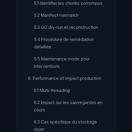
5.1 Identifier les chunks corrompus
5.2 Manifest mismatch
5.3 GC dry-run et reconstruction
5.4 Procédure de remédiation
détaillée
5.5 Maintenance mode pour
interventions
6. Performance et impact production
6.1 Multi-threading
6.2 Impact sur les sauvegardes en
cours
6.3 Cas spécifique du stockage
objet