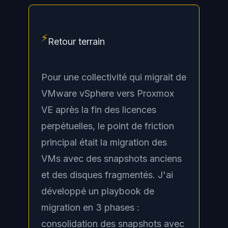
⚡
Retour terrain
Pour une collectivité qui migrait de
VMware vSphere vers Proxmox
VE après la fin des licences
perpétuelles, le point de friction
principal était la migration des
VMs avec des snapshots anciens
et des disques fragmentés. J'ai
développé un playbook de
migration en 3 phases :
consolidation des snapshots avec