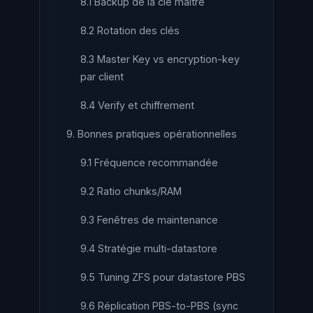
8.1 Backup de la clé maître
8.2 Rotation des clés
8.3 Master Key vs encryption-key
par client
8.4 Verify et chiffrement
9. Bonnes pratiques opérationnelles
9.1 Fréquence recommandée
9.2 Ratio chunks/RAM
9.3 Fenêtres de maintenance
9.4 Stratégie multi-datastore
9.5 Tuning ZFS pour datastore PBS
9.6 Réplication PBS-to-PBS (sync