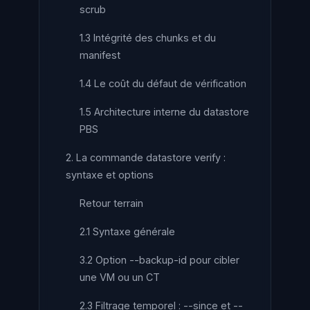
scrub
1.3 Intégrité des chunks et du
manifest
1.4 Le coût du défaut de vérification
1.5 Architecture interne du datastore
PBS
2. La commande datastore verify :
syntaxe et options
Retour terrain
2.1 Syntaxe générale
3.2 Option --backup-id pour cibler
une VM ou un CT
2.3 Filtrage temporel : --since et --