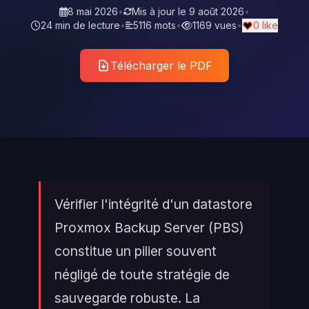
8 mai 2026
•
Mis à jour le
9 août 2026
•
24 min de lecture
•
5116 mots
•
1169 vues
•
0 like
Télécharger le PDF
Vérifier l'intégrité d'un datastore
Proxmox Backup Server (PBS)
constitue un pilier souvent
négligé de toute stratégie de
sauvegarde robuste. La