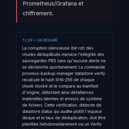
Prometheus/Grafana et
chiffrement.
TL;DR — EN RÉSUMÉ
La corruption silencieuse (bit rot) des
chunks déduplikués menace l'intégrité des
sauvegardes PBS sans qu'aucune alerte ne
se déclenche spontanément. La commande
proxmox-backup-manager datastore verify
recalcule le hash SHA-256 de chaque
chunk stocké et le compare au manifest
d'origine, détectant ainsi défaillances
matérielles latentes et erreurs de système
de fichiers. Cette vérification, distincte de
datastore status qui audite plutôt l'espace
disque et le taux de déduplication, doit être
planifiée hebdomadairement via un Verify