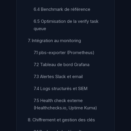
6.4 Benchmark de référence
6.5 Optimisation de la verify task
queue
7. Intégration au monitoring
7.1 pbs-exporter (Prometheus)
7.2 Tableau de bord Grafana
7.3 Alertes Slack et email
7.4 Logs structurés et SIEM
7.5 Health check externe
(Healthchecks.io, Uptime Kuma)
8. Chiffrement et gestion des clés