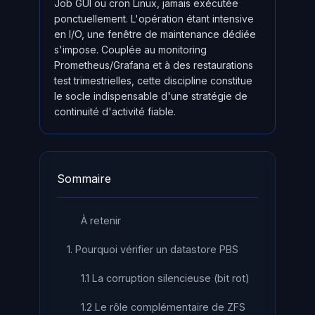
Job GUI ou cron Linux, jamais exécutée
ponctuellement. L'opération étant intensive
en I/O, une fenêtre de maintenance dédiée
s'impose. Couplée au monitoring
Prometheus/Grafana et à des restaurations
test trimestrielles, cette discipline constitue
le socle indispensable d'une stratégie de
continuité d'activité fiable.
Sommaire
À retenir
1. Pourquoi vérifier un datastore PBS
1.1 La corruption silencieuse (bit rot)
1.2 Le rôle complémentaire de ZFS