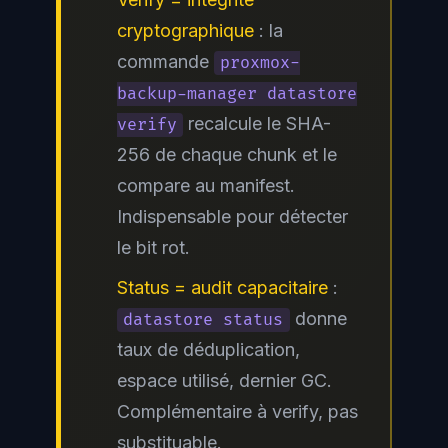
cryptographique
: la
commande
proxmox-
backup-manager datastore
recalcule le SHA-
verify
256 de chaque chunk et le
compare au manifest.
Indispensable pour détecter
le bit rot.
Status = audit capacitaire
:
donne
datastore status
taux de déduplication,
espace utilisé, dernier GC.
Complémentaire à verify, pas
substituable.