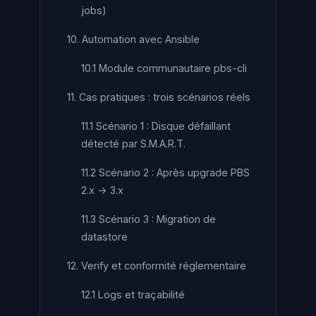
jobs)
10. Automation avec Ansible
10.1 Module communautaire pbs-cli
11. Cas pratiques : trois scénarios réels
11.1 Scénario 1 : Disque défaillant
détecté par S.M.A.R.T.
11.2 Scénario 2 : Après upgrade PBS
2.x → 3.x
11.3 Scénario 3 : Migration de
datastore
12. Verify et conformité réglementaire
12.1 Logs et traçabilité