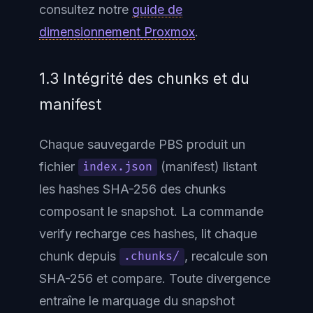
consultez notre
guide de
dimensionnement Proxmox
.
1.3 Intégrité des chunks et du
manifest
Chaque sauvegarde PBS produit un
fichier
(manifest) listant
index.json
les hashes SHA-256 des chunks
composant le snapshot. La commande
verify recharge ces hashes, lit chaque
chunk depuis
, recalcule son
.chunks/
SHA-256 et compare. Toute divergence
entraîne le marquage du snapshot