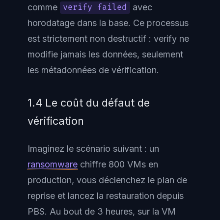
comme
avec
verify failed
horodatage dans la base. Ce processus
est strictement non destructif : verify ne
modifie jamais les données, seulement
les métadonnées de vérification.
1.4 Le coût du défaut de
vérification
Imaginez le scénario suivant : un
ransomware
chiffre 800 VMs en
production, vous déclenchez le plan de
reprise et lancez la restauration depuis
PBS. Au bout de 3 heures, sur la VM