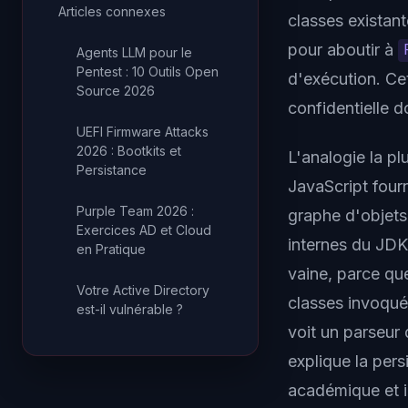
Articles connexes
classes existant
pour aboutir à
Agents LLM pour le
Pentest : 10 Outils Open
d'exécution. Cet
Source 2026
confidentielle d
UEFI Firmware Attacks
2026 : Bootkits et
L'analogie la p
Persistance
JavaScript fourn
Purple Team 2026 :
graphe d'objets
Exercices AD et Cloud
internes du JDK
en Pratique
vaine, parce que
Votre Active Directory
classes invoqué
est-il vulnérable ?
voit un parseur 
explique la per
académique et in