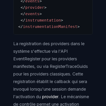
</
events
>
</
provider
>
</
events
>
</
instrumentation
>
</
instrumentationManifest
>
La registration des providers dans le
système s'effectue via l'API
EventRegister pour les providers
manifestes, ou via RegisterTraceGuids
pour les providers classiques. Cette
registration établit le callback qui sera
invoqué lorsqu'une session demande
l'activation du
provider
. Le mécanisme
de contrôle permet une activation