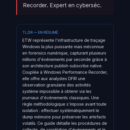
Recorder. Expert en cyberséc.
TL;DR — EN RÉSUMÉ
ETW représente l'infrastructure de traçage
Windows la plus puissante mais méconnue
en forensics numérique, capturant plusieurs
millions d'événements par seconde grâce à
son architecture publish-subscribe native.
Couplée à Windows Performance Recorder,
elle offre aux analystes DFIR une
observation granulaire des activités
système impossible à obtenir via les
journaux d'événements classiques. Une
règle méthodologique s'impose avant toute
isolation : effectuer systématiquement le
dump mémoire pour préserver les artefacts
volatils. Ce guide détaille les procédures de
collecte, de corrélation d'événements et le