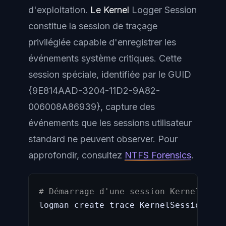
d'exploitation.
Le Kernel
Logger Session
constitue la session de traçage
privilégiée capable d'enregistrer les
événements système critiques. Cette
session spéciale, identifiée par le GUID
{9E814AAD-3204-11D2-9A82-
006008A86939}, capture des
événements que les sessions utilisateur
standard ne peuvent observer. Pour
approfondir, consultez
NTFS Forensics
.
# Démarrage d'une session Kernel avec
logman create trace KernelSession 
-
p 