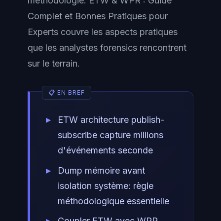
méthodologie. ETW & WPR : Guide
Complet et Bonnes Pratiques pour
Experts couvre les aspects pratiques
que les analystes forensics rencontrent
sur le terrain.
ETW architecture publish-
subscribe capture millions
d'événements seconde
Dump mémoire avant
isolation système: règle
méthodologique essentielle
Coupler ETW avec WPR