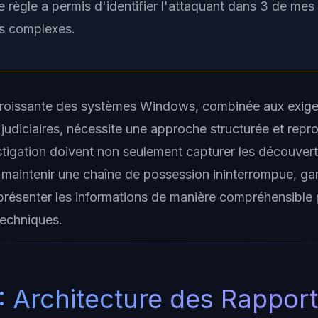
e règle a permis d'identifier l'attaquant dans 3 de mes
ns complexes.
roissante des systèmes Windows, combinée aux exigen
judiciaires, nécessite une approche structurée et repro
stigation doivent non seulement capturer les découver
aintenir une chaîne de possession ininterrompue, garan
présenter les informations de manière compréhensible
echniques.
I : Architecture des Rappor