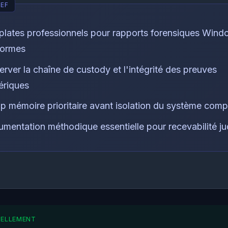
lates professionnels pour rapports forensiques Win
formes
erver la chaîne de custody et l'intégrité des preuves
riques
 mémoire prioritaire avant isolation du système com
mentation méthodique essentielle pour recevabilité jud