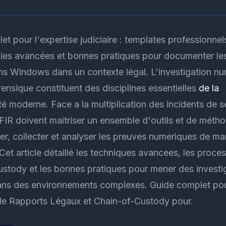
t pour l'expertise judiciaire : templates professionnel
es avancées et bonnes pratiques pour documenter le
ons Windows dans un contexte légal. L'investigation nu
rensique constituent des disciplines essentielles
de la
é moderne. Face a la multiplication des incidents de sé
FIR doivent maitriser un ensemble d'outils et de méth
ier, collecter et analyser les preuves numeriques de ma
Cet article détaillé les techniques avancees, les proce
ustody et les bonnes pratiques pour mener des investi
ans des environnements complexes. Guide complet pou
e Rapports Légaux et Chain-of-Custody pour.