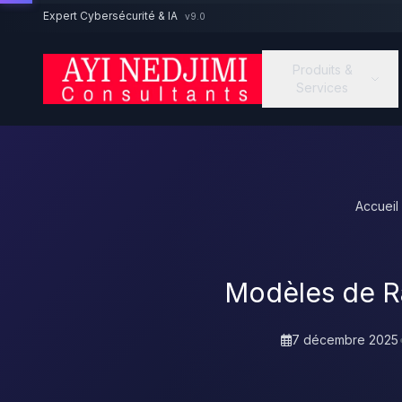
Aller au contenu principal
Expert Cybersécurité & IA
v9.0
Produits &
Services
Accueil
Modèles de R
7 décembre 2025