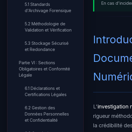
En cas d'incide
5.1 Standards
d'Archivage Forensique
5.2 Méthodologie de
Validation et Vérification
Introdu
5.3 Stockage Sécurisé
et Redondance
Documen
Partie VI : Sections
Obligatoires et Conformité
Numéri
Légale
6.1 Déclarations et
Certifications Légales
L'
investigation
6.2 Gestion des
Données Personnelles
rigueur méthod
et Confidentialité
la crédibilité d