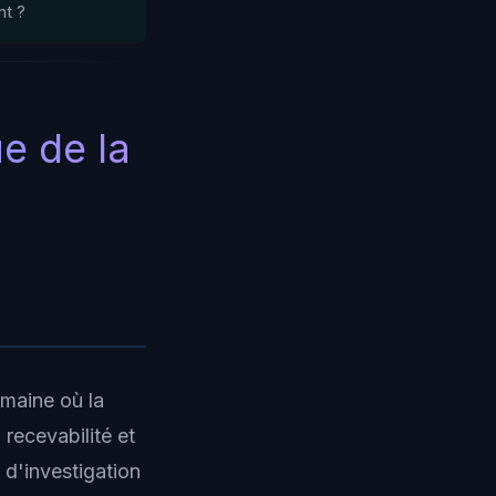
nt ?
ue de la
maine où la
recevabilité et
 d'investigation