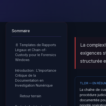
Sommaire
La complexi
📄 Templates de Rapports
Légaux et Chain-of-
exigences st
Custody pour le Forensics
Windows
structurée e
Introduction : L'Importance
Critique de la
Documentation en
TL;DR — EN RÉSU
Investigation Numérique
La chaîne de cus
procédure judici
Retour terrain
documentée pour 
priorité opérati