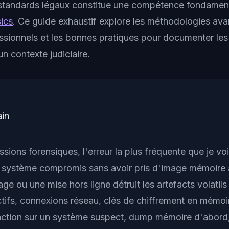
standards légaux constitue une compétence fondament
ics
. Ce guide exhaustif explore les méthodologies ava
ssionnels et les bonnes pratiques pour documenter les 
 contexte judiciaire.
ain
ions forensiques, l'erreur la plus fréquente que je voi
du système compromis sans avoir pris d'image mémoire 
e ou une mise hors ligne détruit les artefacts volatil
tifs, connexions réseau, clés de chiffrement en mémoir
action sur un système suspect, dump mémoire d'abord,