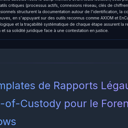
atils critiques (processus actifs, connexions réseau, clés de chiffre
ionnels structurent la documentation autour de l'identification, la co
reuves, en s'appuyant sur des outils reconnus comme AXIOM et EnC
ogique et la traçabilité systématique de chaque étape assurent la re
n et sa solidité juridique face à une contestation en justice.
mplates de Rapports Léga
-of-Custody pour le Foren
ows