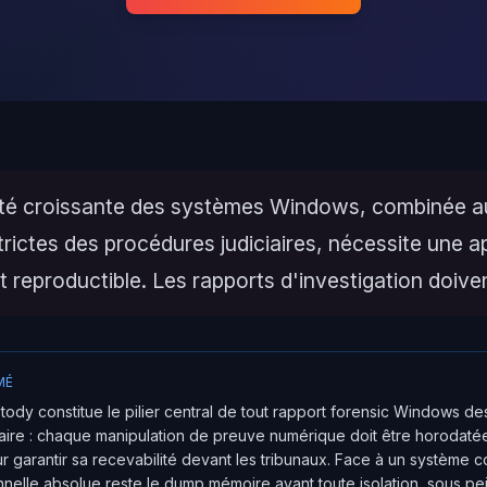
té croissante des systèmes Windows, combinée a
rictes des procédures judiciaires, nécessite une 
t reproductible. Les rapports d'investigation doiven
MÉ
tody constitue le pilier central de tout rapport forensic Windows de
aire : chaque manipulation de preuve numérique doit être horodatée
garantir sa recevabilité devant les tribunaux. Face à un système c
onnelle absolue reste le dump mémoire avant toute isolation, sous p