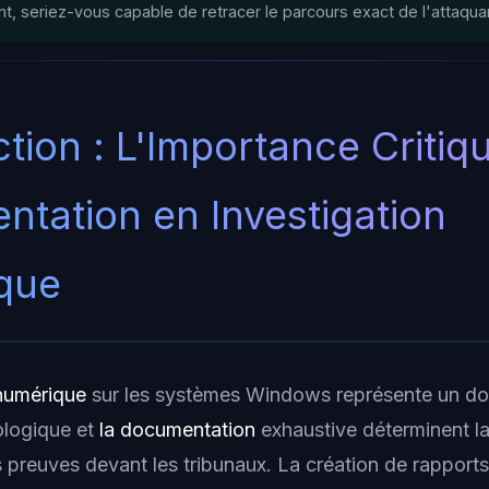
nt, seriez-vous capable de retracer le parcours exact de l'attaqua
ction : L'Importance Critiq
tation en Investigation
que
 numérique
sur les systèmes Windows représente un do
ologique et
la documentation
exhaustive déterminent la 
es preuves devant les tribunaux. La création de rapports