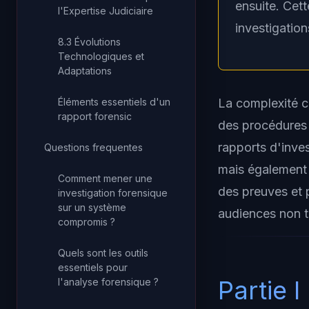
ensuite. Cett
l'Expertise Judiciaire
investigatio
8.3 Évolutions
Technologiques et
Adaptations
La complexité c
Éléments essentiels d'un
rapport forensic
des procédures 
rapports d'inve
Questions frequentes
mais également m
Comment mener une
des preuves et 
investigation forensique
sur un système
audiences non t
compromis ?
Quels sont les outils
essentiels pour
Partie 
l'analyse forensique ?