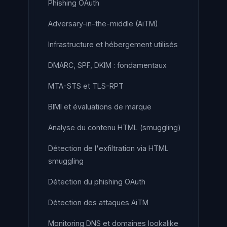
Phishing OAuth
Adversary-in-the-middle (AiTM)
Infrastructure et hébergement utilisés
DMARC, SPF, DKIM : fondamentaux
MTA-STS et TLS-RPT
BIMI et évaluations de marque
Analyse du contenu HTML (smuggling)
Détection de l'exfiltration via HTML
smuggling
Détection du phishing OAuth
Détection des attaques AiTM
Monitoring DNS et domaines lookalike