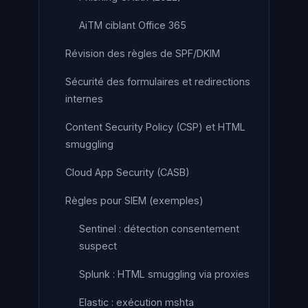
AiTM ciblant Office 365
Révision des règles de SPF/DKIM
Sécurité des formulaires et redirections
internes
Content Security Policy (CSP) et HTML
smuggling
Cloud App Security (CASB)
Règles pour SIEM (exemples)
Sentinel : détection consentement
suspect
Splunk : HTML smuggling via proxies
Elastic : exécution mshta