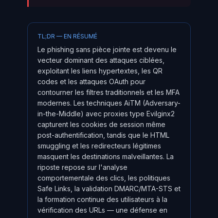
TL;DR — EN RÉSUMÉ
Le phishing sans pièce jointe est devenu le
vecteur dominant des attaques ciblées,
exploitant les liens hypertextes, les QR
codes et les attaques OAuth pour
contourner les filtres traditionnels et les MFA
modernes. Les techniques AiTM (Adversary-
in-the-Middle) avec proxies type Evilginx2
capturent les cookies de session même
post-authentification, tandis que le HTML
smuggling et les redirecteurs légitimes
masquent les destinations malveillantes. La
riposte repose sur l'analyse
comportementale des clics, les politiques
Safe Links, la validation DMARC/MTA-STS et
la formation continue des utilisateurs à la
vérification des URLs — une défense en