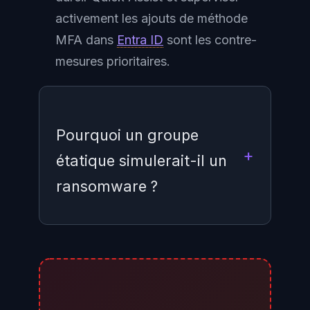
activement les ajouts de méthode
MFA dans
Entra ID
sont les contre-
mesures prioritaires.
Pourquoi un groupe
étatique simulerait-il un
ransomware ?
Pour brouiller l'attribution, retarder
la qualification de l'incident
comme acte étatique, éviter une