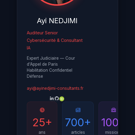
Ayi NEDJIMI
Auditeur Senior
Cybersécurité & Consultant
IA
Expert Judiciaire — Cour
d'Appel de Paris
Habilitation Confidentiel
Défense
ayi@ayinedjimi-consultants.fr
25+
700+
100+
ans
articles
missions