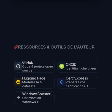
RESSOURCES & OUTILS DE L'AUTEUR
GitHub
ORCID
Code & projets open
Identifiant chercheur
source
Hugging Face
CertifExpress
Modèles IA &
Préparez vos
datasets
certifications IT
WindowsBooster
Optimisation
Windows 11