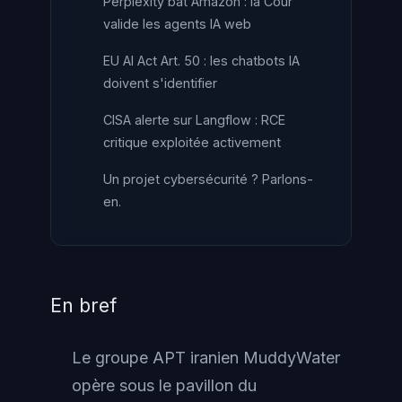
Perplexity bat Amazon : la Cour
valide les agents IA web
EU AI Act Art. 50 : les chatbots IA
doivent s'identifier
CISA alerte sur Langflow : RCE
critique exploitée activement
Un projet cybersécurité ? Parlons-
en.
En bref
Le groupe APT iranien MuddyWater
opère sous le pavillon du