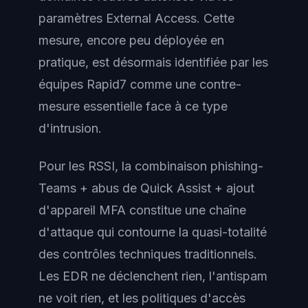
paramètres External Access. Cette
mesure, encore peu déployée en
pratique, est désormais identifiée par les
équipes Rapid7 comme une contre-
mesure essentielle face à ce type
d'intrusion.
Pour les RSSI, la combinaison phishing-
Teams + abus de Quick Assist + ajout
d'appareil MFA constitue une chaîne
d'attaque qui contourne la quasi-totalité
des contrôles techniques traditionnels.
Les EDR ne déclenchent rien, l'antispam
ne voit rien, et les politiques d'accès