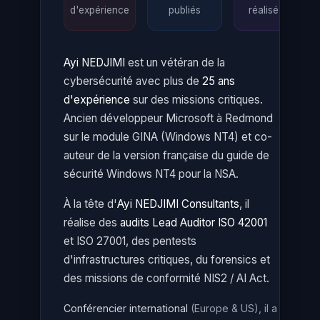
d'expérience
publiés
réalisées
Ayi NEDJIMI
est un vétéran de la
cybersécurité avec plus de
25 ans
d'expérience
sur des missions critiques.
Ancien développeur Microsoft à Redmond
sur le module GINA (Windows NT4) et co-
auteur de la version française du guide de
sécurité Windows NT4 pour la NSA.
À la tête d'
Ayi NEDJIMI Consultants
, il
réalise des
audits Lead Auditor ISO 42001
et ISO 27001, des pentests
d'infrastructures critiques, du forensics et
des missions de conformité NIS2 / AI Act.
Conférencier international
(Europe & US), il a