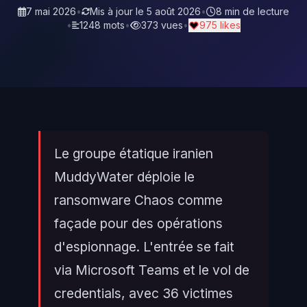
7 mai 2026
•
Mis à jour le
5 août 2026
•
8 min de lecture
•
1248 mots
•
373 vues
•
975 likes
Le groupe étatique iranien
MuddyWater déploie le
ransomware Chaos comme
façade pour des opérations
d'espionnage. L'entrée se fait
via Microsoft Teams et le vol de
credentials, avec 36 victimes