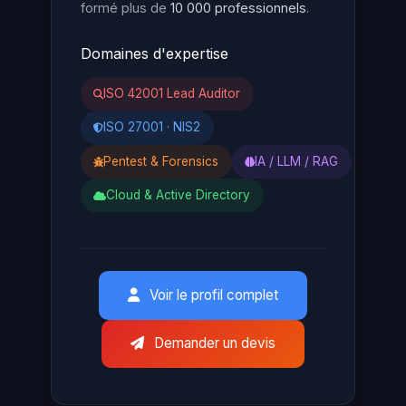
formé plus de
10 000 professionnels
.
Domaines d'expertise
ISO 42001 Lead Auditor
ISO 27001 · NIS2
Pentest & Forensics
IA / LLM / RAG
Cloud & Active Directory
Voir le profil complet
Demander un devis