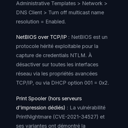
Administrative Templates > Network >
DNS Client > Turn off multicast name
resolution = Enabled.
NetBIOS over TCP/IP
: NetBIOS est un
protocole hérité exploitable pour la
capture de credentials NTLM. À
désactiver sur toutes les interfaces
réseau via les propriétés avancées
TCP/IP, ou via DHCP option 001 = 0x2.
Print Spooler (hors serveurs
d'impression dédiés)
: La vulnérabilité
PrintNightmare (CVE-2021-34527) et
ses variantes ont démontré la