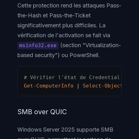
Cette protection rend les attaques Pass-
the-Hash et Pass-the-Ticket
significativement plus difficiles. La
vérification de l'activation se fait via
(section "Virtualization-
msinfo32.exe
based security") ou PowerShell.
# Vérifier l'état de Credential Guard
Get-ComputerInfo
|
Select-Object
-
Pro
SMB over QUIC
Windows Server 2025 supporte SMB