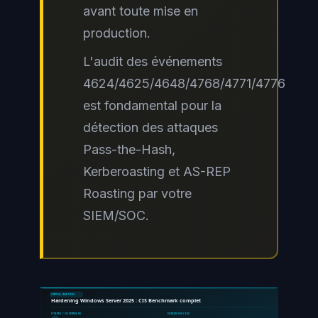
avant toute mise en
production.
L'audit des événements
4624/4625/4648/4768/4771/4776
est fondamental pour la
détection des attaques
Pass-the-Hash,
Kerberoasting et AS-REP
Roasting par votre
SIEM/SOC.
VIRTUALISATION
Hardening Windows Server 2025 : CIS Benchmark complet
ÉTAPES / CONTRÔLES
EXIGENCES CLÉS