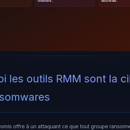
inventaire…
sécurité des…
i les outils RMM sont la ci
nsomwares
is offre à un attaquant ce que tout groupe ransomw