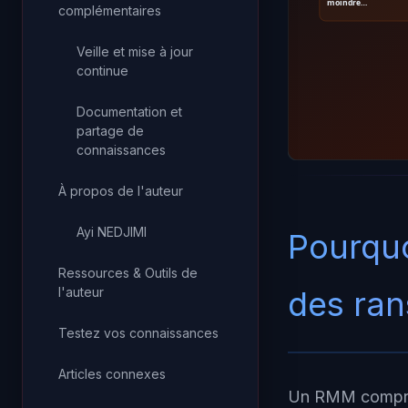
moindre…
complémentaires
Veille et mise à jour
continue
Documentation et
partage de
connaissances
À propos de l'auteur
Ayi NEDJIMI
Pourquo
Ressources & Outils de
des ra
l'auteur
Testez vos connaissances
Articles connexes
Un RMM comprom