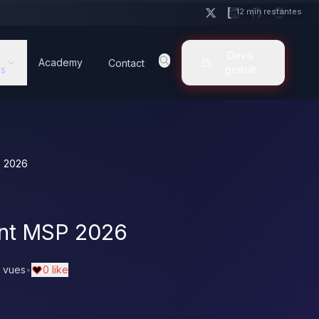
12 min restantes
Devis
Academy
Contact
s
gratuit
P 2026
ent MSP 2026
 vues
•
0 like