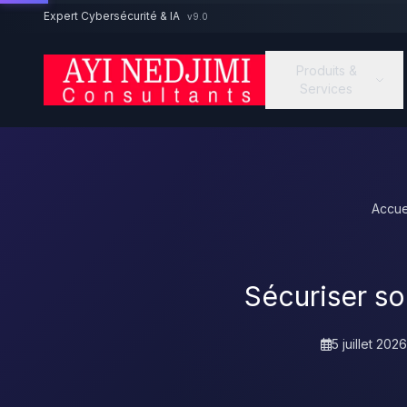
Aller au contenu principal
Expert Cybersécurité & IA
v9.0
Produits &
Services
Accue
Sécuriser s
5 juillet 2026