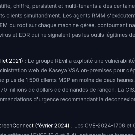
ifié, chiffré, persistent et multi-tenants à des centain
ts clients simultanément. Les agents RMM s'exécuten
EM ou root sur chaque machine gérée, contournant nat
virus et EDR qui ne signalent pas les outils légitimes d
llet 2021)
: Le groupe REvil a exploité une vulnérabili
dministration web de Kaseya VSA on-premises pour dép
 plus de 1 500 clients MSP en moins de deux heures.
70 millions de dollars de demandes de rançon. La CISA
ommandations d'urgence recommandant la déconnexio
reenConnect (février 2024)
: Les CVE-2024-1708 et 