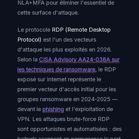
NLA+MFA pour éliminer l'essentiel de
cette surface d'attaque.
Le protocole
RDP (Remote Desktop
Protocol)
est l'un des vecteurs
d'attaque les plus exploités en 2026.
Selon la
CISA Advisory AA24-038A sur
les techniques de ransomware
, le RDP
exposé sur Internet représente le
premier vecteur d'accès initial pour les
groupes ransomware en 2024-2025 —
devant le
phishing
et l'exploitation de
VPN. Les attaques brute-force RDP
sont opportunistes et automatisées : des
botnets scannent en permanence le port