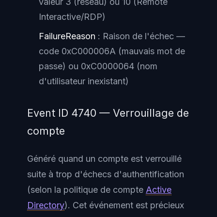
valeur 3 (réseau) ou 10 (Remote
Interactive/RDP)
FailureReason
: Raison de l'échec —
code 0xC000006A (mauvais mot de
passe) ou 0xC0000064 (nom
d'utilisateur inexistant)
Event ID 4740 — Verrouillage de
compte
Généré quand un compte est verrouillé
suite à trop d'échecs d'authentification
(selon la politique de compte
Active
Directory
). Cet événement est précieux