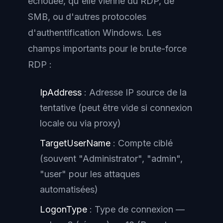
échouée, qu'elle vienne du RDP, de
SMB, ou d'autres protocoles
d'authentification Windows. Les
champs importants pour le brute-force
RDP :
IpAddress
: Adresse IP source de la
tentative (peut être vide si connexion
locale ou via proxy)
TargetUserName
: Compte ciblé
(souvent "Administrator", "admin",
"user" pour les attaques
automatisées)
LogonType
: Type de connexion —