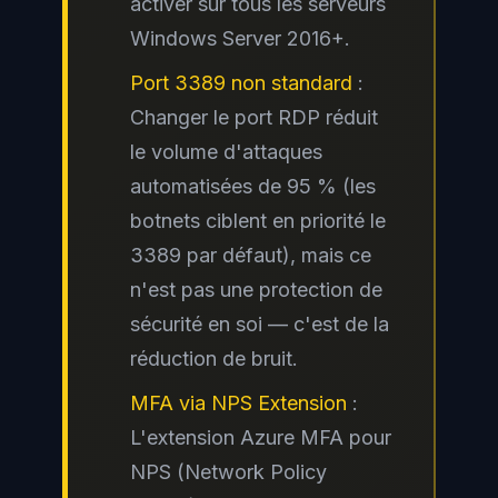
activer sur tous les serveurs
Windows Server 2016+.
Port 3389 non standard
:
Changer le port RDP réduit
le volume d'attaques
automatisées de 95 % (les
botnets ciblent en priorité le
3389 par défaut), mais ce
n'est pas une protection de
sécurité en soi — c'est de la
réduction de bruit.
MFA via NPS Extension
:
L'extension Azure MFA pour
NPS (Network Policy