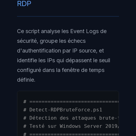
RDP
Ce script analyse les Event Logs de
sécurité, groupe les échecs
d'authentification par IP source, et
identifie les IPs qui dépassent le seuil
configuré dans la fenêtre de temps
définie.
# ===================================
# Detect-RDPBruteForce.ps1
# Détection des attaques brute-force 
# Testé sur Windows Server 2019/2022 
# ===================================