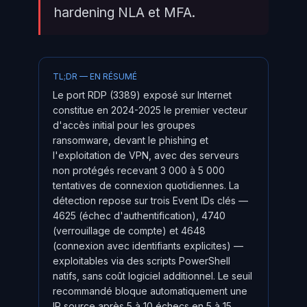
hardening NLA et MFA.
TL;DR — EN RÉSUMÉ
Le port RDP (3389) exposé sur Internet
constitue en 2024-2025 le premier vecteur
d'accès initial pour les groupes
ransomware, devant le phishing et
l'exploitation de VPN, avec des serveurs
non protégés recevant 3 000 à 5 000
tentatives de connexion quotidiennes. La
détection repose sur trois Event IDs clés —
4625 (échec d'authentification), 4740
(verrouillage de compte) et 4648
(connexion avec identifiants explicites) —
exploitables via des scripts PowerShell
natifs, sans coût logiciel additionnel. Le seuil
recommandé bloque automatiquement une
IP source après 5 à 10 échecs en 5 à 15