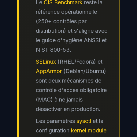
Le
CIS Benchmark
reste la
référence opérationnelle
(250+ contrôles par
distribution) et s'aligne avec
le guide d'hygiène ANSSI et
NIST 800-53.
SELinux
(RHEL/Fedora) et
AppArmor
(Debian/Ubuntu)
sont deux mécanismes de
contrôle d'accès obligatoire
(MAC) à ne jamais
désactiver en production.
Les paramètres
sysctl
et la
configuration
kernel module