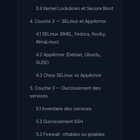
3.4 Kernel Lockdown et Secure Boot
4. Couche 2 — SELinux et AppArmor
4.1 SELinux (RHEL, Fedora, Rocky,
AlmaLinux)
4.2 AppArmor (Debian, Ubuntu,
SUSE)
4.3 Choix SELinux vs AppArmor
5. Couche 3 — Durcissement des
services
5.1 Inventaire des services
5.2 Durcissement SSH
5.3 Firewall : nftables ou iptables