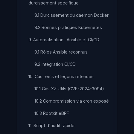
durcissement spécifique
8.1 Durcissement du daemon Docker
8.2 Bonnes pratiques Kubernetes
9. Automatisation : Ansible et CI/CD
9.1 Rôles Ansible reconnus
9.2 Intégration CI/CD
10. Cas réels et leçons retenues
10.1 Cas XZ Utils (CVE-2024-3094)
10.2 Compromission via cron exposé
10.3 Rootkit eBPF
11. Script d'audit rapide