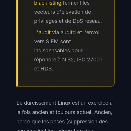
blacklisting
ferment les
vecteurs d'élévation de
privilèges et de DoS réseau.
L'
audit
via
auditd
et l'envoi
vers SIEM sont
indispensables pour
répondre à NIS2, ISO 27001
et HDS.
Le durcissement Linux est un exercice à
la fois ancien et toujours actuel. Ancien,
parce que les bases (suppression des
services inutiles, séparation des