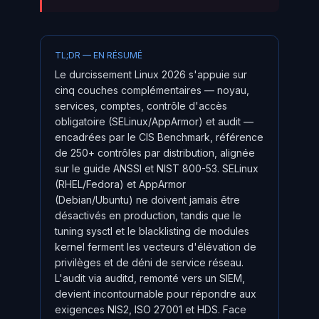
TL;DR — EN RÉSUMÉ
Le durcissement Linux 2026 s'appuie sur
cinq couches complémentaires — noyau,
services, comptes, contrôle d'accès
obligatoire (SELinux/AppArmor) et audit —
encadrées par le CIS Benchmark, référence
de 250+ contrôles par distribution, alignée
sur le guide ANSSI et NIST 800-53. SELinux
(RHEL/Fedora) et AppArmor
(Debian/Ubuntu) ne doivent jamais être
désactivés en production, tandis que le
tuning sysctl et le blacklisting de modules
kernel ferment les vecteurs d'élévation de
privilèges et de déni de service réseau.
L'audit via auditd, remonté vers un SIEM,
devient incontournable pour répondre aux
exigences NIS2, ISO 27001 et HDS. Face