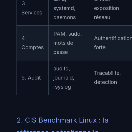
3.
systemd,
exposition
Services
daemons
réseau
PAM, sudo,
4.
Authentificatio
mots de
Comptes
forte
passe
auditd,
Traçabilité,
5. Audit
journald,
détection
rsyslog
2. CIS Benchmark Linux : la