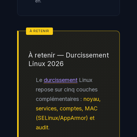
en.
À retenir — Durcissement
Linux 2026
Le
durcissement
Linux
repose sur cinq couches
complémentaires :
noyau,
services, comptes, MAC
(SELinux/AppArmor) et
audit
.