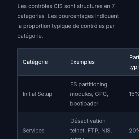
Les contrôles CIS sont structurés en 7
catégories. Les pourcentages indiquent
la proportion typique de contrôles par
catégorie.
Par
Catégorie
Exemples
typ
FS partitioning,
Initial Setup
modules, GPG,
15
bootloader
Désactivation
Services
telnet, FTP, NIS,
20