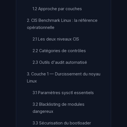
1.2 Approche par couches
2. CIS Benchmark Linux : la référence
opérationnelle
2.1 Les deux niveaux CIS
2.2 Catégories de contrôles
2.3 Outils d'audit automatisé
3. Couche 1 — Durcissement du noyau
Linux
3.1 Paramètres sysctl essentiels
3.2 Blacklisting de modules
dangereux
3.3 Sécurisation du bootloader