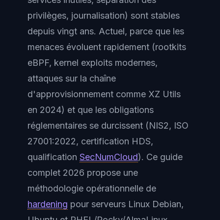
privilèges, journalisation) sont stables
depuis vingt ans. Actuel, parce que les
menaces évoluent rapidement (rootkits
eBPF, kernel exploits modernes,
attaques sur la chaîne
d'approvisionnement comme XZ Utils
en 2024) et que les obligations
réglementaires se durcissent (NIS2, ISO
27001:2022, certification HDS,
qualification
SecNumCloud
). Ce guide
complet 2026 propose une
méthodologie opérationnelle de
hardening
pour serveurs Linux Debian,
Ubuntu et RHEL/Rocky/AlmaLinux,