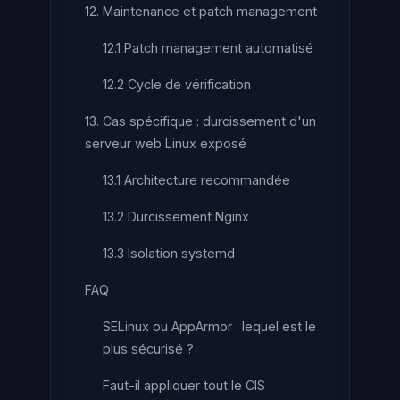
12. Maintenance et patch management
12.1 Patch management automatisé
12.2 Cycle de vérification
13. Cas spécifique : durcissement d'un
serveur web Linux exposé
13.1 Architecture recommandée
13.2 Durcissement Nginx
13.3 Isolation systemd
FAQ
SELinux ou AppArmor : lequel est le
plus sécurisé ?
Faut-il appliquer tout le CIS