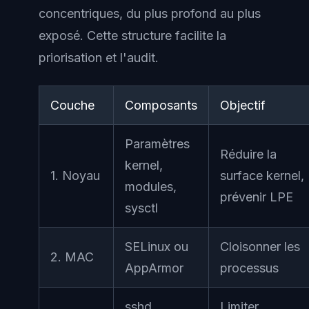
concentriques, du plus profond au plus
exposé. Cette structure facilite la
priorisation et l'audit.
Couche
Composants
Objectif
Paramètres
Réduire la
kernel,
1. Noyau
surface kernel,
modules,
prévenir LPE
sysctl
SELinux ou
Cloisonner les
2. MAC
AppArmor
processus
sshd,
Limiter