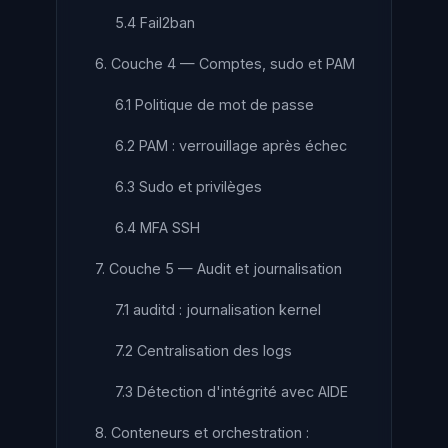
5.4 Fail2ban
6. Couche 4 — Comptes, sudo et PAM
6.1 Politique de mot de passe
6.2 PAM : verrouillage après échec
6.3 Sudo et privilèges
6.4 MFA SSH
7. Couche 5 — Audit et journalisation
7.1 auditd : journalisation kernel
7.2 Centralisation des logs
7.3 Détection d'intégrité avec AIDE
8. Conteneurs et orchestration :