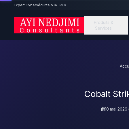
Aller au contenu principal
Expert Cybersécurité & IA
v9.0
Produits &
Services
Accu
Cobalt Str
10 mai 2026