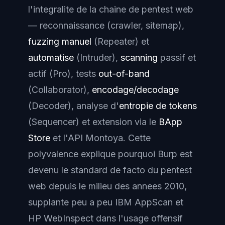
l'integralite de la chaine de pentest web
— reconnaissance (crawler, sitemap),
fuzzing manuel
(Repeater) et
automatise
(Intruder),
scanning
passif et
actif (Pro), tests
out-of-band
(Collaborator),
encodage/decodage
(Decoder), analyse d'
entropie de tokens
(Sequencer) et extension via le
BApp
Store
et l'API
Montoya
. Cette
polyvalence explique pourquoi Burp est
devenu le standard
de facto
du pentest
web depuis le milieu des annees 2010,
supplante peu a peu IBM AppScan et
HP WebInspect dans l'usage offensif