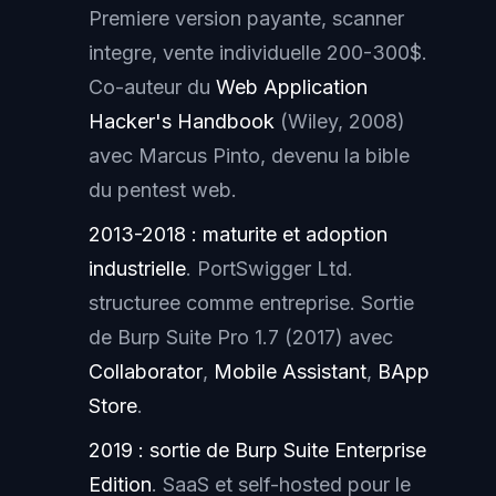
Premiere version payante, scanner
integre, vente individuelle 200-300$.
Co-auteur du
Web Application
Hacker's Handbook
(Wiley, 2008)
avec Marcus Pinto, devenu la bible
du pentest web.
2013-2018 : maturite et adoption
industrielle
. PortSwigger Ltd.
structuree comme entreprise. Sortie
de Burp Suite Pro 1.7 (2017) avec
Collaborator
,
Mobile Assistant
,
BApp
Store
.
2019 : sortie de Burp Suite Enterprise
Edition
. SaaS et self-hosted pour le