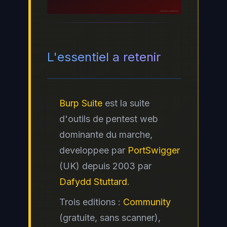
ayinedjimi-consultants.fr
L'essentiel a retenir
Burp Suite
est la suite
d'outils de pentest web
dominante du marche,
developpee par
PortSwigger
(UK) depuis 2003 par
Dafydd Stuttard
.
Trois editions :
Community
(gratuite, sans scanner),