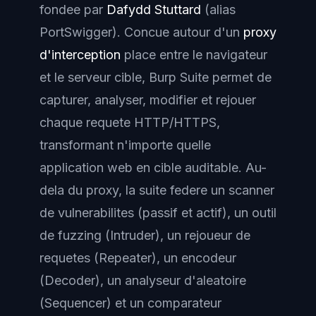
fondee par
Dafydd Stuttard
(alias
PortSwigger
). Concue autour d'un
proxy
d'interception
place entre le navigateur
et le serveur cible, Burp Suite permet de
capturer, analyser, modifier et rejouer
chaque requete HTTP/HTTPS,
transformant n'importe quelle
application web en cible auditable. Au-
dela du proxy, la suite federe un scanner
de vulnerabilites (passif et actif), un outil
de fuzzing (
Intruder
), un rejoueur de
requetes (
Repeater
), un encodeur
(
Decoder
), un analyseur d'aleatoire
(
Sequencer
) et un comparateur