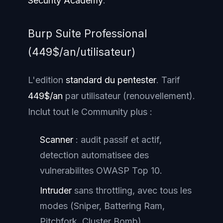
Security Academy
.
Burp Suite Professional
(449$/an/utilisateur)
L'edition
standard du pentester
. Tarif
449$/an
par utilisateur (renouvellement).
Inclut tout le Community plus :
Scanner
: audit passif et actif,
detection automatisee des
vulnerabilites OWASP Top 10.
Intruder
sans throttling, avec tous les
modes (Sniper, Battering Ram,
Pitchfork, Cluster Bomb).