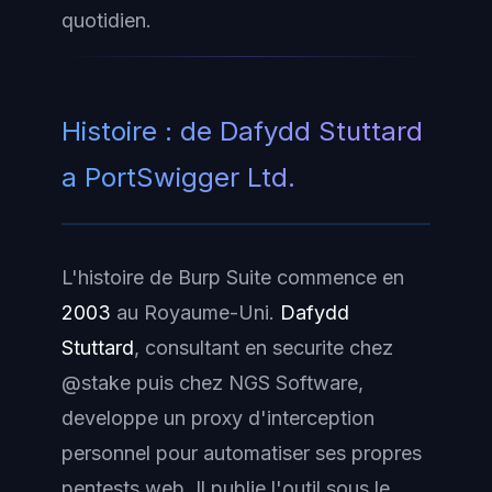
quotidien.
Histoire : de Dafydd Stuttard
a PortSwigger Ltd.
L'histoire de Burp Suite commence en
2003
au Royaume-Uni.
Dafydd
Stuttard
, consultant en securite chez
@stake puis chez NGS Software,
developpe un proxy d'interception
personnel pour automatiser ses propres
pentests web. Il publie l'outil sous le