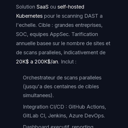
Solution
SaaS
ou
self-hosted
Kubernetes
pour le scanning DAST a
l'echelle. Cible : grandes entreprises,
SOC, equipes
AppSec
. Tarification
annuelle basee sur le nombre de sites et
de scans paralleles, indicativement de
20K$ a 200K$/an
. Inclut :
Orchestrateur de scans paralleles
(jusqu'a des centaines de cibles
simultanees).
Integration CI/CD : GitHub Actions,
GitLab CI, Jenkins, Azure DevOps.
Dashboard executif, reporting