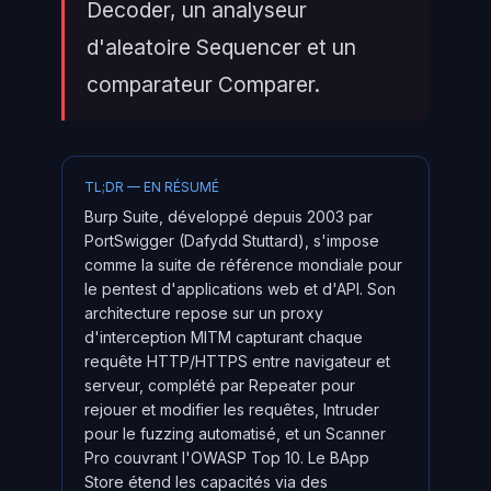
Decoder, un analyseur
d'aleatoire Sequencer et un
comparateur Comparer.
TL;DR — EN RÉSUMÉ
Burp Suite, développé depuis 2003 par
PortSwigger (Dafydd Stuttard), s'impose
comme la suite de référence mondiale pour
le pentest d'applications web et d'API. Son
architecture repose sur un proxy
d'interception MITM capturant chaque
requête HTTP/HTTPS entre navigateur et
serveur, complété par Repeater pour
rejouer et modifier les requêtes, Intruder
pour le fuzzing automatisé, et un Scanner
Pro couvrant l'OWASP Top 10. Le BApp
Store étend les capacités via des