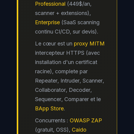
Professional
(449$/an,
scanner + extensions),
Enterprise
(SaaS scanning
continu CI/CD, sur devis).
Le cœur est un
proxy MITM
intercepteur HTTPS (avec
installation d'un certificat
racine), complete par
Repeater
,
Intruder
,
Scanner
,
Collaborator
,
Decoder
,
Sequencer
,
Comparer
et le
BApp Store
.
Concurrents :
OWASP ZAP
(gratuit, OSS),
Caido