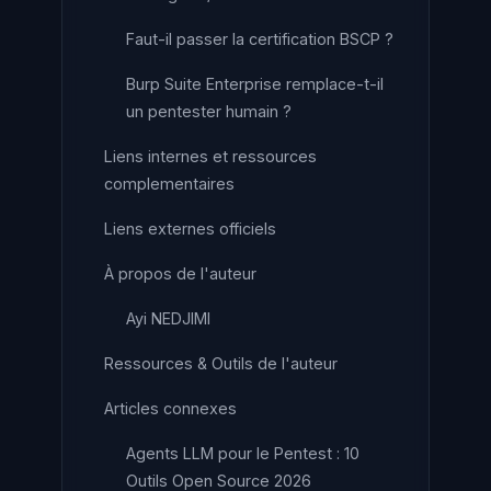
Faut-il passer la certification BSCP ?
Burp Suite Enterprise remplace-t-il
un pentester humain ?
Liens internes et ressources
complementaires
Liens externes officiels
À propos de l'auteur
Ayi NEDJIMI
Ressources & Outils de l'auteur
Articles connexes
Agents LLM pour le Pentest : 10
Outils Open Source 2026