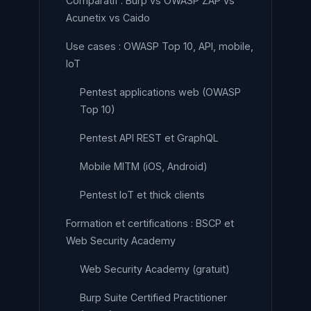
Comparatif : Burp vs OWASP ZAP vs
Acunetix vs Caido
Use cases : OWASP Top 10, API, mobile,
IoT
Pentest applications web (OWASP
Top 10)
Pentest API REST et GraphQL
Mobile MITM (iOS, Android)
Pentest IoT et thick clients
Formation et certifications : BSCP et
Web Security Academy
Web Security Academy (gratuit)
Burp Suite Certified Practitioner