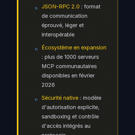
JSON-RPC 2.0
: format
▹
de communication
éprouvé, léger et
interopérable
Écosystème en expansion
▹
: plus de 1000 serveurs
MCP communautaires
disponibles en février
2026
Sécurité native
: modèle
▹
d'autorisation explicite,
sandboxing et contrôle
d'accès intégrés au