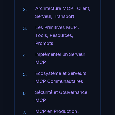
Architecture MCP : Client,
2.
Serveur, Transport
Les Primitives MCP :
3.
Tools, Resources,
Prompts
Implémenter un Serveur
4.
MCP
Écosystème et Serveurs
5.
MCP Communautaires
Sécurité et Gouvernance
6.
MCP
MCP en Production :
7.