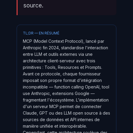
source.
TL;DR — EN RÉSUMÉ
MCP (Model Context Protocol), lancé par
Anthropic fin 2024, standardise l'interaction
entre LLM et outils externes via une
architecture client-serveur avec trois
primitives : Tools, Resources et Prompts.
Avant ce protocole, chaque fournisseur
imposait son propre format d'intégration
incompatible — function calling OpenAI, tool
use Anthropic, extensions Google —
fragmentant l'écosystème. L'implémentation
d'un serveur MCP permet de connecter
Claude, GPT ou des LLM open source à des
sources de données et API internes de
manière unifiée et interopérable.
Cependant, cette architecture soulève des