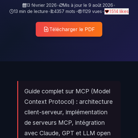
13 février 2026
•
Mis à jour le
9 août 2026
•
13 min de lecture
•
4357 mots
•
1129 vues
•
1 514 likes
Télécharger le PDF
Guide complet sur MCP (Model
Context Protocol) : architecture
client-serveur, implémentation
de serveurs MCP, intégration
avec Claude, GPT et LLM open