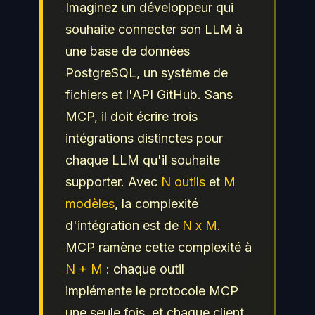
Imaginez un développeur qui
souhaite connecter son LLM à
une base de données
PostgreSQL, un système de
fichiers et l'API GitHub. Sans
MCP, il doit écrire trois
intégrations distinctes pour
chaque LLM qu'il souhaite
supporter. Avec
N outils
et
M
modèles
, la complexité
d'intégration est de
N x M
.
MCP ramène cette complexité à
N + M
: chaque outil
implémente le protocole MCP
une seule fois, et chaque client