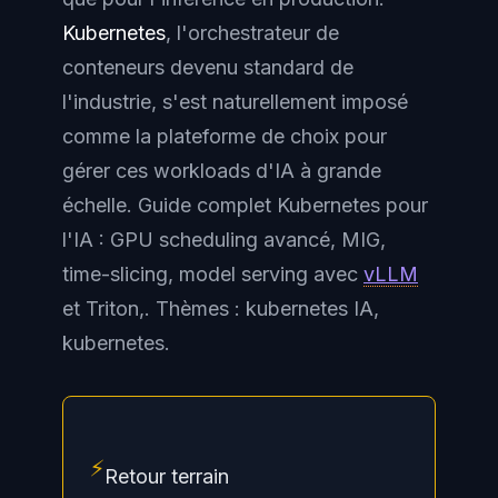
Kubernetes
, l'orchestrateur de
conteneurs devenu standard de
l'industrie, s'est naturellement imposé
comme la plateforme de choix pour
gérer ces workloads d'IA à grande
échelle. Guide complet Kubernetes pour
l'IA : GPU scheduling avancé, MIG,
time-slicing, model serving avec
vLLM
et Triton,. Thèmes : kubernetes IA,
kubernetes.
⚡
Retour terrain