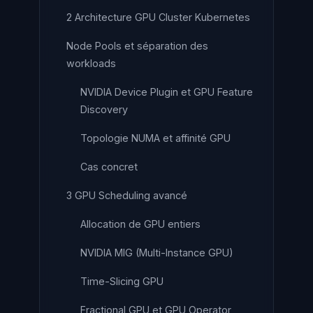
2 Architecture GPU Cluster Kubernetes
Node Pools et séparation des
workloads
NVIDIA Device Plugin et GPU Feature
Discovery
Topologie NUMA et affinité GPU
Cas concret
3 GPU Scheduling avancé
Allocation de GPU entiers
NVIDIA MIG (Multi-Instance GPU)
Time-Slicing GPU
Fractional GPU et GPU Operator