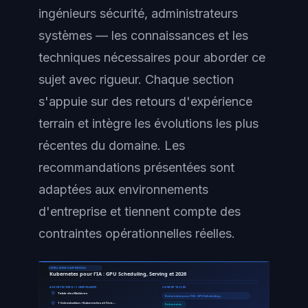
ingénieurs sécurité, administrateurs
systèmes — les connaissances et les
techniques nécessaires pour aborder ce
sujet avec rigueur. Chaque section
s'appuie sur des retours d'expérience
terrain et intègre les évolutions les plus
récentes du domaine. Les
recommandations présentées sont
adaptées aux environnements
d'entreprise et tiennent compte des
contraintes opérationnelles réelles.
INTELLIGENCE ARTIFICIELLE
Kubernetes pour l’IA : GPU Scheduling, Serving et 2026
ARCHITECTURE / COMPOSANTS
CONCEPTS CLÉS
Table des Matières
Kubernetes pour l’IA : GPU Scheduling…
1 Introduction : Kubernetes et l'ère…
Kubernetes