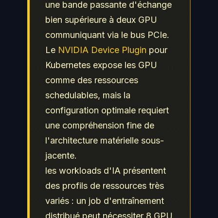
une bande passante d'échange
bien supérieure à deux GPU
communiquant via le bus PCIe.
Le
NVIDIA Device Plugin
pour
Kubernetes expose les GPU
comme des ressources
schedulables, mais la
configuration optimale requiert
une compréhension fine de
l'architecture matérielle sous-
jacente.
les workloads d'IA présentent
des profils de ressources très
variés : un job d'entraînement
distribué peut nécessiter 8 GPU