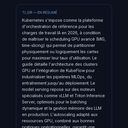
TL;DR — EN RÉSUMÉ
Kubernetes s'impose comme la plateforme
d'orchestration de référence pour les
charges de travail IA en 2026, à condition
de maîtriser le scheduling GPU avancé (MIG,
time-slicing) qui permet de partitionner
physiquement ou logiquement les cartes
pour maximiser leur taux d'utilisation. Le
guide détaille l'architecture des clusters
GPU et l'intégration de KubeFlow pour
industrialiser les pipelines MLOps, du
entraînement jusqu'au déploiement. Le
model serving repose sur des moteurs
spécialisés comme vLLM et Triton Inference
Server, optimisés pour le batching
dynamique et la gestion mémoire des LLM
en production. L'autoscaling adapté aux
ressources GPU, combiné aux bonnes
pratiques opérationnelles, garantit une