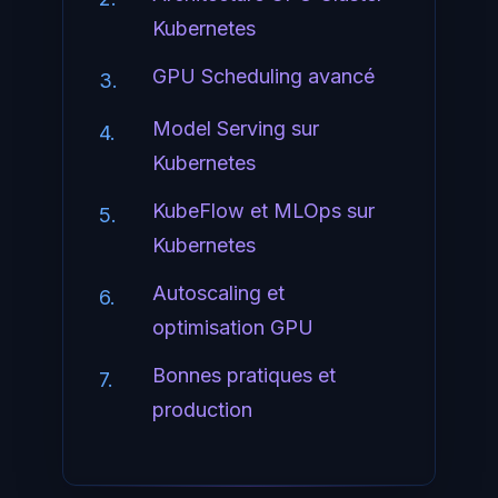
Kubernetes
GPU Scheduling avancé
3.
Model Serving sur
4.
Kubernetes
KubeFlow et MLOps sur
5.
Kubernetes
Autoscaling et
6.
optimisation GPU
Bonnes pratiques et
7.
production