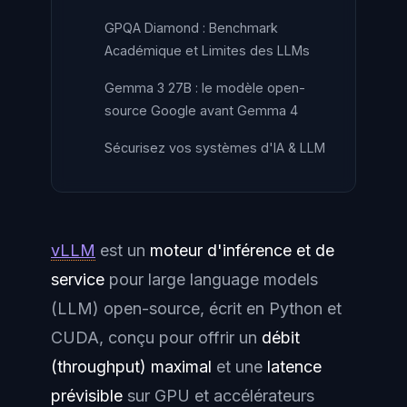
GPQA Diamond : Benchmark
Académique et Limites des LLMs
Gemma 3 27B : le modèle open-
source Google avant Gemma 4
Sécurisez vos systèmes d'IA & LLM
vLLM
est un
moteur d'inférence et de
service
pour
large language models
(LLM) open-source, écrit en Python et
CUDA, conçu pour offrir un
débit
(throughput) maximal
et une
latence
prévisible
sur GPU et accélérateurs