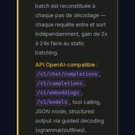
batch
est reconstituée à
chaque pas de décodage —
chaque requête entre et sort
indépendamment, gain de 2x
à 24x face au
static
batching
.
API OpenAI-compatible
:
,
/v1/chat/completions
,
/v1/completions
,
/v1/embeddings
,
tool calling
,
/v1/models
JSON mode, structured
output via
guided decoding
(xgrammar/outlines).