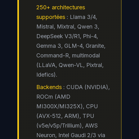
250+ architectures
supportées
: Llama 3/4,
Mistral, Mixtral, Qwen 3,
DeepSeek V3/R1, Phi-4,
Gemma 3, GLM-4, Granite,
Command-R, multimodal
(LLaVA, Qwen-VL, Pixtral,
Idefics).
Backends
: CUDA (NVIDIA),
ROCm (AMD
MI300X/MI325X), CPU
(AVX-512, ARM), TPU
(v5e/v5p/Trillium), AWS
Neuron, Intel Gaudi 2/3 via