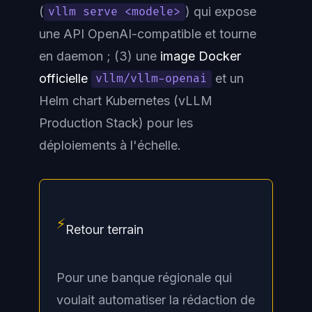
(
) qui expose
vllm serve <modele>
une API
OpenAI-compatible
et tourne
en daemon ; (3) une
image Docker
officielle
et un
vllm/vllm-openai
Helm chart Kubernetes (
vLLM
Production Stack
) pour les
déploiements à l'échelle.
⚡
Retour terrain
Pour une banque régionale qui
voulait automatiser la rédaction de