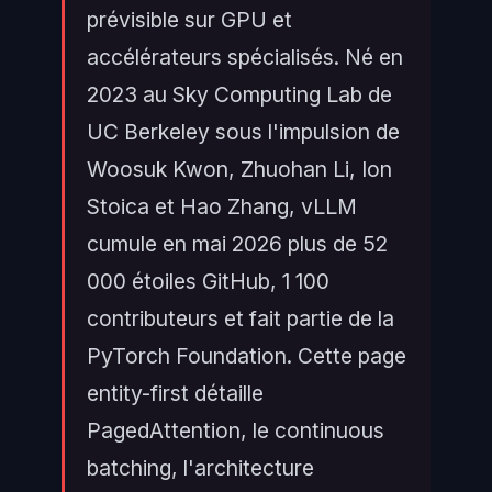
prévisible sur GPU et
accélérateurs spécialisés. Né en
2023 au Sky Computing Lab de
UC Berkeley sous l'impulsion de
Woosuk Kwon, Zhuohan Li, Ion
Stoica et Hao Zhang, vLLM
cumule en mai 2026 plus de 52
000 étoiles GitHub, 1 100
contributeurs et fait partie de la
PyTorch Foundation. Cette page
entity-first détaille
PagedAttention, le continuous
batching, l'architecture