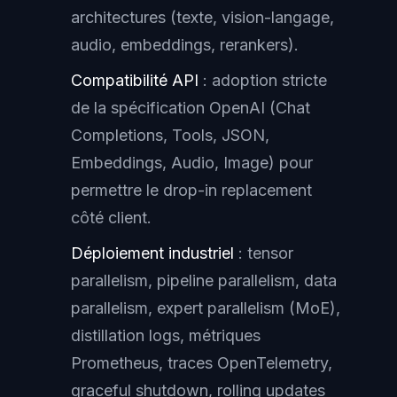
architectures (texte, vision-langage,
audio, embeddings, rerankers).
Compatibilité API
: adoption stricte
de la spécification OpenAI (Chat
Completions, Tools, JSON,
Embeddings, Audio, Image) pour
permettre le
drop-in replacement
côté client.
Déploiement industriel
:
tensor
parallelism
,
pipeline parallelism
,
data
parallelism
,
expert parallelism
(MoE),
distillation logs, métriques
Prometheus, traces OpenTelemetry,
graceful shutdown
,
rolling updates