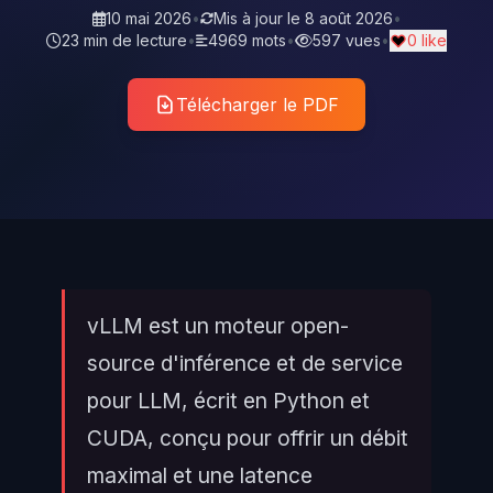
10 mai 2026
•
Mis à jour le
8 août 2026
•
23 min de lecture
•
4969 mots
•
597 vues
•
0 like
Télécharger le PDF
vLLM est un moteur open-
source d'inférence et de service
pour LLM, écrit en Python et
CUDA, conçu pour offrir un débit
maximal et une latence