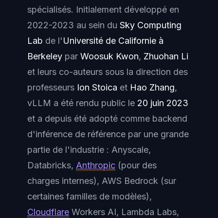
spécialisés. Initialement développé en
2022-2023 au sein du
Sky Computing
Lab
de l'
Université de Californie à
Berkeley
par
Woosuk Kwon
,
Zhuohan Li
et leurs co-auteurs sous la direction des
professeurs
Ion Stoica
et
Hao Zhang
,
vLLM a été rendu public le
20 juin 2023
et a depuis été adopté comme
backend
d'inférence de référence par une grande
partie de l'industrie : Anyscale,
Databricks,
Anthropic
(pour des
charges internes), AWS Bedrock (sur
certaines familles de modèles),
Cloudflare
Workers AI, Lambda Labs,