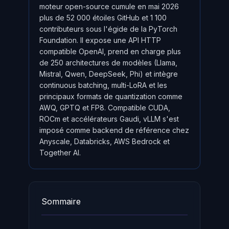
moteur open-source cumule en mai 2026
plus de 52 000 étoiles GitHub et 1 100
contributeurs sous l'égide de la PyTorch
Foundation. Il expose une API HTTP
compatible OpenAI, prend en charge plus
de 250 architectures de modèles (Llama,
Mistral, Qwen, DeepSeek, Phi) et intègre
continuous batching, multi-LoRA et les
principaux formats de quantization comme
AWQ, GPTQ et FP8. Compatible CUDA,
ROCm et accélérateurs Gaudi, vLLM s'est
imposé comme backend de référence chez
Anyscale, Databricks, AWS Bedrock et
Together AI.
Sommaire