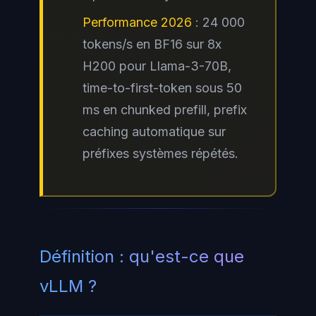
Performance 2026
: 24 000
tokens/s en BF16 sur 8x
H200 pour Llama-3-70B,
time-to-first-token
sous 50
ms en
chunked prefill
, prefix
caching automatique sur
préfixes systèmes répétés.
Définition : qu'est-ce que
vLLM ?