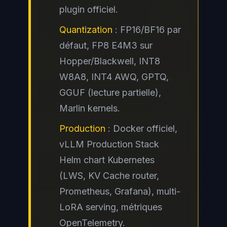
plugin officiel.
Quantization
: FP16/BF16 par
défaut, FP8 E4M3 sur
Hopper/Blackwell, INT8
W8A8, INT4 AWQ, GPTQ,
GGUF (lecture partielle),
Marlin kernels.
Production
: Docker officiel,
vLLM Production Stack
Helm chart Kubernetes
(LWS, KV Cache router,
Prometheus, Grafana), multi-
LoRA
serving
, métriques
OpenTelemetry.