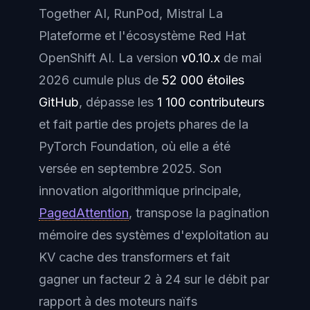
Together AI, RunPod, Mistral La
Plateforme et l'écosystème Red Hat
OpenShift AI. La version
v0.10.x
de mai
2026 cumule plus de
52 000 étoiles
GitHub
, dépasse les
1 100 contributeurs
et fait partie des projets phares de la
PyTorch Foundation
, où elle a été
versée en septembre 2025. Son
innovation algorithmique principale,
PagedAttention
, transpose la pagination
mémoire des systèmes d'exploitation au
KV cache
des transformers et fait
gagner un facteur 2 à 24 sur le débit par
rapport à des moteurs naïfs