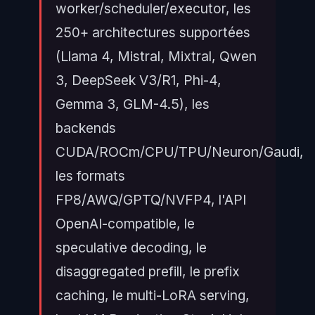
worker/scheduler/executor, les
250+ architectures supportées
(Llama 4, Mistral, Mixtral, Qwen
3, DeepSeek V3/R1, Phi-4,
Gemma 3, GLM-4.5), les
backends
CUDA/ROCm/CPU/TPU/Neuron/Gaudi,
les formats
FP8/AWQ/GPTQ/NVFP4, l'API
OpenAI-compatible, le
speculative decoding, le
disaggregated prefill, le prefix
caching, le multi-LoRA serving,