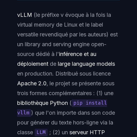
vLLM
(le préfixe
v
évoque à la fois la
virtual memory
de Linux et le label
versatile
revendiqué par les auteurs) est
un
library and serving engine
open-
source dédié à l'
inférence et au
déploiement
de
large language models
en production. Distribué sous licence
Apache 2.0
, le projet se présente sous
trois formes complémentaires : (1) une
bibliothèque Python
(
pip install
) que l'on importe dans son code
vllm
pour générer du texte hors-ligne via la
classe
; (2) un
serveur HTTP
LLM