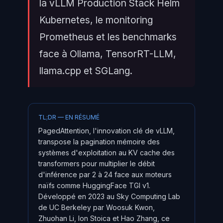
la vLLM Production Stack Helm
Kubernetes, le monitoring
Prometheus et les benchmarks
face à Ollama, TensorRT-LLM,
llama.cpp et SGLang.
TL;DR — EN RÉSUMÉ
PagedAttention, l'innovation clé de vLLM,
transpose la pagination mémoire des
systèmes d'exploitation au KV cache des
transformers pour multiplier le débit
d'inférence par 2 à 24 face aux moteurs
naïfs comme HuggingFace TGI v1.
Développé en 2023 au Sky Computing Lab
de UC Berkeley par Woosuk Kwon,
Zhuohan Li, Ion Stoica et Hao Zhang, ce