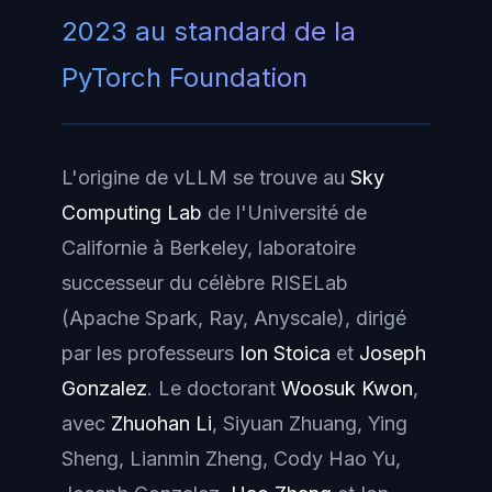
2023 au standard de la
PyTorch Foundation
L'origine de vLLM se trouve au
Sky
Computing Lab
de l'Université de
Californie à Berkeley, laboratoire
successeur du célèbre
RISELab
(Apache Spark, Ray, Anyscale), dirigé
par les professeurs
Ion Stoica
et
Joseph
Gonzalez
. Le doctorant
Woosuk Kwon
,
avec
Zhuohan Li
, Siyuan Zhuang, Ying
Sheng, Lianmin Zheng, Cody Hao Yu,