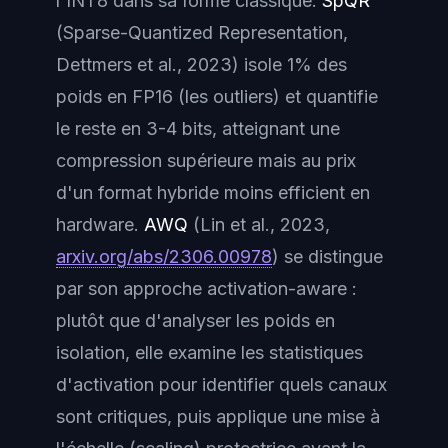
l'INT8 dans sa forme classique.
SpQR
(Sparse-Quantized Representation,
Dettmers et al., 2023) isole 1% des
poids en FP16 (les outliers) et quantifie
le reste en 3-4 bits, atteignant une
compression supérieure mais au prix
d'un format hybride moins efficient en
hardware.
AWQ
(Lin et al., 2023,
arxiv.org/abs/2306.00978
) se distingue
par son approche
activation-aware
:
plutôt que d'analyser les poids en
isolation, elle examine les statistiques
d'activation pour identifier quels canaux
sont critiques, puis applique une mise à