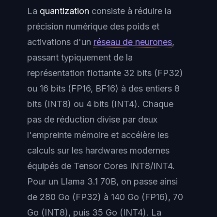
La
quantization
consiste à réduire la
précision numérique des poids et
activations d'un
réseau de neurones
,
passant typiquement de la
représentation flottante 32 bits (FP32)
ou 16 bits (FP16, BF16) à des entiers 8
bits (INT8) ou 4 bits (INT4). Chaque
pas de réduction divise par deux
l'empreinte mémoire et accélère les
calculs sur les hardwares modernes
équipés de Tensor Cores INT8/INT4.
Pour un Llama 3.1 70B, on passe ainsi
de 280 Go (FP32) à 140 Go (FP16), 70
Go (INT8), puis 35 Go (INT4). La