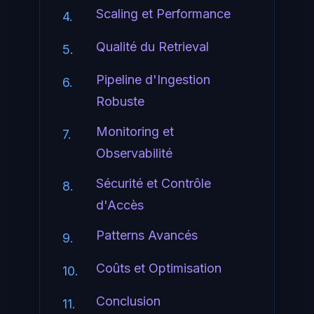
Scaling et Performance
4.
Qualité du Retrieval
5.
Pipeline d'Ingestion
6.
Robuste
Monitoring et
7.
Observabilité
Sécurité et Contrôle
8.
d'Accès
Patterns Avancés
9.
Coûts et Optimisation
10.
Conclusion
11.