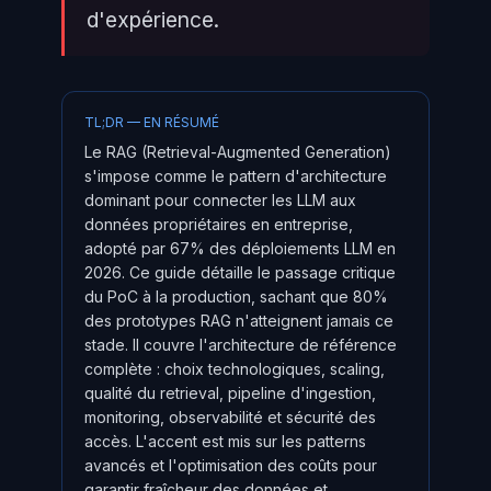
d'expérience.
TL;DR — EN RÉSUMÉ
Le RAG (Retrieval-Augmented Generation)
s'impose comme le pattern d'architecture
dominant pour connecter les LLM aux
données propriétaires en entreprise,
adopté par 67% des déploiements LLM en
2026. Ce guide détaille le passage critique
du PoC à la production, sachant que 80%
des prototypes RAG n'atteignent jamais ce
stade. Il couvre l'architecture de référence
complète : choix technologiques, scaling,
qualité du retrieval, pipeline d'ingestion,
monitoring, observabilité et sécurité des
accès. L'accent est mis sur les patterns
avancés et l'optimisation des coûts pour
garantir fraîcheur des données et