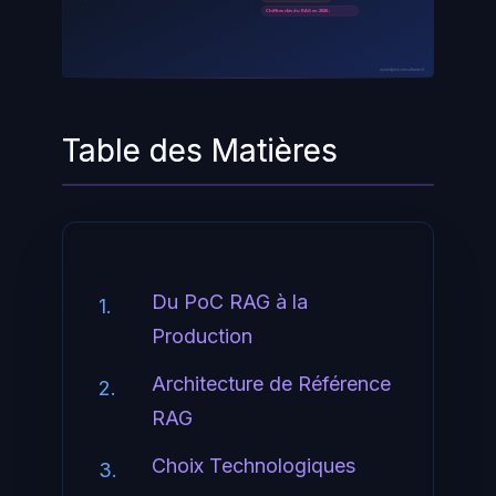
Chiffres clés du RAG en 2026 :
ayinedjimi-consultants.fr
Table des Matières
Du PoC RAG à la
1.
Production
Architecture de Référence
2.
RAG
Choix Technologiques
3.