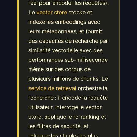
réel pour encoder les requêtes).
Le
vector store
stocke et
indexe les embeddings avec
leurs métadonnées, et fournit
des capacités de recherche par
similarité vectorielle avec des
performances sub-milliseconde
même sur des corpus de
plusieurs millions de chunks. Le
service de retrieval
orchestre la
recherche : il encode la requête
utilisateur, interroge le vector
store, applique le re-ranking et
les filtres de sécurité, et
retourne les chunks les plus