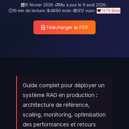
15 février 2026
•
Mis à jour le
9 août 2026
•
19 min de lecture
•
4890 mots
•
912 vues
•
1 575 likes
Télécharger le PDF
Guide complet pour déployer un
système RAG en production :
architecture de référence,
scaling, monitoring, optimisation
des performances et retours