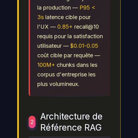
la production —
P95 <
3s
latence cible pour
l'UX —
0.85+
recall@10
requis pour la satisfaction
utilisateur —
$0.01-0.05
coût cible par requête —
100M+
chunks dans les
corpus d'entreprise les
plus volumineux.
Architecture de
2
Référence RAG