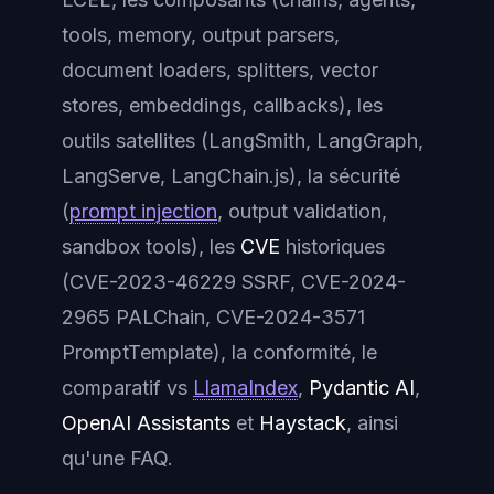
tools, memory, output parsers,
document loaders, splitters, vector
stores, embeddings, callbacks), les
outils satellites (LangSmith, LangGraph,
LangServe, LangChain.js), la sécurité
(
prompt injection
, output validation,
sandbox tools), les
CVE
historiques
(CVE-2023-46229 SSRF, CVE-2024-
2965 PALChain, CVE-2024-3571
PromptTemplate), la conformité, le
comparatif vs
LlamaIndex
,
Pydantic AI
,
OpenAI Assistants
et
Haystack
, ainsi
qu'une FAQ.