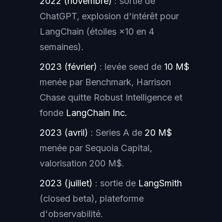
2022 (novembre)
: sortie de
ChatGPT, explosion d'intérêt pour
LangChain (étoiles ×10 en 4
semaines).
2023 (février)
: levée seed de
10 M$
menée par Benchmark, Harrison
Chase quitte Robust Intelligence et
fonde
LangChain Inc.
2023 (avril)
: Series A de
20 M$
menée par Sequoia Capital,
valorisation 200 M$.
2023 (juillet)
: sortie de
LangSmith
(closed beta), plateforme
d'observabilité.