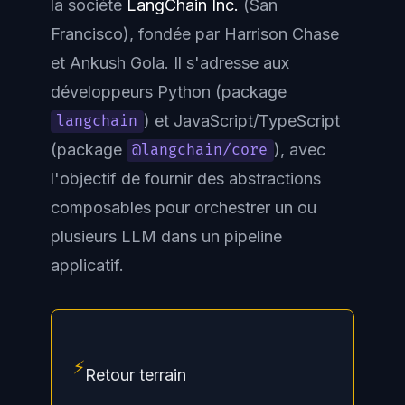
la société
LangChain Inc.
(San
Francisco), fondée par Harrison Chase
et Ankush Gola. Il s'adresse aux
développeurs Python (package
) et JavaScript/TypeScript
langchain
(package
), avec
@langchain/core
l'objectif de fournir des abstractions
composables pour orchestrer un ou
plusieurs LLM dans un pipeline
applicatif.
⚡
Retour terrain