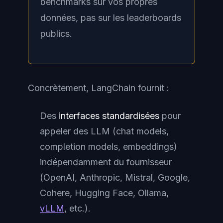
benchmarks sur vos propres
données, pas sur les leaderboards
publics.
Concrètement, LangChain fournit :
Des
interfaces standardisées
pour
appeler des LLM (chat models,
completion models, embeddings)
indépendamment du fournisseur
(OpenAI, Anthropic, Mistral, Google,
Cohere, Hugging Face, Ollama,
vLLM
, etc.).