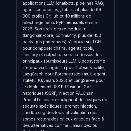
applications LLM (chatbots, pipelines RAG,
agents autonomes), totalisant plus de 96
000 étoiles GitHub et 40 millions de
téléchargements PyPI mensuels en mai
2026. Son architecture modulaire
(langchain-core, community, plus de 450
packages partenaires) s'appuie sur LCEL
pour composer chains, agents, tools,
memory et output parsers au-dessus des
principaux fournisseurs LLM. L'écosystème
s'étend via LangSmith pour l'observabilité,
LangGraph pour l'orchestration multi-agent
stateful (GA mars 2025) et LangServe pour
le déploiement REST. Plusieurs CVE
historiques (SSRF, injection PALChain,
PromptTemplate) soulignent des risques de
sécurité spécifiques : prompt injection,
sandboxing des tools et validation des
sorties restent des enjeux critiques face à
des alternatives comme LlamaIndex ou