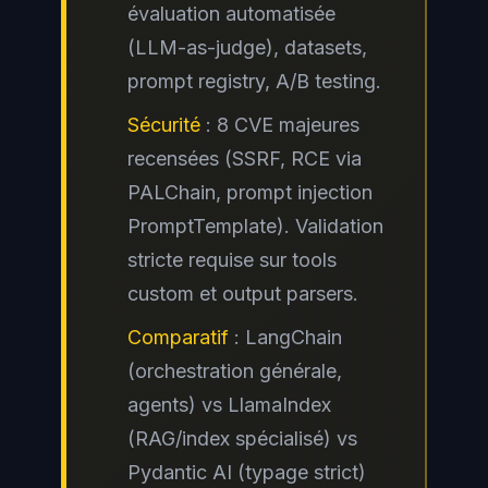
évaluation automatisée
(LLM-as-judge), datasets,
prompt registry, A/B testing.
Sécurité
: 8 CVE majeures
recensées (SSRF, RCE via
PALChain, prompt injection
PromptTemplate). Validation
stricte requise sur tools
custom et output parsers.
Comparatif
: LangChain
(orchestration générale,
agents) vs LlamaIndex
(RAG/index spécialisé) vs
Pydantic AI (typage strict)