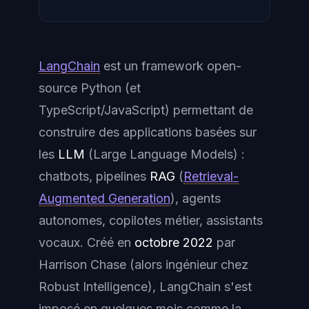
LangChain
est un framework open-
source Python (et
TypeScript/JavaScript) permettant de
construire des applications basées sur
les
LLM
(Large Language Models) :
chatbots, pipelines
RAG
(
Retrieval-
Augmented Generation
), agents
autonomes, copilotes métier, assistants
vocaux. Créé en
octobre 2022
par
Harrison Chase (alors ingénieur chez
Robust Intelligence), LangChain s'est
imposé en quelques mois comme la