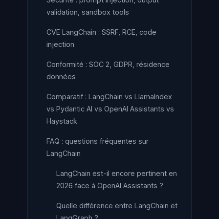
validation, sandbox tools
CVE LangChain : SSRF, RCE, code
injection
Conformité : SOC 2, GDPR, résidence
données
Comparatif : LangChain vs LlamaIndex
vs Pydantic AI vs OpenAI Assistants vs
Haystack
FAQ : questions fréquentes sur
LangChain
LangChain est-il encore pertinent en
2026 face à OpenAI Assistants ?
Quelle différence entre LangChain et
LangGraph ?