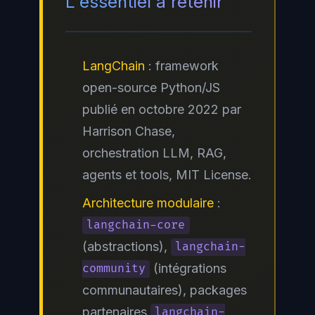
L'essentiel à retenir
LangChain
: framework
open-source Python/JS
publié en octobre 2022 par
Harrison Chase,
orchestration LLM, RAG,
agents et tools, MIT License.
Architecture modulaire
:
langchain-core
(abstractions),
langchain-
(intégrations
community
communautaires), packages
partenaires
langchain-