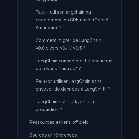
Faut-il utiliser langchain ou
directement les SDK natifs (OpenAI,
Anthropic) ?
Comment migrer de LangChain
v0.0.x vers v0.4 / v0.5 ?
LangChain consomme-t-il beaucoup
de tokens "inutiles" ?
Peut-on utiliser LangChain sans
envoyer de données à LangSmith ?
LangChain est-il adapté à la
production ?
Ressources et liens officiels
Sources et références