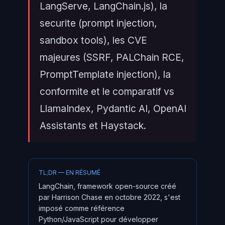
LangServe, LangChain.js), la
securite (prompt injection,
sandbox tools), les CVE
majeures (SSRF, PALChain RCE,
PromptTemplate injection), la
conformite et le comparatif vs
LlamaIndex, Pydantic AI, OpenAI
Assistants et Haystack.
TL;DR — EN RÉSUMÉ
LangChain, framework open-source créé
par Harrison Chase en octobre 2022, s'est
imposé comme référence
Python/JavaScript pour développer