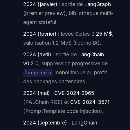
2024 (janvier)
: sortie de
LangGraph
(premier preview), bibliothèque multi-
agent stateful.
2024 (février)
: levée Series B
25 M$
,
valorisation 1,2 Md$ (licorne IA).
2024 (avril)
: sortie de
LangChain
v0.2.0
, suppression progressive de
monolithique au profit
langchain
des packages partenaires.
2024 (mai)
:
CVE-2024-2965
(PALChain RCE) et
CVE-2024-3571
(PromptTemplate code injection).
2024 (septembre)
:
LangChain