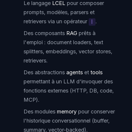
Le langage
LCEL
pour composer
prompts, modèles, parsers et
retrievers via un opérateur
.
|
Des composants
RAG
prêts à
l'emploi : document loaders, text
splitters, embeddings, vector stores,
retrievers.
Des abstractions
agents
et
tools
permettant à un LLM d'invoquer des
fonctions externes (HTTP, DB, code,
MCP).
Des modules
memory
pour conserver
l'historique conversationnel (buffer,
summary, vector-backed).