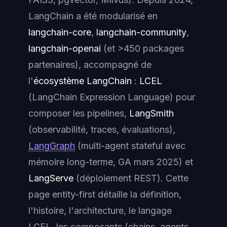
LangChain a été modularisé en
langchain-core
,
langchain-community
,
langchain-openai
(et >450 packages
partenaires), accompagné de
l'
écosystème LangChain
:
LCEL
(LangChain Expression Language) pour
composer les pipelines,
LangSmith
(observabilité, traces, évaluations),
LangGraph
(multi-agent stateful avec
mémoire long-terme, GA mars 2025) et
LangServe
(déploiement REST). Cette
page entity-first détaille la définition,
l'histoire, l'architecture, le langage
LCEL, les composants (chains, agents,