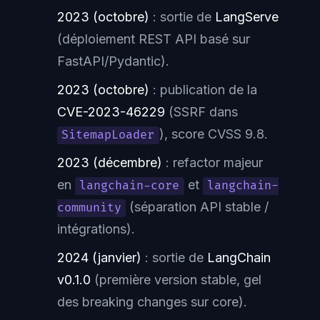
2023 (octobre)
: sortie de
LangServe
(déploiement REST API basé sur
FastAPI/Pydantic).
2023 (octobre)
: publication de la
CVE-2023-46229
(SSRF dans
), score CVSS 9.8.
SitemapLoader
2023 (décembre)
: refactor majeur
en
et
langchain-core
langchain-
(séparation API stable /
community
intégrations).
2024 (janvier)
: sortie de
LangChain
v0.1.0
(première version stable, gel
des breaking changes sur core).