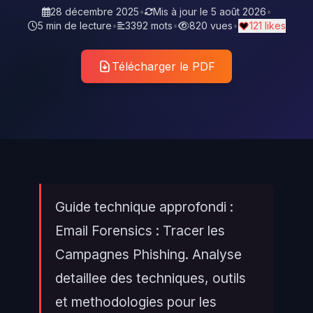
28 décembre 2025
•
Mis à jour le
5 août 2026
•
5 min de lecture
•
3392 mots
•
820 vues
•
121 likes
Télécharger le PDF
Guide technique approfondi :
Email Forensics : Tracer les
Campagnes Phishing. Analyse
detaillee des techniques, outils
et methodologies pour les