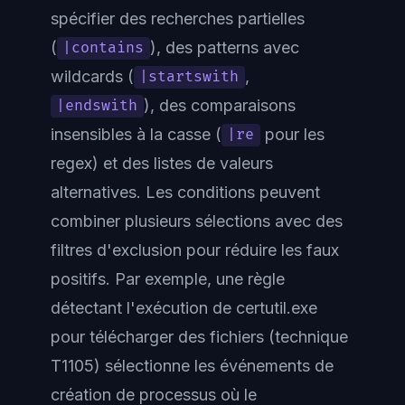
spécifier des recherches partielles
(
), des patterns avec
|contains
wildcards (
,
|startswith
), des comparaisons
|endswith
insensibles à la casse (
pour les
|re
regex) et des listes de valeurs
alternatives. Les conditions peuvent
combiner plusieurs sélections avec des
filtres d'exclusion pour réduire les faux
positifs. Par exemple, une règle
détectant l'exécution de certutil.exe
pour télécharger des fichiers (technique
T1105) sélectionne les événements de
création de processus où le