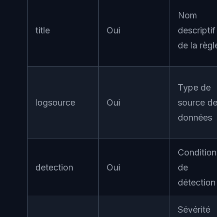
Nom
title
Oui
descriptif
de la règl
Type de
logsource
Oui
source d
données
Condition
detection
Oui
de
détection
Sévérité