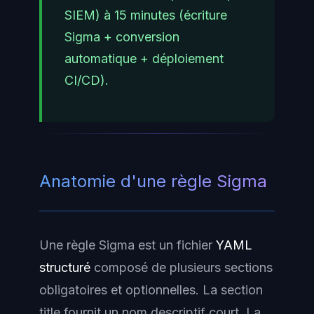
SIEM) à 15 minutes (écriture
Sigma + conversion
automatique + déploiement
CI/CD).
Anatomie d'une règle Sigma
Une règle Sigma est un fichier
YAML
structuré
composé de plusieurs sections
obligatoires et optionnelles. La section
title
fournit un nom descriptif court. La