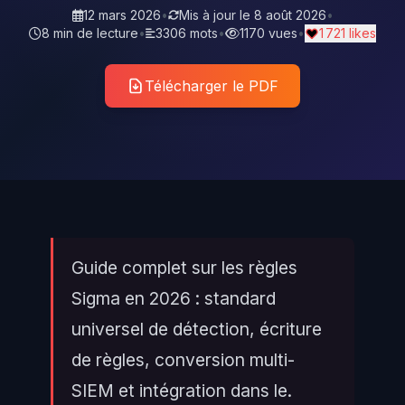
12 mars 2026
•
Mis à jour le
8 août 2026
•
8 min de lecture
•
3306 mots
•
1170 vues
•
1 721 likes
Télécharger le PDF
Guide complet sur les règles
Sigma en 2026 : standard
universel de détection, écriture
de règles, conversion multi-
SIEM et intégration dans le.