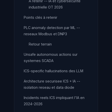
A retenir -- IA et cybersecurite
industrielle OT 2026
Points clés à retenir
PLC anomaly detection par ML --
reseaux Modbus et DNP3
Retour terrain
Unsafe autonomous actions sur
systemes SCADA
ICS-specific hallucinations des LLM
Architecture securisee ICS + IA --
isolation reseau et data diode
Incidents reels ICS impliquant l'IA en
2024-2026