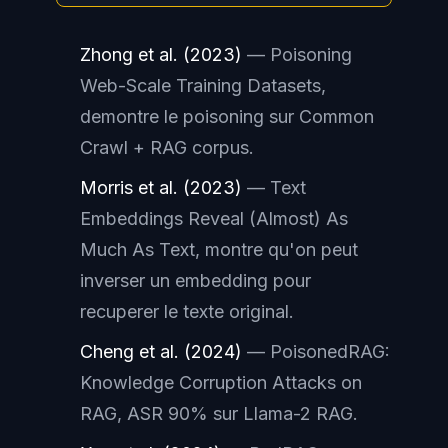
Zhong et al. (2023)
—
Poisoning
Web-Scale Training Datasets
,
demontre le poisoning sur Common
Crawl + RAG corpus.
Morris et al. (2023)
—
Text
Embeddings Reveal (Almost) As
Much As Text
, montre qu'on peut
inverser
un embedding pour
recuperer le texte original.
Cheng et al. (2024)
—
PoisonedRAG:
Knowledge Corruption Attacks on
RAG
, ASR 90% sur Llama-2 RAG.