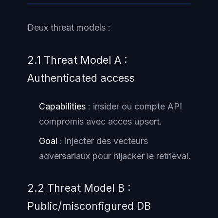
Deux threat models :
2.1 Threat Model A :
Authenticated access
Capabilities
: insider ou compte API
compromis avec acces upsert.
Goal
: injecter des vecteurs
adversariaux pour hijacker le retrieval.
2.2 Threat Model B :
Public/misconfigured DB