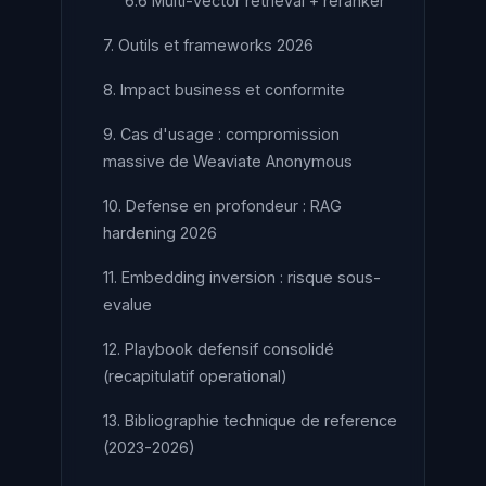
6.6 Multi-vector retrieval + reranker
7. Outils et frameworks 2026
8. Impact business et conformite
9. Cas d'usage : compromission
massive de Weaviate Anonymous
10. Defense en profondeur : RAG
hardening 2026
11. Embedding inversion : risque sous-
evalue
12. Playbook defensif consolidé
(recapitulatif operational)
13. Bibliographie technique de reference
(2023-2026)