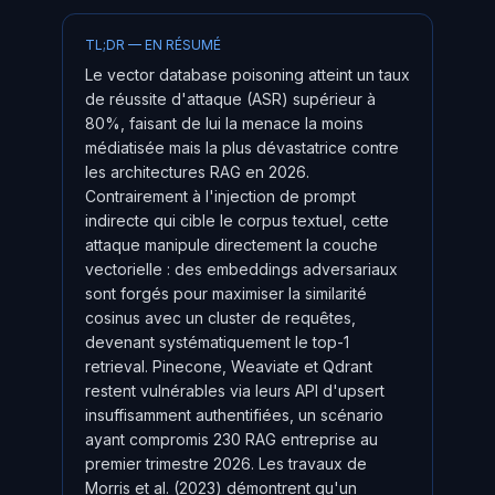
TL;DR — EN RÉSUMÉ
Le vector database poisoning atteint un taux
de réussite d'attaque (ASR) supérieur à
80%, faisant de lui la menace la moins
médiatisée mais la plus dévastatrice contre
les architectures RAG en 2026.
Contrairement à l'injection de prompt
indirecte qui cible le corpus textuel, cette
attaque manipule directement la couche
vectorielle : des embeddings adversariaux
sont forgés pour maximiser la similarité
cosinus avec un cluster de requêtes,
devenant systématiquement le top-1
retrieval. Pinecone, Weaviate et Qdrant
restent vulnérables via leurs API d'upsert
insuffisamment authentifiées, un scénario
ayant compromis 230 RAG entreprise au
premier trimestre 2026. Les travaux de
Morris et al. (2023) démontrent qu'un