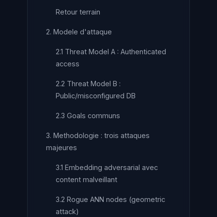
Retour terrain
2. Modele d'attaque
2.1 Threat Model A : Authenticated
access
2.2 Threat Model B :
Public/misconfigured DB
2.3 Goals communs
3. Methodologie : trois attaques
majeures
3.1 Embedding adversarial avec
content malveillant
3.2 Rogue ANN nodes (geometric
attack)