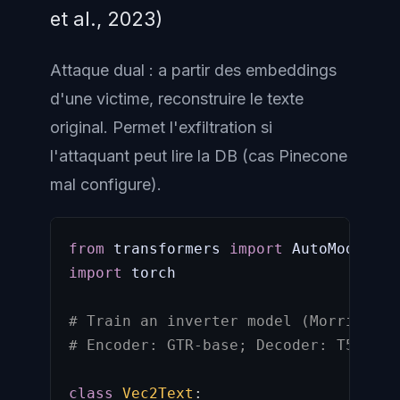
et al., 2023)
Attaque dual : a partir des embeddings
d'une victime, reconstruire le texte
original. Permet l'exfiltration si
l'attaquant peut lire la DB (cas Pinecone
mal configure).
from
 transformers 
import
 AutoModel
,
import
 torch

# Train an inverter model (Morris et 
# Encoder: GTR-base; Decoder: T5-base
class
Vec2Text
: