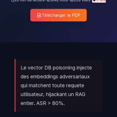
Télécharger le PDF
Le vector DB poisoning injecte
des embeddings adversariaux
qui matchent toute requete
utilisateur, hijackant un RAG
entier. ASR > 80%.