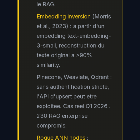
le RAG.
Embedding inversion
(Morris
et al., 2023) : a partir d'un
embedding text-embedding-
3-small, reconstruction du
texte original a >90%
similarity.
Pinecone, Weaviate, Qdrant :
sans authentification stricte,
l'API d'upsert peut etre
exploitee. Cas reel Q1 2026 :
230 RAG enterprise
compromis.
Rogue ANN nodes
: