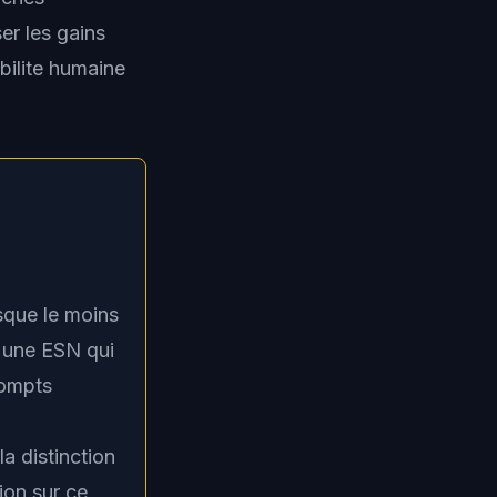
er les gains
bilite humaine
isque le moins
r une ESN qui
rompts
la distinction
tion sur ce