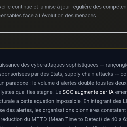
veille continue et la mise à jour régulière des compéte
pensables face à l'évolution des menaces
issance des cyberattaques sophistiquees -- rançongi
sponsorisees par des Etats, supply chain attacks -- co
n paradoxe : le volume d'alertes double tous les deux
lystes qualifies stagne. Le
SOC augmente par IA
emer
cturale a cette equation impossible. En integrant des 
se des alertes, les organisations pionnières constatent
: reduction du MTTD (Mean Time to Detect) de 40 a 6