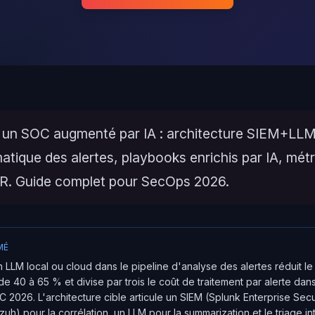
 un SOC augmenté par IA : architecture SIEM+L
atique des alertes, playbooks enrichis par IA, mét
 Guide complet pour SecOps 2026.
MÉ
un LLM local ou cloud dans le pipeline d'analyse des alertes réduit
e 40 à 65 % et divise par trois le coût de traitement par alerte dans
 2026. L'architecture cible articule un SIEM (Splunk Enterprise Secur
) pour la corrélation, un LLM pour la summarization et le triage inte