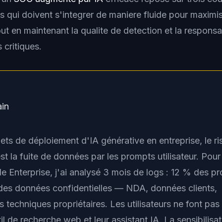
 qui doivent s'integrer de maniere fluide pour maximis
ut en maintenant la qualite de detection et la responsa
 critiques.
ain
ets de déploiement d'IA générative en entreprise, le r
t la fuite de données par les prompts utilisateur. Pou
ude Enterprise, j'ai analysé 3 mois de logs : 12 % des p
des données confidentielles — NDA, données clients,
s techniques propriétaires. Les utilisateurs ne font pas 
til de recherche web et leur assistant IA. La sensibilisa