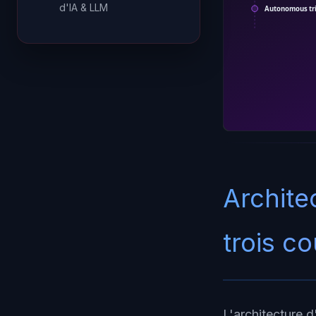
d'IA & LLM
Autonomous tri
Archite
trois c
L'architecture 