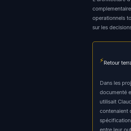
complementaires
operationnels to
sur les decisions
⚡
Retour terr
Dans les proj
documenté es
utilisait Cla
contenaient 
spécification
entre leur ou