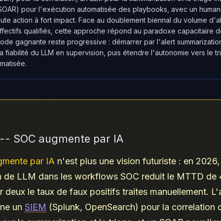
OAR) pour l'exécution automatisée des playbooks, avec un human
oute action à fort impact. Face au doublement biennal du volume d'al
ffectifs qualifiés, cette approche répond au paradoxe capacitaire 
de gagnante reste progressive : démarrer par l'alert summarizatio
la fiabilité du LLM en supervision, puis étendre l'autonomie vers le tr
matisée.
r -- SOC augmente par IA
mente par IA
n'est plus une vision futuriste : en 2026,
ion de LLM dans les workflows SOC reduit le MTTD de
ar deux le taux de faux positifs traites manuellement. L'
ine un
SIEM
(Splunk, OpenSearch) pour la correlation d