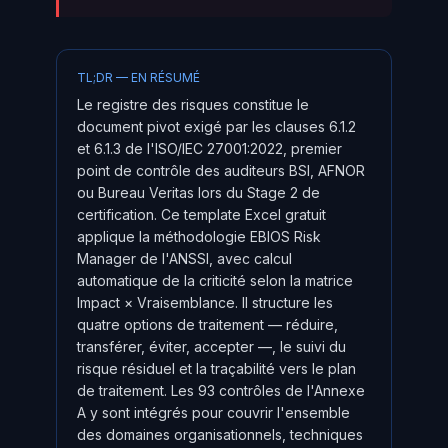
TL;DR — EN RÉSUMÉ
Le registre des risques constitue le
document pivot exigé par les clauses 6.1.2
et 6.1.3 de l'ISO/IEC 27001:2022, premier
point de contrôle des auditeurs BSI, AFNOR
ou Bureau Veritas lors du Stage 2 de
certification. Ce template Excel gratuit
applique la méthodologie EBIOS Risk
Manager de l'ANSSI, avec calcul
automatique de la criticité selon la matrice
Impact × Vraisemblance. Il structure les
quatre options de traitement — réduire,
transférer, éviter, accepter —, le suivi du
risque résiduel et la traçabilité vers le plan
de traitement. Les 93 contrôles de l'Annexe
A y sont intégrés pour couvrir l'ensemble
des domaines organisationnels, techniques