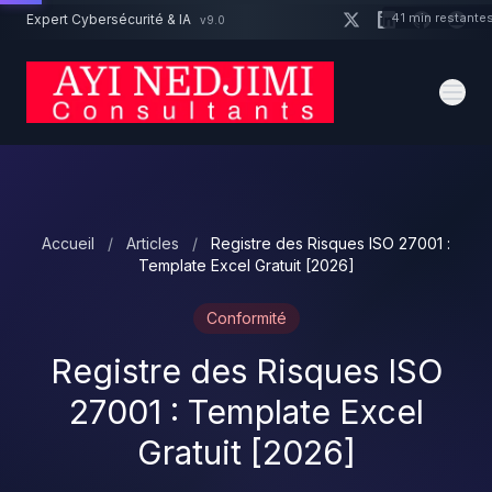
Aller au contenu principal
41 min restante
Expert Cybersécurité & IA
v9.0
Un projet cybersécurité ?
Devis
Expert dispo · Réponse 24h
Accueil
/
Articles
/
Registre des Risques ISO 27001 :
Template Excel Gratuit [2026]
Conformité
Registre des Risques ISO
27001 : Template Excel
Gratuit [2026]