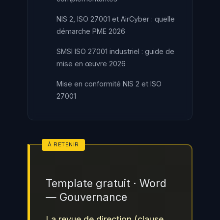
NIS 2, ISO 27001 et AirCyber : quelle
démarche PME 2026
SMSI ISO 27001 industriel : guide de
mise en œuvre 2026
Mise en conformité NIS 2 et ISO
27001
Template gratuit · Word
— Gouvernance
La revue de direction (clause