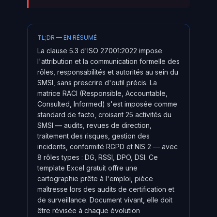
TL;DR — EN RÉSUMÉ
La clause 5.3 d'ISO 27001:2022 impose
l'attribution et la communication formelle des
rôles, responsabilités et autorités au sein du
SMSI, sans prescrire d'outil précis. La
matrice RACI (Responsible, Accountable,
Consulted, Informed) s'est imposée comme
standard de facto, croisant 25 activités du
SMSI — audits, revues de direction,
traitement des risques, gestion des
incidents, conformité RGPD et NIS 2 — avec
8 rôles types : DG, RSSI, DPO, DSI. Ce
template Excel gratuit offre une
cartographie prête à l'emploi, pièce
maîtresse lors des audits de certification et
de surveillance. Document vivant, elle doit
être révisée à chaque évolution