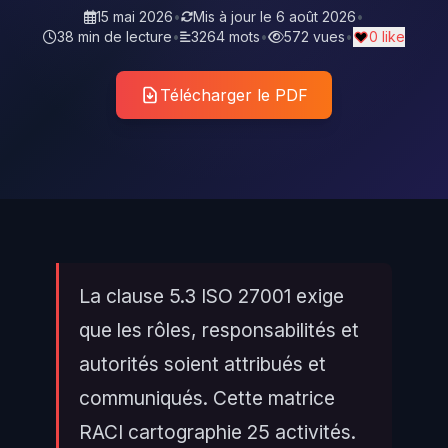
15 mai 2026
•
Mis à jour le
6 août 2026
•
38 min de lecture
•
3264 mots
•
572 vues
•
0 like
Télécharger le PDF
La clause 5.3 ISO 27001 exige
que les rôles, responsabilités et
autorités soient attribués et
communiqués. Cette matrice
RACI cartographie 25 activités.