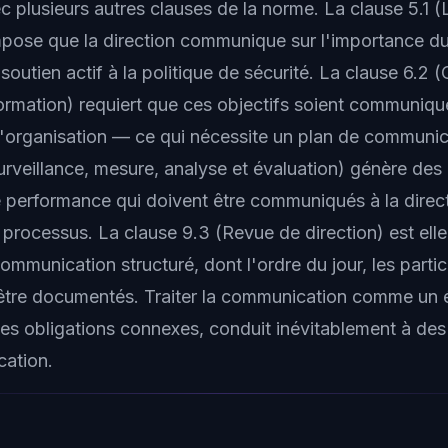
c plusieurs autres clauses de la norme. La clause 5.1 (
pose que la direction communique sur l'importance d
 soutien actif à la politique de sécurité. La clause 6.2 (
formation) requiert que ces objectifs soient communiqu
'organisation — ce qui nécessite un plan de communica
urveillance, mesure, analyse et évaluation) génère des 
e performance qui doivent être communiqués à la direct
e processus. La clause 9.3 (Revue de direction) est el
munication structuré, dont l'ordre du jour, les partici
 être documentés. Traiter la communication comme un é
 ces obligations connexes, conduit inévitablement à des
ication.