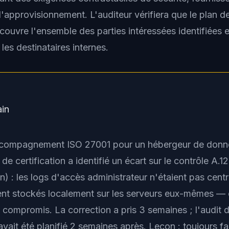
'approvisionnement. L'auditeur vérifiera que le plan d
ouvre l'ensemble des parties intéressées identifiées e
es destinataires internes.
ain
ccompagnement ISO 27001 pour un hébergeur de donn
 de certification a identifié un écart sur le contrôle A.12
on) : les logs d'accès administrateur n'étaient pas centr
ient stockés localement sur les serveurs eux-mêmes — 
 compromis. La correction a pris 3 semaines ; l'audit 
 avait été planifié 2 semaines après. Leçon : toujours fa