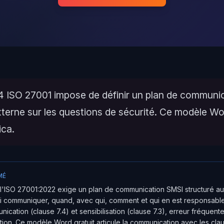
.4 ISO 27001 impose de définir un plan de communi
xterne sur les questions de sécurité. Ce modèle W
ca.
MÉ
 l'ISO 27001:2022 exige un plan de communication SMSI structuré au
i communiquer, quand, avec qui, comment et qui en est responsable
ication (clause 7.4) et sensibilisation (clause 7.3), erreur fréquent
cation. Ce modèle Word gratuit articule la communication avec les c