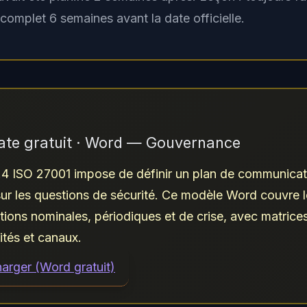
 complet 6 semaines avant la date officielle.
ate gratuit · Word — Gouvernance
.4 ISO 27001 impose de définir un plan de communicat
sur les questions de sécurité. Ce modèle Word couvre 
ons nominales, périodiques et de crise, avec matrice
ités et canaux.
harger (Word gratuit)