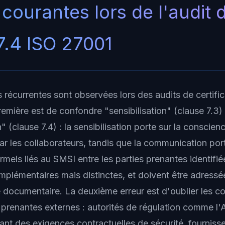
 courantes lors de l'audit d
7.4 ISO 27001
s récurrentes sont observées lors des audits de certific
remière est de confondre "sensibilisation" (clause 7.3) 
(clause 7.4) : la sensibilisation porte sur la conscien
ar les collaborateurs, tandis que la communication port
rmels liés au SMSI entre les parties prenantes identifi
mplémentaires mais distinctes, et doivent être adress
 documentaire. La deuxième erreur est d'oublier les 
s prenantes externes : autorités de régulation comme l'
ant des exigences contractuelles de sécurité, fournisse