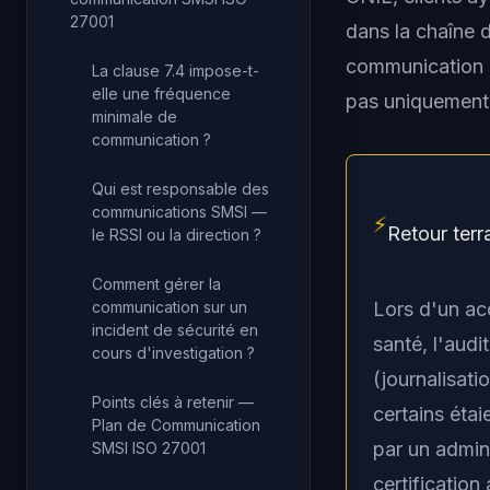
27001
dans la chaîne d
communication c
La clause 7.4 impose-t-
elle une fréquence
pas uniquement l
minimale de
communication ?
Qui est responsable des
communications SMSI —
⚡
Retour terr
le RSSI ou la direction ?
Comment gérer la
communication sur un
Lors d'un a
incident de sécurité en
santé, l'audit
cours d'investigation ?
(journalisati
Points clés à retenir —
certains éta
Plan de Communication
par un admin
SMSI ISO 27001
certification