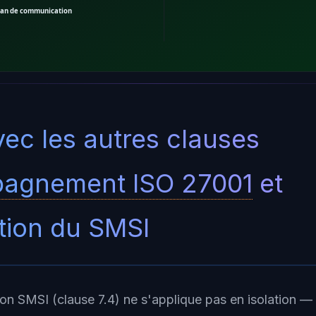
plan de communication
vec les autres clauses
agnement ISO 27001
et
ation du SMSI
n SMSI (clause 7.4) ne s'applique pas en isolation — e