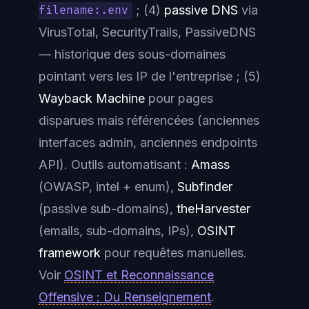
; (4)
passive DNS
via
filename:.env
VirusTotal, SecurityTrails, PassiveDNS
— historique des sous-domaines
pointant vers les IP de l'entreprise ; (5)
Wayback Machine
pour pages
disparues mais référencées (anciennes
interfaces admin, anciennes endpoints
API). Outils automatisant :
Amass
(OWASP, intel + enum),
Subfinder
(passive sub-domains),
theHarvester
(emails, sub-domains, IPs),
OSINT
framework
pour requêtes manuelles.
Voir
OSINT et Reconnaissance
Offensive : Du Renseignement
.