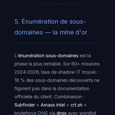
5. Énumération de sous-
domaines — la mine d'or
L'
énumération sous-domaines
est la
phase la plus rentable. Sur 60+ missions
2024-2026, taux de
shadow IT
trouvé :
18 % des sous-domaines découverts ne
figurent
pas
dans la documentation
officielle du client. Combinaison :
Subfinder
+
Amass intel
+
crt.sh
+
bruteforce DNS via
dnsx
avec wordlist