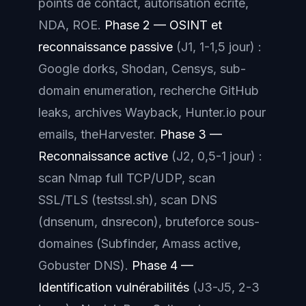
points de contact, autorisation écrite,
NDA, ROE.
Phase 2 — OSINT et
reconnaissance passive
(J1, 1-1,5 jour) :
Google dorks, Shodan, Censys, sub-
domain enumeration, recherche GitHub
leaks, archives Wayback, Hunter.io pour
emails, theHarvester.
Phase 3 —
Reconnaissance active
(J2, 0,5-1 jour) :
scan Nmap full TCP/UDP, scan
SSL/TLS (testssl.sh), scan DNS
(dnsenum, dnsrecon), bruteforce sous-
domaines (Subfinder, Amass active,
Gobuster DNS).
Phase 4 —
Identification vulnérabilités
(J3-J5, 2-3