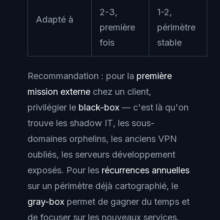
2-3,
1-2,
Adapté à
première
périmètre
fois
stable
Recommandation : pour la
première
mission externe
chez un client,
privilégier le
black-box
— c'est là qu'on
trouve les
shadow IT
, les sous-
domaines orphelins, les anciens VPN
oubliés, les serveurs développement
exposés. Pour les
récurrences annuelles
sur un périmètre déjà cartographié, le
gray-box
permet de gagner du temps et
de focuser sur les nouveaux services.