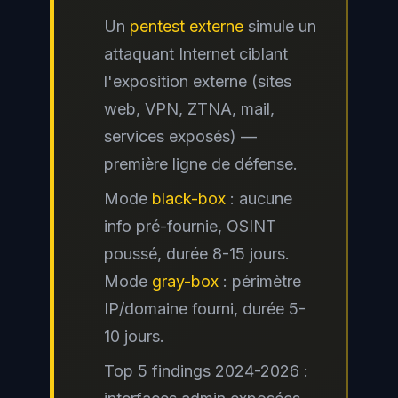
Un
pentest externe
simule un
attaquant Internet ciblant
l'exposition externe (sites
web, VPN, ZTNA, mail,
services exposés) —
première ligne de défense.
Mode
black-box
: aucune
info pré-fournie, OSINT
poussé, durée 8-15 jours.
Mode
gray-box
: périmètre
IP/domaine fourni, durée 5-
10 jours.
Top 5 findings 2024-2026 :