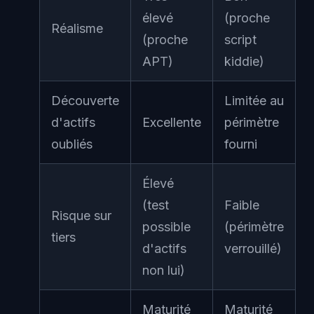
élevé
(proche
Réalisme
(proche
script
APT)
kiddie)
Découverte
Limitée au
d'actifs
Excellente
périmètre
oubliés
fourni
Élevé
(test
Faible
Risque sur
possible
(périmètre
tiers
d'actifs
verrouillé)
non lui)
Maturité
Maturité