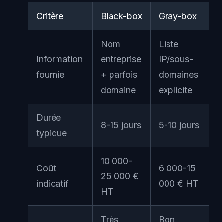
Critère
Black-box
Gray-box
Nom
Liste
Information
entreprise
IP/sous-
fournie
+ parfois
domaines
domaine
explicite
Durée
8-15 jours
5-10 jours
typique
10 000-
Coût
6 000-15
25 000 €
indicatif
000 € HT
HT
Très
Bon