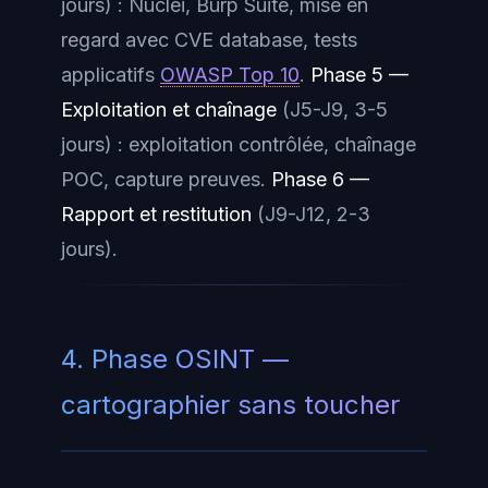
jours) : Nuclei, Burp Suite, mise en
regard avec CVE database, tests
applicatifs
OWASP Top 10
.
Phase 5 —
Exploitation et chaînage
(J5-J9, 3-5
jours) : exploitation contrôlée, chaînage
POC, capture preuves.
Phase 6 —
Rapport et restitution
(J9-J12, 2-3
jours).
4. Phase OSINT —
cartographier sans toucher