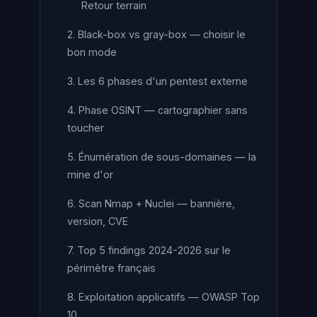
Retour terrain
2. Black-box vs gray-box — choisir le
bon mode
3. Les 6 phases d'un pentest externe
4. Phase OSINT — cartographier sans
toucher
5. Énumération de sous-domaines — la
mine d'or
6. Scan Nmap + Nuclei — bannière,
version, CVE
7. Top 5 findings 2024-2026 sur le
périmètre français
8. Exploitation applicatifs — OWASP Top
10