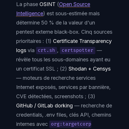
La phase
OSINT
(
Open Source
Intelligence
) est sous-estimée mais
détermine 50 % de la valeur d'un
pentest externe black-box. Cinq sources
prioritaires : (1)
Certificate Transparency
logs
via
,
—
crt.sh
certspotter
révèle tous les sous-domaines ayant eu
un certificat SSL ; (2)
Shodan + Censys
— moteurs de recherche services
Internet exposés, services par bannière,
CVE détectées, screenshots ; (3)
GitHub / GitLab dorking
— recherche de
credentials, .env files, clés API, chemins
internes avec
org:targetcorp