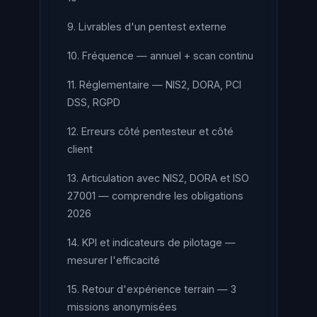
9. Livrables d'un pentest externe
10. Fréquence — annuel + scan continu
11. Réglementaire — NIS2, DORA, PCI
DSS, RGPD
12. Erreurs côté pentesteur et côté
client
13. Articulation avec NIS2, DORA et ISO
27001 — comprendre les obligations
2026
14. KPI et indicateurs de pilotage —
mesurer l'efficacité
15. Retour d'expérience terrain — 3
missions anonymisées