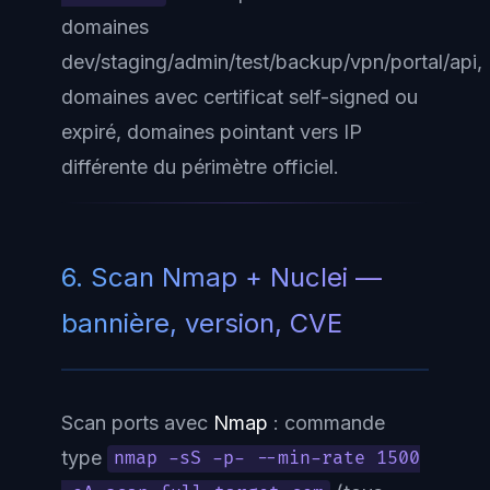
domaines
dev/staging/admin/test/backup/vpn/portal/api
,
domaines avec certificat self-signed ou
expiré, domaines pointant vers IP
différente du périmètre officiel.
6. Scan Nmap + Nuclei —
bannière, version, CVE
Scan ports avec
Nmap
: commande
type
nmap -sS -p- --min-rate 1500