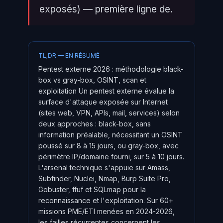
exposés) — première ligne de.
TL;DR — EN RÉSUMÉ
Pentest externe 2026 : méthodologie black-
box vs gray-box, OSINT, scan et
exploitation Un pentest externe évalue la
surface d'attaque exposée sur Internet
(sites web, VPN, APIs, mail, services) selon
deux approches : black-box, sans
information préalable, nécessitant un OSINT
poussé sur 8 à 15 jours, ou gray-box, avec
périmètre IP/domaine fourni, sur 5 à 10 jours.
L'arsenal technique s'appuie sur Amass,
Subfinder, Nuclei, Nmap, Burp Suite Pro,
Gobuster, ffuf et SQLmap pour la
reconnaissance et l'exploitation. Sur 60+
missions PME/ETI menées en 2024-2026,
les failles récurrentes concernent les