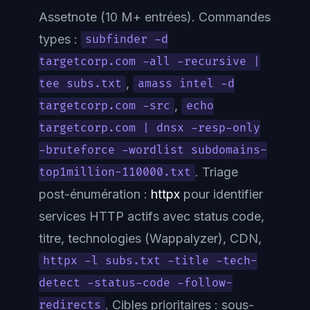
Assetnote (10 M+ entrées). Commandes
types :
subfinder -d
targetcorp.com -all -recursive |
,
tee subs.txt
amass intel -d
,
targetcorp.com -src
echo
targetcorp.com | dnsx -resp-only
-bruteforce -wordlist subdomains-
. Triage
top1million-110000.txt
post-énumération :
httpx
pour identifier
services HTTP actifs avec status code,
titre, technologies (Wappalyzer), CDN,
httpx -l subs.txt -title -tech-
detect -status-code -follow-
. Cibles prioritaires : sous-
redirects