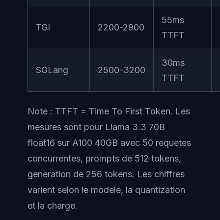
55ms
TGI
2200-2900
TTFT
30ms
SGLang
2500-3200
TTFT
Note : TTFT = Time To First Token. Les
mesures sont pour Llama 3.3 70B
float16 sur A100 40GB avec 50 requetes
concurrentes, prompts de 512 tokens,
generation de 256 tokens. Les chiffres
varient selon le modele, la quantization
et la charge.