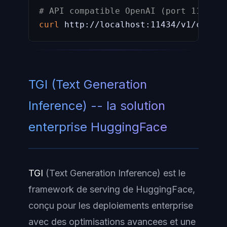
# API compatible OpenAI (port 11434 p
curl
 http://localhost:11434/v1/chat/c
TGI (Text Generation
Inference) -- la solution
enterprise HuggingFace
TGI
(Text Generation Inference) est le
framework de serving de HuggingFace,
conçu pour les deploiements enterprise
avec des optimisations avancees et une