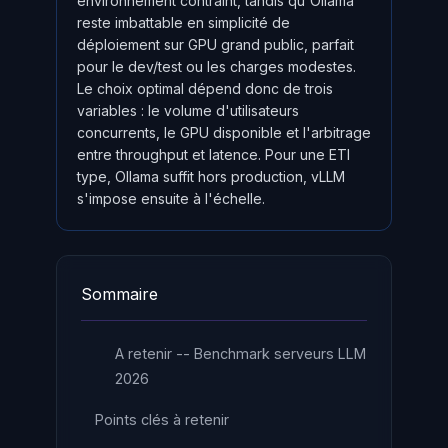
environnement contraint, tandis qu'Ollama
reste imbattable en simplicité de
déploiement sur GPU grand public, parfait
pour le dev/test ou les charges modestes.
Le choix optimal dépend donc de trois
variables : le volume d'utilisateurs
concurrents, le GPU disponible et l'arbitrage
entre throughput et latence. Pour une ETI
type, Ollama suffit hors production, vLLM
s'impose ensuite à l'échelle.
Sommaire
A retenir -- Benchmark serveurs LLM
2026
Points clés à retenir