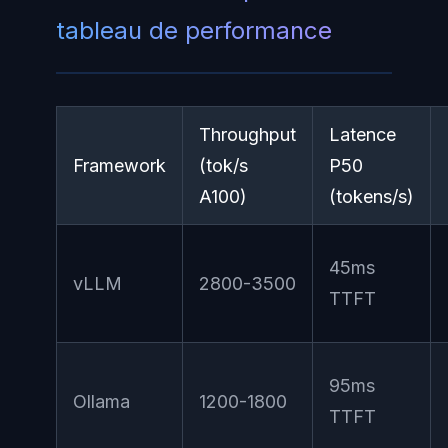
tableau de performance
Throughput
Latence
Framework
(tok/s
P50
A100)
(tokens/s)
45ms
vLLM
2800-3500
TTFT
95ms
Ollama
1200-1800
TTFT