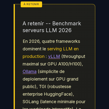
A retenir -- Benchmark
serveurs LLM 2026
En 2026, quatre frameworks
dominent le
serving LLM en
production
:
vLLM
(throughput
maximal sur GPU A100/H100),
Ollama
(simplicite de
deploiement sur GPU grand
public), TGI (robustesse
enterprise HuggingFace),
SGLang (latence minimale pour