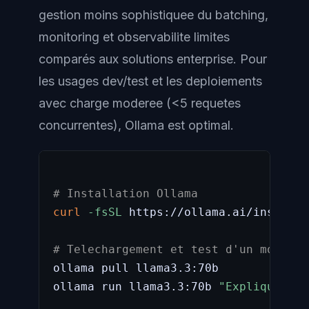
gestion moins sophistiquee du batching,
monitoring et observabilite limites
comparés aux solutions enterprise. Pour
les usages dev/test et les deploiements
avec charge moderee (<5 requetes
concurrentes), Ollama est optimal.
# Installation Ollama
curl
-fsSL
 https://ollama.ai/install.
# Telechargement et test d'un modele
ollama pull llama3.3:70b

ollama run llama3.3:70b 
"Explique le 