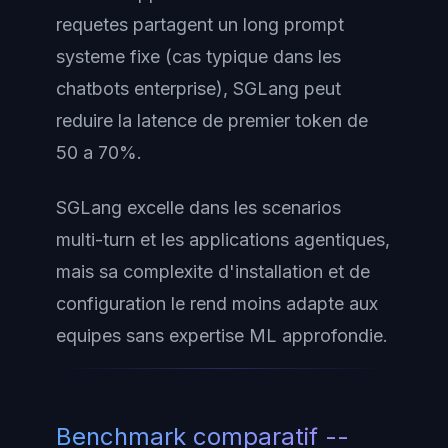
requetes partagent un long prompt
systeme fixe (cas typique dans les
chatbots enterprise), SGLang peut
reduire la latence de premier token de
50 a 70%.
SGLang excelle dans les scenarios
multi-turn et les applications agentiques,
mais sa complexite d'installation et de
configuration le rend moins adapte aux
equipes sans expertise ML approfondie.
Benchmark comparatif --