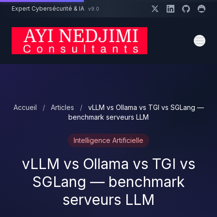
Aller au contenu principal
Expert Cybersécurité & IA
v9.0
Un projet cybersécurité ?
Devis
Expert dispo · Réponse 24h
Accueil
/
Articles
/
vLLM vs Ollama vs TGI vs SGLang —
benchmark serveurs LLM
Intelligence Artificielle
vLLM vs Ollama vs TGI vs
SGLang — benchmark
serveurs LLM