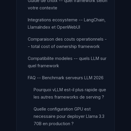
Guide de choix -- quel framework selon
votre contexte
Integrations ecosysteme -- LangChain,
LlamaIndex et OpenWebUI
Comparaison des couts operationnels -
- total cost of ownership framework
Compatibilite modeles -- quels LLM sur
quel framework
FAQ -- Benchmark serveurs LLM 2026
Pourquoi vLLM est-il plus rapide que
les autres frameworks de serving ?
Quelle configuration GPU est
necessaire pour deployer Llama 3.3
70B en production ?