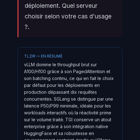
déploiement. Quel serveur
choisir selon votre cas d'usage
?.
TL;DR — EN RÉSUMÉ
vLLM domine le throughput brut sur
A100/H100 grâce à son PagedAttention et
son batching continu, ce qui en fait le choix
par défaut pour les déploiements en
production dépassant dix requêtes
concurrentes. SGLang se distingue par une
latence P50/P99 minimale, idéale pour les
workloads interactifs où la réactivité prime
sur le volume traité. TGI conserve un atout
enterprise grâce à son intégration native
HuggingFace et sa robustesse en