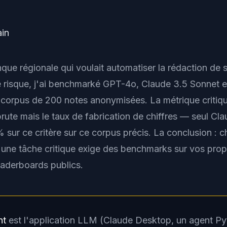
ain
que régionale qui voulait automatiser la rédaction de 
 risque, j'ai benchmarké GPT-4o, Claude 3.5 Sonnet et
 corpus de 200 notes anonymisées. La métrique critiqu
brute mais le taux de fabrication de chiffres — seul Cl
% sur ce critère sur ce corpus précis. La conclusion : c
une tâche critique exige des benchmarks sur vos pro
eaderboards publics.
nt
est l'application LLM (Claude Desktop, un agent Py