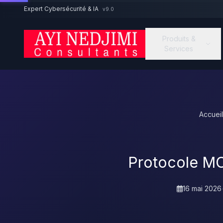
Aller au contenu principal
Expert Cybersécurité & IA
v9.0
Produits &
Services
Accueil
Protocole MC
16 mai 2026