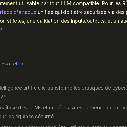
tement utilisable par tout LLM compatible. Pour les 
rface d'attaque
unifiee qui doit etre securisee via des 
n strictes, une validation des inputs/outputs, et un aud
P.
és à retenir
ntelligence artificielle transforme les pratiques de cyber
026
maîtrise des LLMs et modèles IA est devenue une co
our les équipes sécurité