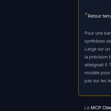
⚡
Retour terr
Pour une ban
synthèses de
Large sur un
la précision 
atteignait 0 
modèle pour 
pas sur les l
Le
MCP Clie